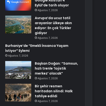
Google Asistan 4
Eylül’de tarih oluyor
Ağustos 7, 2026
Avrupa’da ucuz tatil
arayanlar ülkeye akın
ediyor: En çok Türkler
gidiyor
Ağustos 7, 2026
Burhaniye’de “Emekli İnsanca Yaşam
İstiyor” Eylemi
Ağustos 7, 2026
Başkan Doğan: “Samsun,
hızlı trenle ‘lojistik
merkez’ olacak”
Ağustos 7, 2026
Bir şehir resmen
haritadan silindi: Halk
tahliye edildi
Ağustos 7, 2026