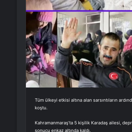
Tüm ülkeyi etkisi altına alan sarsıntıların ardın
koştu.
Kahramanmaraş’ta 5 kişilik Karadaş ailesi, de
sonucu enkaz altında kaldı.