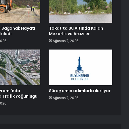
e Sağanak Hayatı
Tokat’ta Su Altında Kalan
kiledi
Mezarlık ve Araziler
2026
Ağustos 7, 2026
yramı’nda
Süreç emin adımlarla ilerliyor
a Trafik Yoğunluğu
Ağustos 7, 2026
2026