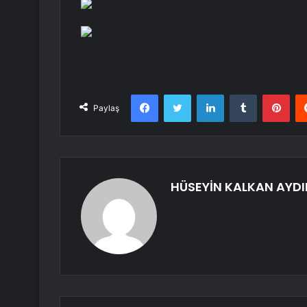
Facebook
Twitter
LinkedIn
Tumblr
Pint
Paylaş
HÜSEYİN KALKAN AYDI