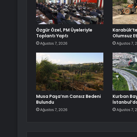
Özgür Özel, PM Üyeleriyle
Karabük’t
Toplantı Yaptı
Olumsuz Et
Ağustos 7, 2026
Ağustos 7, 
Musa Paşa’nın Cansız Bedeni
Kurban Ba
Bulundu
İstanbul’d
Ağustos 7, 2026
Ağustos 7, 