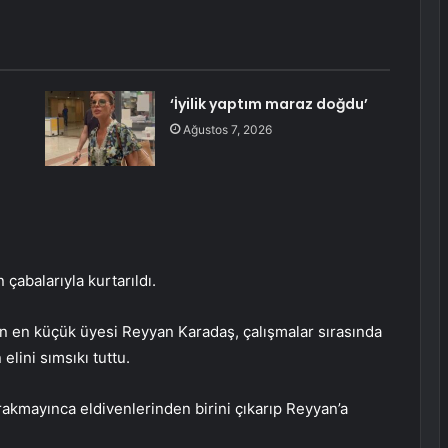
‘İyilik yaptım maraz doğdu’
Ağustos 7, 2026
çabalarıyla kurtarıldı.
n en küçük üyesi Reyyan Karadaş, çalışmalar sırasında
elini sımsıkı tuttu.
ırakmayınca eldivenlerinden birini çıkarıp Reyyan’a