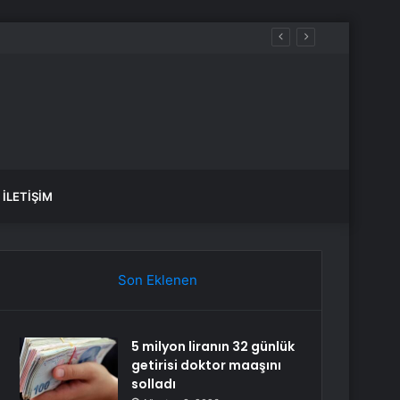
İLETIŞIM
Son Eklenen
5 milyon liranın 32 günlük
getirisi doktor maaşını
solladı