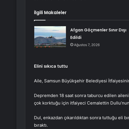
İlgili Makaleler
Afgan Göçmenler Sınır Dışı
Edildi
Ağustos 7, 2026
Elini sıkıca tuttu
Aile, Samsun Büyükşehir Belediyesi İtfaiyesinin 
Depremden 18 saat sonra taburcu edilen aileni
çok korktuğu için itfaiyeci Cemalettin Dullu’nun 
Dul, enkazdan çıkarıldıktan sonra tuttuğu eli b
bıraktı.