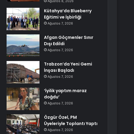
Ağustos 8, 2026
Kütahya’da Blueberry
Eğitimi ve İşbirliği
Ağustos 7, 2026
Afgan Göçmenler Sınır
Dışı Edildi
Ağustos 7, 2026
Trabzon’da Yeni Gemi
İnşası Başladı
Ağustos 7, 2026
‘İyilik yaptım maraz
doğdu’
Ağustos 7, 2026
Özgür Özel, PM
Üyeleriyle Toplantı Yaptı
Ağustos 7, 2026