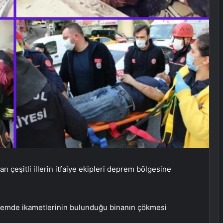
dan çeşitli illerin itfaiye ekipleri deprem bölgesine
premde ikametlerinin bulunduğu binanın çökmesi