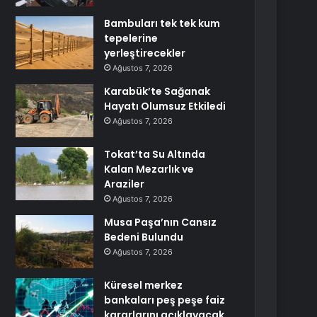
Bambuları tek tek kum
tepelerine
yerleştirecekler
Ağustos 7, 2026
Karabük’te Sağanak
Hayatı Olumsuz Etkiledi
Ağustos 7, 2026
Tokat’ta Su Altında
Kalan Mezarlık ve
Araziler
Ağustos 7, 2026
Musa Paşa’nın Cansız
Bedeni Bulundu
Ağustos 7, 2026
Küresel merkez
bankaları peş peşe faiz
kararlarını açıklayacak