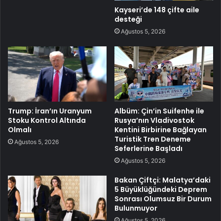
Kayseri’de 148 çifte aile
desteği
Ağustos 5, 2026
Trump: İran’ın Uranyum
Albüm: Çin’in Suifenhe ile
Stoku Kontrol Altında
Rusya’nın Vladivostok
Olmalı
Kentini Birbirine Bağlayan
Turistik Tren Deneme
Ağustos 5, 2026
Seferlerine Başladı
Ağustos 5, 2026
Bakan Çiftçi: Malatya’daki
5 Büyüklüğündeki Deprem
Sonrası Olumsuz Bir Durum
Bulunmuyor
Ağustos 5, 2026