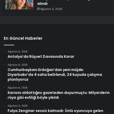
alındı
Ağustos 5, 2026
En Güncel Haberler
Ağustos 6, 2026
Antalya’da Rüşvet Davasında Karar
Ağustos 6, 2026
Cumhurbaşkanı Erdoğan’dan yeni müjde:
Diyarbakır’da 4 saha belirlendi, 24 kuyuda çalışma
planlıyoruz
Ağustos 6, 2026
Karısını aldattığını gazeteden duyurmuştu: Milyarderin
rüya gibi evliliği böyle yıkıldı
Ağustos 5, 2026
Fulya Zenginer sessiz kalmadı: Ünlü oyuncuya gelen