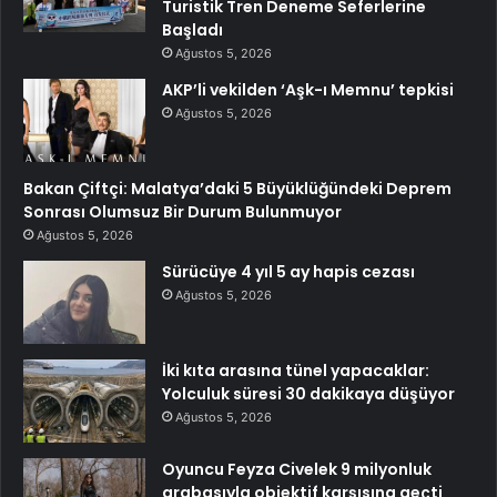
Turistik Tren Deneme Seferlerine
Başladı
Ağustos 5, 2026
AKP’li vekilden ‘Aşk-ı Memnu’ tepkisi
Ağustos 5, 2026
Bakan Çiftçi: Malatya’daki 5 Büyüklüğündeki Deprem
Sonrası Olumsuz Bir Durum Bulunmuyor
Ağustos 5, 2026
Sürücüye 4 yıl 5 ay hapis cezası
Ağustos 5, 2026
İki kıta arasına tünel yapacaklar:
Yolculuk süresi 30 dakikaya düşüyor
Ağustos 5, 2026
Oyuncu Feyza Civelek 9 milyonluk
arabasıyla objektif karşısına geçti