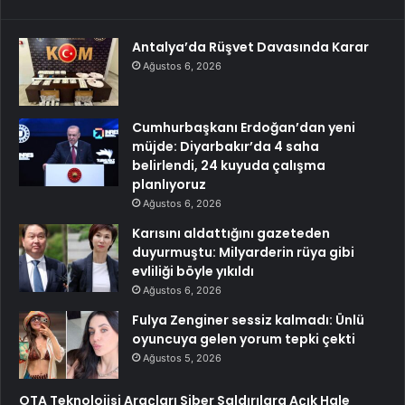
Antalya’da Rüşvet Davasında Karar
Ağustos 6, 2026
Cumhurbaşkanı Erdoğan’dan yeni
müjde: Diyarbakır’da 4 saha
belirlendi, 24 kuyuda çalışma
planlıyoruz
Ağustos 6, 2026
Karısını aldattığını gazeteden
duyurmuştu: Milyarderin rüya gibi
evliliği böyle yıkıldı
Ağustos 6, 2026
Fulya Zenginer sessiz kalmadı: Ünlü
oyuncuya gelen yorum tepki çekti
Ağustos 5, 2026
OTA Teknolojisi Araçları Siber Saldırılara Açık Hale