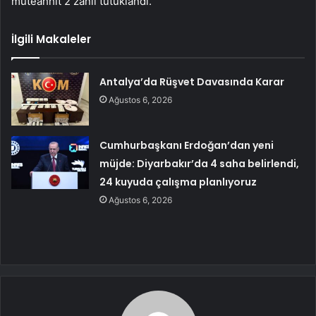
müteahhit 2 zanlı tutuklandı.
İlgili Makaleler
Antalya’da Rüşvet Davasında Karar
Ağustos 6, 2026
Cumhurbaşkanı Erdoğan’dan yeni
müjde: Diyarbakır’da 4 saha belirlendi,
24 kuyuda çalışma planlıyoruz
Ağustos 6, 2026