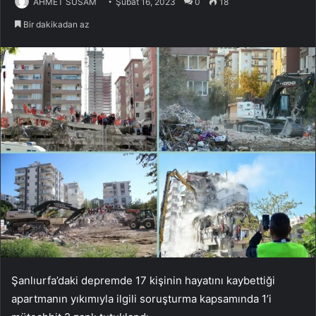
AHMET SUSAM
Şubat 16, 2023
0
18
Bir dakikadan az
Şanlıurfa’daki depremde 17 kişinin hayatını kaybettiği
apartmanın yıkımıyla ilgili soruşturma kapsamında 1’i