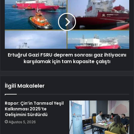
Ertuğrul Gazi FSRU deprem sonrası gaz ihtiyacını
karşılamak için tam kapasite çalıştı
İlgili Makaleler
Rapor: Çin’in Tarımsal Yeşil
Kalkınması 2025’te
Gelişimini Sürdürdü
Ağustos 5, 2026