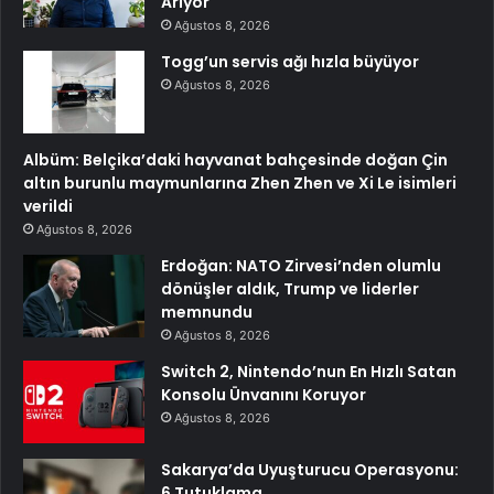
Arıyor
Ağustos 8, 2026
Togg’un servis ağı hızla büyüyor
Ağustos 8, 2026
Albüm: Belçika’daki hayvanat bahçesinde doğan Çin
altın burunlu maymunlarına Zhen Zhen ve Xi Le isimleri
verildi
Ağustos 8, 2026
Erdoğan: NATO Zirvesi’nden olumlu
dönüşler aldık, Trump ve liderler
memnundu
Ağustos 8, 2026
Switch 2, Nintendo’nun En Hızlı Satan
Konsolu Ünvanını Koruyor
Ağustos 8, 2026
Sakarya’da Uyuşturucu Operasyonu:
6 Tutuklama