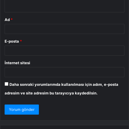
*
Ad
*
E-posta
*
İnternet sitesi
Daha sonraki yorumlarımda kullanılması için adım, e-posta
adresim ve site adresim bu tarayıcıya kaydedilsin.