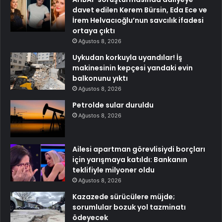
davet edilen Kerem Bürsin, Eda Ece ve
İrem Helvacıoğlu’nun savcılık ifadesi
ortaya çıktı
Ağustos 8, 2026
Uykudan korkuyla uyandılar! İş
makinesinin kepçesi yandaki evin
balkonunu yıktı
Ağustos 8, 2026
Petrolde sular duruldu
Ağustos 8, 2026
Ailesi apartman görevlisiydi borçları
için yarışmaya katıldı: Bankanın
teklifiyle milyoner oldu
Ağustos 8, 2026
Kazazede sürücülere müjde;
sorumlular bozuk yol tazminatı
ödeyecek