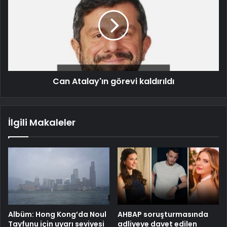
Can Atalay'ın görevi kaldırıldı
İlgili Makaleler
Albüm: Hong Kong’da Noul
AHBAP soruşturmasında
Tayfunu için uyarı seviyesi
adliyeye davet edilen