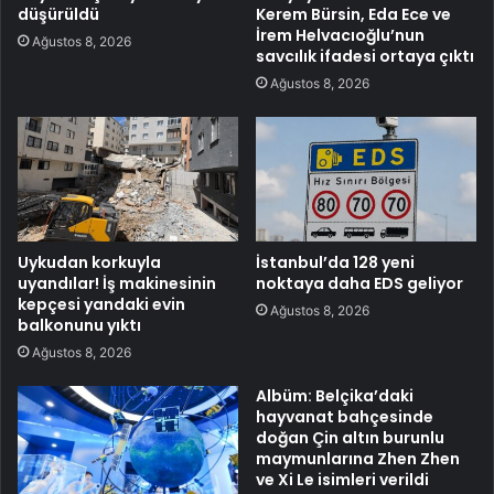
düşürüldü
Kerem Bürsin, Eda Ece ve
İrem Helvacıoğlu’nun
Ağustos 8, 2026
savcılık ifadesi ortaya çıktı
Ağustos 8, 2026
Uykudan korkuyla
İstanbul’da 128 yeni
uyandılar! İş makinesinin
noktaya daha EDS geliyor
kepçesi yandaki evin
Ağustos 8, 2026
balkonunu yıktı
Ağustos 8, 2026
Albüm: Belçika’daki
hayvanat bahçesinde
doğan Çin altın burunlu
maymunlarına Zhen Zhen
ve Xi Le isimleri verildi