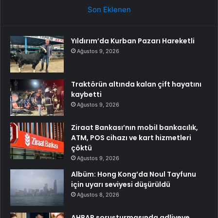
Son Eklenen
Yıldırım’da Kurban Pazarı Hareketli
Ağustos 9, 2026
Traktörün altında kalan çift hayatını
kaybetti
Ağustos 9, 2026
Ziraat Bankası’nın mobil bankacılık,
ATM, POS cihazı ve kart hizmetleri
çöktü
Ağustos 9, 2026
Albüm: Hong Kong’da Noul Tayfunu
için uyarı seviyesi düşürüldü
Ağustos 8, 2026
AHBAP soruşturmasında adliyeye