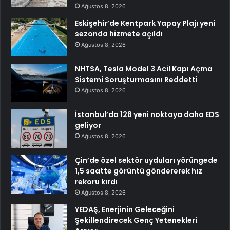
Ağustos 8, 2026
Eskişehir’de Kentpark Yapay Plajı yeni
sezonda hizmete açıldı
Ağustos 8, 2026
NHTSA, Tesla Model 3 Acil Kapı Açma
Sistemi Soruşturmasını Reddetti
Ağustos 8, 2026
İstanbul’da 128 yeni noktaya daha EDS
geliyor
Ağustos 8, 2026
Çin’de özel sektör uyduları yörüngede
1,5 saatte görüntü göndererek hız
rekoru kırdı
Ağustos 8, 2026
YEDAŞ, Enerjinin Geleceğini
Şekillendirecek Genç Yetenekleri