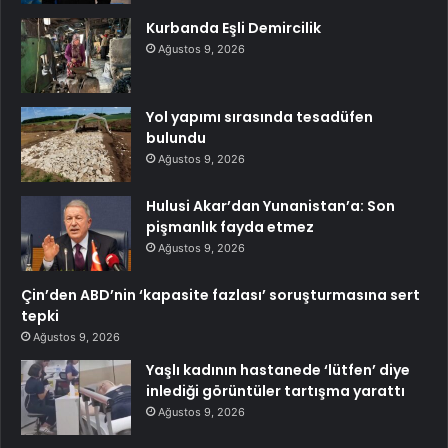
Kurbanda Eşli Demircilik
Ağustos 9, 2026
Yol yapımı sırasında tesadüfen
bulundu
Ağustos 9, 2026
Hulusi Akar’dan Yunanistan’a: Son
pişmanlık fayda etmez
Ağustos 9, 2026
Çin’den ABD’nin ‘kapasite fazlası’ soruşturmasına sert
tepki
Ağustos 9, 2026
Yaşlı kadının hastanede ‘lütfen’ diye
inlediği görüntüler tartışma yarattı
Ağustos 9, 2026