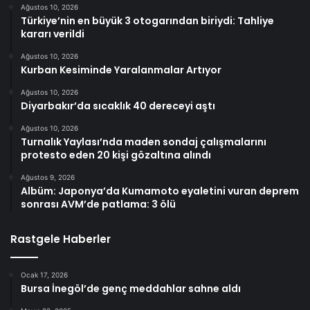
Ağustos 10, 2026
Türkiye’nin en büyük 3 otogarından biriydi: Tahliye
kararı verildi
Ağustos 10, 2026
Kurban Kesiminde Yaralanmalar Artıyor
Ağustos 10, 2026
Diyarbakır’da sıcaklık 40 dereceyi aştı
Ağustos 10, 2026
Turnalık Yaylası’nda maden sondaj çalışmalarını
protesto eden 20 kişi gözaltına alındı
Ağustos 9, 2026
Albüm: Japonya’da Kumamoto eyaletini vuran deprem
sonrası AVM’de patlama: 3 ölü
Rastgele Haberler
Ocak 17, 2026
Bursa İnegöl’de genç meddahlar sahne aldı