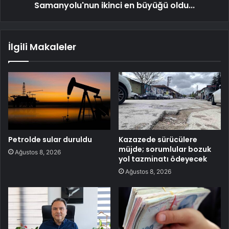
Samanyolu'nun ikinci en büyüğü oldu...
İlgili Makaleler
Petrolde sular duruldu
Kazazede sürücülere
müjde; sorumlular bozuk
Ağustos 8, 2026
yol tazminatı ödeyecek
Ağustos 8, 2026