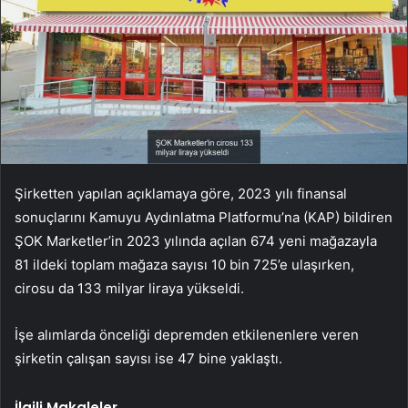
Şirketten yapılan açıklamaya göre, 2023 yılı finansal
sonuçlarını Kamuyu Aydınlatma Platformu’na (KAP) bildiren
ŞOK Marketler’in 2023 yılında açılan 674 yeni mağazayla
81 ildeki toplam mağaza sayısı 10 bin 725’e ulaşırken,
cirosu da 133 milyar liraya yükseldi.
İşe alımlarda önceliği depremden etkilenenlere veren
şirketin çalışan sayısı ise 47 bine yaklaştı.
İlgili Makaleler