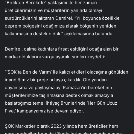
“Birlikten Berekete” yaklaşımı ile her zaman
üreticilerimizin ve müşterilerin yanında olmayı
sürdürdüklerini aktaran Demirel. “Yıl boyunca özellikle
deprem bölgesini odağımıza alarak bölgenin yeniden
kalkınmasına destek olduk.” açıklamasında bulundu.
Demirel, daima kadınlara fırsat eşitliğini odağa alan bir
marka olduklarını vurgulayarak, şunları kaydetti:
“‘ŞOK’ta Ben de Varım’ ile kalıcı etkileri olacağına gönülden
inandığımız bir proje ortaya çıkardık. Öte yandan
dayanışma ve paylaşma ayı Ramazan’ın bereketinin
müşterilerimize taşınmasına destek olmak amacıyla
başlattığımız temel ihtiyaç ürünlerinde ‘Her Gün Ucuz
Fiyat’ kampanyamız ise devam ediyor.
ŞOK Marketler olarak 2023 yılında hem üreticiler hem
perakendeciler hem de tüketicilerimizin yanında olmaya