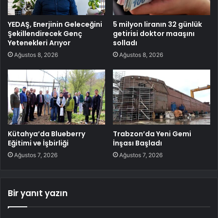
YEDAŞ, Enerjinin Geleceğini
5 milyon liranın 32 günlük
Şekillendirecek Genç
getirisi doktor maaşını
Yetenekleri Arıyor
solladı
Ağustos 8, 2026
Ağustos 8, 2026
Kütahya’da Blueberry
Trabzon’da Yeni Gemi
Eğitimi ve İşbirliği
İnşası Başladı
Ağustos 7, 2026
Ağustos 7, 2026
Bir yanıt yazın