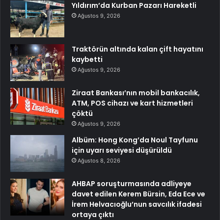
Yıldırım’da Kurban Pazarı Hareketli
Ağustos 9, 2026
Traktörün altında kalan çift hayatını
kaybetti
Ağustos 9, 2026
Ziraat Bankası’nın mobil bankacılık,
ATM, POS cihazı ve kart hizmetleri
çöktü
Ağustos 9, 2026
Albüm: Hong Kong’da Noul Tayfunu
için uyarı seviyesi düşürüldü
Ağustos 8, 2026
AHBAP soruşturmasında adliyeye
davet edilen Kerem Bürsin, Eda Ece ve
İrem Helvacıoğlu’nun savcılık ifadesi
ortaya çıktı