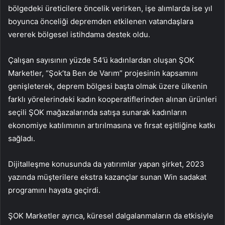
bölgedeki üreticilere öncelik verirken, işe alımlarda ise yıl
boyunca önceliği depremden etkilenen vatandaşlara
vererek bölgesel istihdama destek oldu.
Çalışan sayısının yüzde 54’ü kadınlardan oluşan ŞOK
Marketler, “Şok’ta Ben de Varım” projesinin kapsamını
genişleterek, deprem bölgesi başta olmak üzere ülkenin
farklı yörelerindeki kadın kooperatiflerinden alınan ürünleri
seçili ŞOK mağazalarında satışa sunarak kadınların
ekonomiye katılımının artırılmasına ve fırsat eşitliğine katkı
sağladı.
Dijitalleşme konusunda da yatırımlar yapan şirket, 2023
yazında müşterilere ekstra kazançlar sunan Win sadakat
programını hayata geçirdi.
ŞOK Marketler ayrıca, küresel dalgalanmaların da etkisiyle