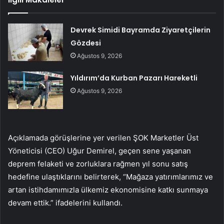
Devrek Simidi Bayramda Ziyaretçilerin
Gözdesi
Ağustos 9, 2026
Yıldırım’da Kurban Pazarı Hareketli
Ağustos 9, 2026
Açıklamada görüşlerine yer verilen ŞOK Marketler Üst
Yöneticisi (CEO) Uğur Demirel, geçen sene yaşanan
deprem felaketi ve zorluklara rağmen yıl sonu satış
hedefine ulaştıklarını belirterek, “Mağaza yatırımlarımız ve
artan istihdamımızla ülkemiz ekonomisine katkı sunmaya
devam ettik.” ifadelerini kullandı.