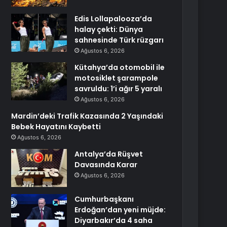
Edis Lollapalooza’da
halay çekti: Dünya
sahnesinde Türk rüzgarı
Ağustos 6, 2026
Kütahya’da otomobil ile
motosiklet şarampole
savruldu: 1’i ağır 5 yaralı
Ağustos 6, 2026
Mardin’deki Trafik Kazasında 2 Yaşındaki
Bebek Hayatını Kaybetti
Ağustos 6, 2026
Antalya’da Rüşvet
Davasında Karar
Ağustos 6, 2026
Cumhurbaşkanı
Erdoğan’dan yeni müjde:
Diyarbakır’da 4 saha