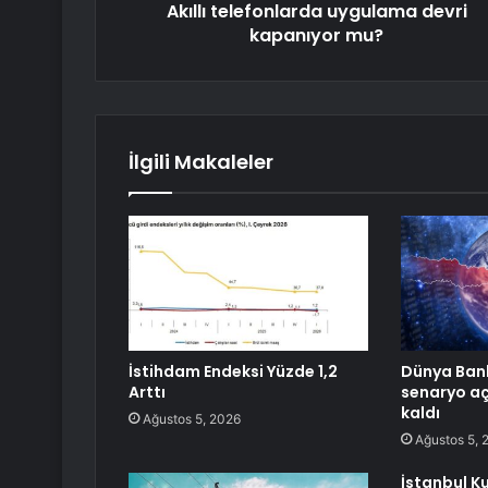
Akıllı telefonlarda uygulama devri
kapanıyor mu?
İlgili Makaleler
İstihdam Endeksi Yüzde 1,2
Dünya Bank
Arttı
senaryo aç
kaldı
Ağustos 5, 2026
Ağustos 5, 
İstanbul K