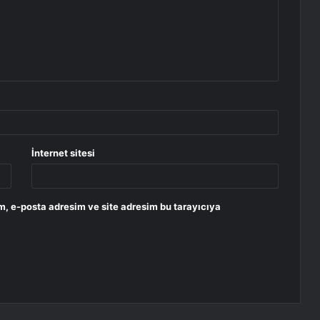
İnternet sitesi
m, e-posta adresim ve site adresim bu tarayıcıya