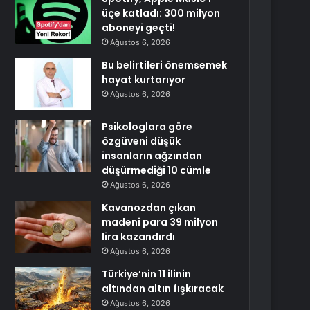
üçe katladı: 300 milyon
aboneyi geçti!
Ağustos 6, 2026
Bu belirtileri önemsemek
hayat kurtarıyor
Ağustos 6, 2026
Psikologlara göre
özgüveni düşük
insanların ağzından
düşürmediği 10 cümle
Ağustos 6, 2026
Kavanozdan çıkan
madeni para 39 milyon
lira kazandırdı
Ağustos 6, 2026
Türkiye’nin 11 ilinin
altından altın fışkıracak
Ağustos 6, 2026