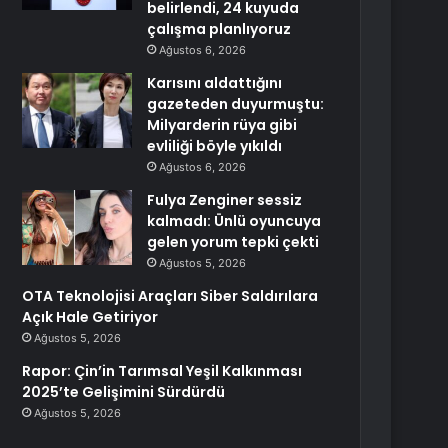
belirlendi, 24 kuyuda
çalışma planlıyoruz
Ağustos 6, 2026
Karısını aldattığını
gazeteden duyurmuştu:
Milyarderin rüya gibi
evliliği böyle yıkıldı
Ağustos 6, 2026
Fulya Zenginer sessiz
kalmadı: Ünlü oyuncuya
gelen yorum tepki çekti
Ağustos 5, 2026
OTA Teknolojisi Araçları Siber Saldırılara
Açık Hale Getiriyor
Ağustos 5, 2026
Rapor: Çin’in Tarımsal Yeşil Kalkınması
2025’te Gelişimini Sürdürdü
Ağustos 5, 2026