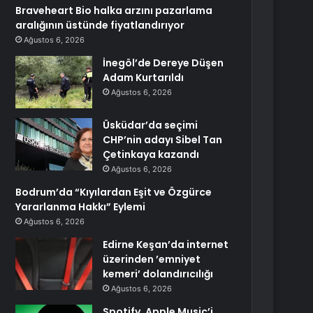
Braveheart Bio halka arzını pazarlama
aralığının üstünde fiyatlandırıyor
Ağustos 6, 2026
İnegöl’de Dereye Düşen
Adam Kurtarıldı
Ağustos 6, 2026
Üsküdar’da seçimi
CHP’nin adayı Sibel Tan
Çetinkaya kazandı
Ağustos 6, 2026
Bodrum’da “Kıyılardan Eşit ve Özgürce
Yararlanma Hakkı” Eylemi
Ağustos 6, 2026
Edirne Keşan’da internet
üzerinden ’emniyet
kemeri’ dolandırıcılığı
Ağustos 6, 2026
Spotify, Apple Music’i