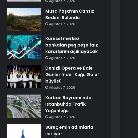
Ağustos 7, 2026
Musa Paşa’nın Cansız
Bedeni Bulundu
Ağustos 7, 2026
Küresel merkez
bankaları peş peşe faiz
kararlarını açıklayacak
Ağustos 7, 2026
Denizli Opera ve Bale
Günleri’nde “Kuğu Gölü”
büyüsü
Ağustos 7, 2026
Kurban Bayramı’nda
İstanbul’da Trafik
Yoğunluğu
Ağustos 7, 2026
Süreç emin adımlarla
ilerliyor