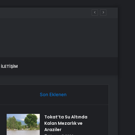
İLETIŞIM
Son Eklenen
Tokat’ta Su Altında
Kalan Mezarlık ve
Araziler