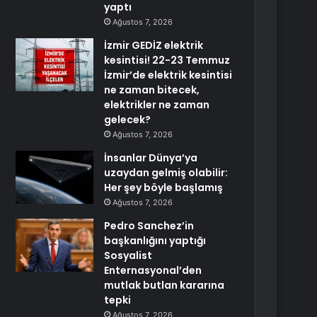
yaptı
Ağustos 7, 2026
İzmir GEDİZ elektrik
kesintisi! 22-23 Temmuz
İzmir’de elektrik kesintisi
ne zaman bitecek,
elektrikler ne zaman
gelecek?
Ağustos 7, 2026
İnsanlar Dünya’ya
uzaydan gelmiş olabilir:
Her şey böyle başlamış
Ağustos 7, 2026
Pedro Sanchez’in
başkanlığını yaptığı
Sosyalist
Enternasyonal’den
mutlak butlan kararına
tepki
Ağustos 7, 2026