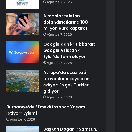
Ağustos 7, 2026
Almanlar telefon
dolandırıcılarına 100
milyon euro kaptırdı
Ağustos 7, 2026
Google’dan kritik karar:
Google Asistan 4
Eylül’de tarih oluyor
Ağustos 7, 2026
Avrupa’da ucuz tatil
arayanlar ülkeye akın
ediyor: En çok Türkler
gidiyor
Ağustos 7, 2026
Burhaniye’de “Emekli İnsanca Yaşam
İstiyor” Eylemi
Ağustos 7, 2026
Başkan Doğan: “Samsun,