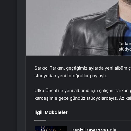
Şarkıcı Tarkan, geçtiğimiz aylarda yeni albüm 
stüdyodan yeni fotoğraflar paylaştı.
Utku Ünsal ile yeni albümü için çalışan Tarkan
kardeşimle gece gündüz stüdyolardayız. Az kal
İlgili Makaleler
Denizli Opera ve Bale