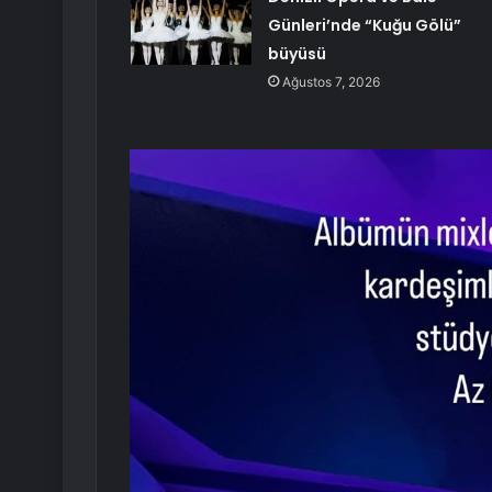
Günleri’nde “Kuğu Gölü”
büyüsü
Ağustos 7, 2026