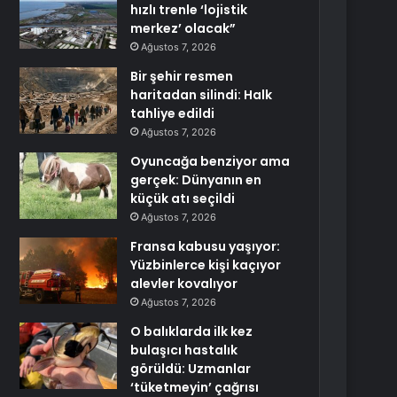
hızlı trenle ‘lojistik
merkez’ olacak”
Ağustos 7, 2026
Bir şehir resmen
haritadan silindi: Halk
tahliye edildi
Ağustos 7, 2026
Oyuncağa benziyor ama
gerçek: Dünyanın en
küçük atı seçildi
Ağustos 7, 2026
Fransa kabusu yaşıyor:
Yüzbinlerce kişi kaçıyor
alevler kovalıyor
Ağustos 7, 2026
O balıklarda ilk kez
bulaşıcı hastalık
görüldü: Uzmanlar
‘tüketmeyin’ çağrısı