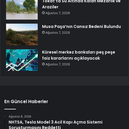
Tokat’ta Su Altında Kalan Mezarlık ve
Araziler
Ağustos 7, 2026
Musa Paşa’nın Cansız Bedeni Bulundu
Ağustos 7, 2026
Küresel merkez bankaları peş peşe
faiz kararlarını açıklayacak
Ağustos 7, 2026
En Güncel Haberler
Ağustos 8, 2026
NHTSA, Tesla Model 3 Acil Kapı Açma Sistemi
Soruşturmasını Reddetti