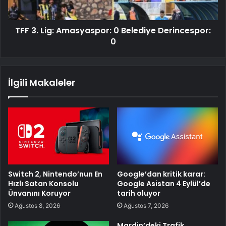
TFF 3. Lig: Amasyaspor: 0 Belediye Derincespor:
0
İlgili Makaleler
Switch 2, Nintendo’nun En
Google’dan kritik karar:
Hızlı Satan Konsolu
Google Asistan 4 Eylül’de
Ünvanını Koruyor
tarih oluyor
Ağustos 8, 2026
Ağustos 7, 2026
Mardin’deki Trafik