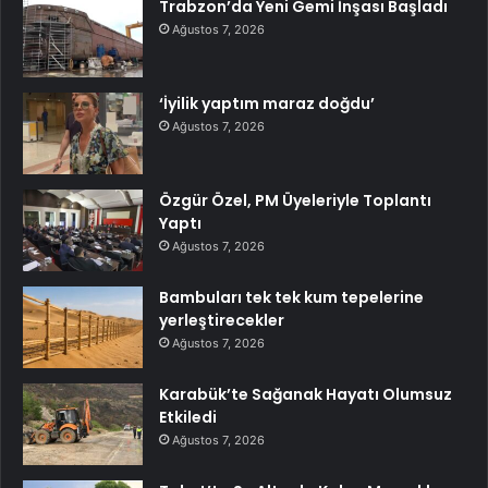
Trabzon’da Yeni Gemi İnşası Başladı
Ağustos 7, 2026
‘İyilik yaptım maraz doğdu’
Ağustos 7, 2026
Özgür Özel, PM Üyeleriyle Toplantı
Yaptı
Ağustos 7, 2026
Bambuları tek tek kum tepelerine
yerleştirecekler
Ağustos 7, 2026
Karabük’te Sağanak Hayatı Olumsuz
Etkiledi
Ağustos 7, 2026