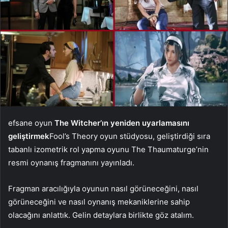
efsane oyun
The Witcher’ın yeniden uyarlamasını
geliştirmek
Fool’s Theory oyun stüdyosu, geliştirdiği sıra
tabanlı izometrik rol yapma oyunu The Thaumaturge’nin
resmi oynanış fragmanını yayınladı.
Fragman aracılığıyla oyunun nasıl görüneceğini, nasıl
görüneceğini ve nasıl oynanış mekaniklerine sahip
olacağını anlattık. Gelin detaylara birlikte göz atalım.