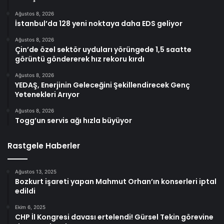
Ağustos 8, 2026
İstanbul’da 128 yeni noktaya daha EDS geliyor
Ağustos 8, 2026
Çin’de özel sektör uyduları yörüngede 1,5 saatte
görüntü göndererek hız rekoru kırdı
Ağustos 8, 2026
YEDAŞ, Enerjinin Geleceğini Şekillendirecek Genç
Yetenekleri Arıyor
Ağustos 8, 2026
Togg’un servis ağı hızla büyüyor
Rastgele Haberler
Ağustos 13, 2025
Bozkurt işareti yapan Mahmut Orhan’ın konserleri iptal
edildi
Ekim 6, 2025
CHP İl Kongresi davası ertelendi! Gürsel Tekin görevine