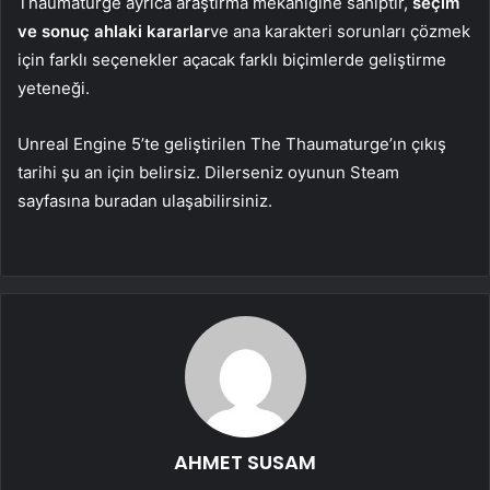
Thaumaturge ayrıca araştırma mekaniğine sahiptir,
seçim
ve sonuç ahlaki kararlar
ve ana karakteri sorunları çözmek
için farklı seçenekler açacak farklı biçimlerde geliştirme
yeteneği.
Unreal Engine 5’te geliştirilen The Thaumaturge’ın çıkış
tarihi şu an için belirsiz. Dilerseniz oyunun Steam
sayfasına buradan ulaşabilirsiniz.
AHMET SUSAM