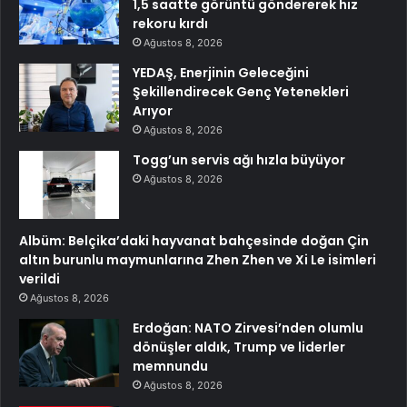
1,5 saatte görüntü göndererek hız
rekoru kırdı
Ağustos 8, 2026
YEDAŞ, Enerjinin Geleceğini
Şekillendirecek Genç Yetenekleri
Arıyor
Ağustos 8, 2026
Togg’un servis ağı hızla büyüyor
Ağustos 8, 2026
Albüm: Belçika’daki hayvanat bahçesinde doğan Çin
altın burunlu maymunlarına Zhen Zhen ve Xi Le isimleri
verildi
Ağustos 8, 2026
Erdoğan: NATO Zirvesi’nden olumlu
dönüşler aldık, Trump ve liderler
memnundu
Ağustos 8, 2026