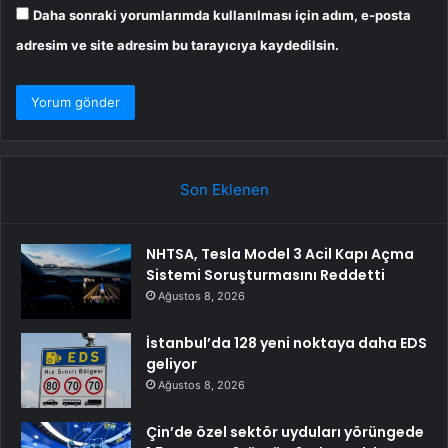
Daha sonraki yorumlarımda kullanılması için adım, e-posta
adresim ve site adresim bu tarayıcıya kaydedilsin.
Son Eklenen
NHTSA, Tesla Model 3 Acil Kapı Açma
Sistemi Soruşturmasını Reddetti
Ağustos 8, 2026
İstanbul’da 128 yeni noktaya daha EDS
geliyor
Ağustos 8, 2026
Çin’de özel sektör uyduları yörüngede