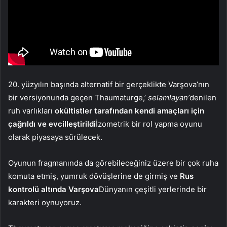
20. yüzyılın başında alternatif bir gerçeklikte Varşova’nın
bir versiyonunda geçen Thaumaturge,’
selamlayan’
denilen
ruh varlıkları
okültistler tarafından kendi amaçları için
çağrıldı ve evcilleştirildi
İzometrik bir rol yapma oyunu
olarak piyasaya sürülecek.
Oyunun fragmanında da görebileceğiniz üzere bir çok ruha
komuta etmiş, yumruk dövüşlerine de girmiş ve
Rus
kontrolü altında Varşova
Dünyanın çeşitli yerlerinde bir
karakteri oynuyoruz.