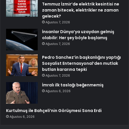
Temmuz İzmir’de elektrik kesintisi ne
zaman bitecek, elektrikler ne zaman
gelecek?
Ağustos 7, 2026
İnsanlar Dünya’ya uzaydan gelmiş
olabilir: Her şey böyle başlamış
Ağustos 7, 2026
Pedro Sanchez’in başkanlığını yaptığı
Sosyalist Enternasyonal’den mutlak
butlan kararına tepki
Ağustos 7, 2026
İmralı ilk taslağı beğenmemiş
Ağustos 6, 2026
Kurtulmuş ile Bahçeli’nin Görüşmesi Sona Erdi
Ağustos 6, 2026