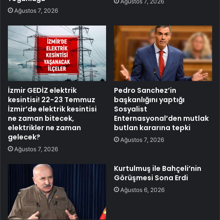
Ağustos 7, 2026
Ağustos 7, 2026
İzmir GEDİZ elektrik
Pedro Sanchez’in
kesintisi! 22-23 Temmuz
başkanlığını yaptığı
İzmir’de elektrik kesintisi
Sosyalist
ne zaman bitecek,
Enternasyonal’den mutlak
elektrikler ne zaman
butlan kararına tepki
gelecek?
Ağustos 7, 2026
Ağustos 7, 2026
Kurtulmuş ile Bahçeli’nin
Görüşmesi Sona Erdi
Ağustos 6, 2026