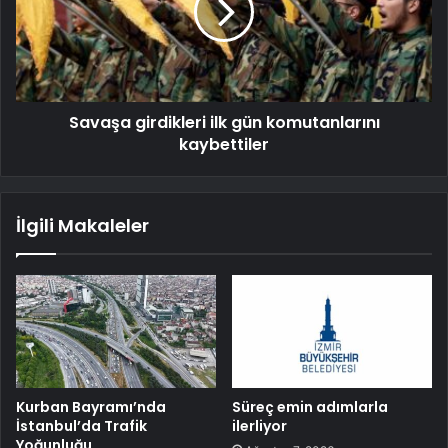
Savaşa girdikleri ilk gün komutanlarını
kaybettiler
İlgili Makaleler
Kurban Bayramı’nda
Süreç emin adımlarla
İstanbul’da Trafik
ilerliyor
Yoğunluğu