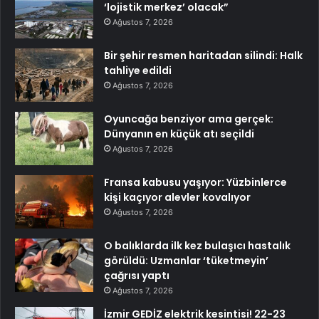
‘lojistik merkez’ olacak”
Ağustos 7, 2026
Bir şehir resmen haritadan silindi: Halk
tahliye edildi
Ağustos 7, 2026
Oyuncağa benziyor ama gerçek:
Dünyanın en küçük atı seçildi
Ağustos 7, 2026
Fransa kabusu yaşıyor: Yüzbinlerce
kişi kaçıyor alevler kovalıyor
Ağustos 7, 2026
O balıklarda ilk kez bulaşıcı hastalık
görüldü: Uzmanlar ‘tüketmeyin’
çağrısı yaptı
Ağustos 7, 2026
İzmir GEDİZ elektrik kesintisi! 22-23