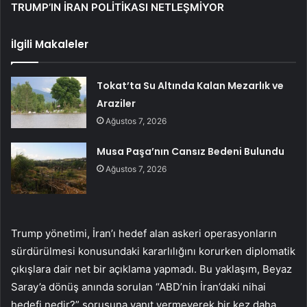
TRUMP’IN İRAN POLİTİKASI NETLEŞMİYOR
İlgili Makaleler
Tokat’ta Su Altında Kalan Mezarlık ve
Araziler
Ağustos 7, 2026
Musa Paşa’nın Cansız Bedeni Bulundu
Ağustos 7, 2026
Trump yönetimi, İran’ı hedef alan askeri operasyonların
sürdürülmesi konusundaki kararlılığını korurken diplomatik
çıkışlara dair net bir açıklama yapmadı. Bu yaklaşım, Beyaz
Saray’a dönüş anında sorulan “ABD’nin İran’daki nihai
hedefi nedir?” sorusuna yanıt vermeyerek bir kez daha