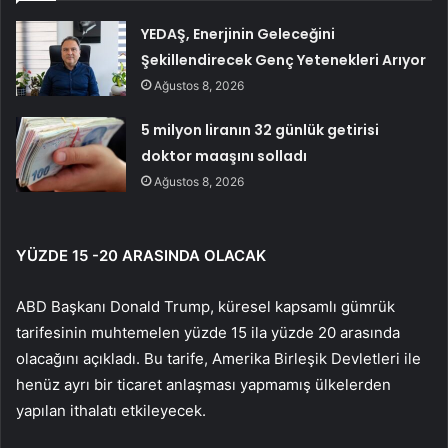
YEDAŞ, Enerjinin Geleceğini
Şekillendirecek Genç Yetenekleri Arıyor
Ağustos 8, 2026
5 milyon liranın 32 günlük getirisi
doktor maaşını solladı
Ağustos 8, 2026
YÜZDE 15 -20 ARASINDA OLACAK
ABD Başkanı Donald Trump, küresel kapsamlı gümrük
tarifesinin muhtemelen yüzde 15 ila yüzde 20 arasında
olacağını açıkladı. Bu tarife, Amerika Birleşik Devletleri ile
henüz ayrı bir ticaret anlaşması yapmamış ülkelerden
yapılan ithalatı etkileyecek.