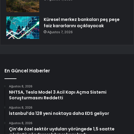
Küresel merkez bankaları peş peşe
faiz kararlarını açıklayacak
Ağustos 7, 2026
En Güncel Haberler
Ağustos 8, 2026
NHTSA, Tesla Model 3 Acil Kapı Açma Sistemi
Soruşturmasını Reddetti
Ağustos 8, 2026
İstanbul’da 128 yeni noktaya daha EDS geliyor
Ağustos 8, 2026
Çin’de özel sektör uyduları yörüngede 1,5 saatte