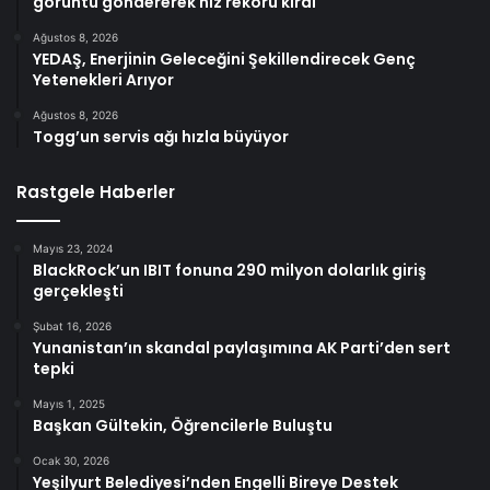
görüntü göndererek hız rekoru kırdı
Ağustos 8, 2026
YEDAŞ, Enerjinin Geleceğini Şekillendirecek Genç
Yetenekleri Arıyor
Ağustos 8, 2026
Togg’un servis ağı hızla büyüyor
Rastgele Haberler
Mayıs 23, 2024
BlackRock’un IBIT fonuna 290 milyon dolarlık giriş
gerçekleşti
Şubat 16, 2026
Yunanistan’ın skandal paylaşımına AK Parti’den sert
tepki
Mayıs 1, 2025
Başkan Gültekin, Öğrencilerle Buluştu
Ocak 30, 2026
Yeşilyurt Belediyesi’nden Engelli Bireye Destek