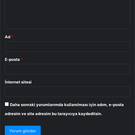
u
m
*
Ad
*
E-posta
*
İnternet sitesi
Daha sonraki yorumlarımda kullanılması için adım, e-posta
adresim ve site adresim bu tarayıcıya kaydedilsin.