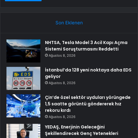
Son Eklenen
NHTSA, Tesla Model 3 Acil Kapı Açma
Sistemi Soruşturmasını Reddetti
Ağustos 8, 2026
İstanbul’da 128 yeni noktaya daha EDS
geliyor
Ağustos 8, 2026
Çin’de özel sektör uyduları yörüngede
1,5 saatte görüntü göndererek hız
rekoru kırdı
Ağustos 8, 2026
YEDAŞ, Enerjinin Geleceğini
Şekillendirecek Genç Yetenekleri