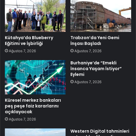
Kütahya’da Blueberry
Trabzon’da Yeni Gemi
Eğitimi ve İşbirliği
İnşası Başladı
Ağustos 7, 2026
Ağustos 7, 2026
Burhaniye’de “Emekli
İnsanca Yaşam İstiyor”
Eylemi
Ağustos 7, 2026
Küresel merkez bankaları
peş peşe faiz kararlarını
açıklayacak
Ağustos 7, 2026
Western Digital tahminleri