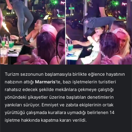
Turizm sezonunun başlamasıyla birlikte eğlence hayatının
nabzının attığı
Marmaris
‘te, bazı işletmelerin turistleri
rahatsız edecek şekilde mekânlara çekmeye çalıştığı
yönündeki şikayetler üzerine başlatılan denetimlerin
yankıları sürüyor. Emniyet ve zabıta ekiplerinin ortak
yürüttüğü çalışmada kurallara uymadığı belirlenen 14
işletme hakkında kapatma kararı verildi.