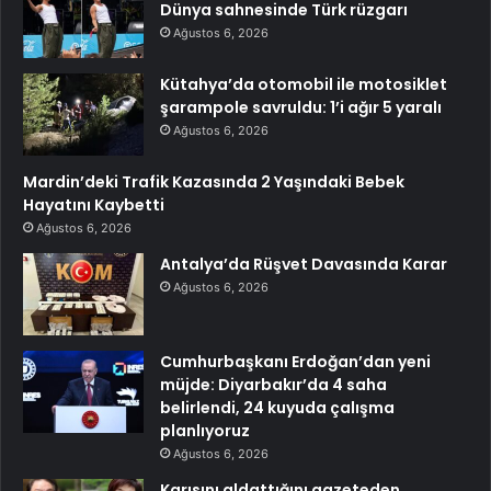
Dünya sahnesinde Türk rüzgarı
Ağustos 6, 2026
Kütahya’da otomobil ile motosiklet
şarampole savruldu: 1’i ağır 5 yaralı
Ağustos 6, 2026
Mardin’deki Trafik Kazasında 2 Yaşındaki Bebek
Hayatını Kaybetti
Ağustos 6, 2026
Antalya’da Rüşvet Davasında Karar
Ağustos 6, 2026
Cumhurbaşkanı Erdoğan’dan yeni
müjde: Diyarbakır’da 4 saha
belirlendi, 24 kuyuda çalışma
planlıyoruz
Ağustos 6, 2026
Karısını aldattığını gazeteden