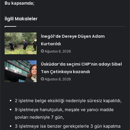
Bu kapsamda;
İlgili Makaleler
İnegöl’de Dereye Düşen Adam
Kurtarıldı
Ağustos 6, 2026
Üsküdar’da seçimi CHP’nin adayı Sibel
Tan Çetinkaya kazandı
Ağustos 6, 2026
2 işletme belge eksikliği nedeniyle süresiz kapatıldı,
9 işletmeye hanutçuluk, meşale ve yanıcı madde
şovları nedeniyle 7 gün,
3 işletmeye ise benzer gerekçelerle 3 gün kapatma