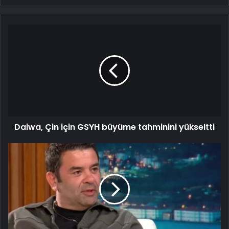
Daiwa, Çin için GSYH büyüme tahminini yükseltti