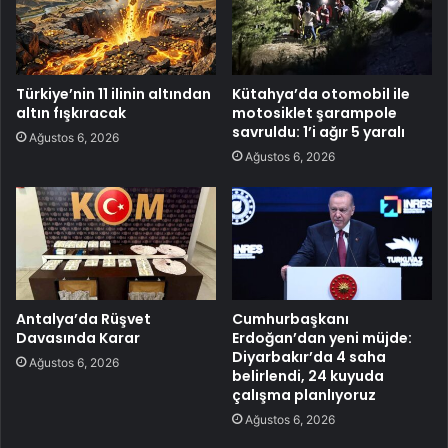
Türkiye’nin 11 ilinin altından
Kütahya’da otomobil ile
altın fışkıracak
motosiklet şarampole
savruldu: 1’i ağır 5 yaralı
Ağustos 6, 2026
Ağustos 6, 2026
Antalya’da Rüşvet
Cumhurbaşkanı
Davasında Karar
Erdoğan’dan yeni müjde:
Diyarbakır’da 4 saha
Ağustos 6, 2026
belirlendi, 24 kuyuda
çalışma planlıyoruz
Ağustos 6, 2026