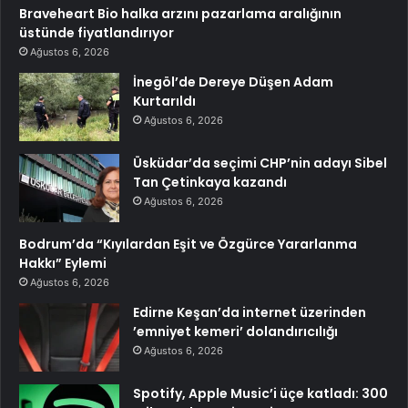
Braveheart Bio halka arzını pazarlama aralığının
üstünde fiyatlandırıyor
Ağustos 6, 2026
İnegöl’de Dereye Düşen Adam
Kurtarıldı
Ağustos 6, 2026
Üsküdar’da seçimi CHP’nin adayı Sibel
Tan Çetinkaya kazandı
Ağustos 6, 2026
Bodrum’da “Kıyılardan Eşit ve Özgürce Yararlanma
Hakkı” Eylemi
Ağustos 6, 2026
Edirne Keşan’da internet üzerinden
’emniyet kemeri’ dolandırıcılığı
Ağustos 6, 2026
Spotify, Apple Music’i üçe katladı: 300