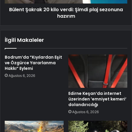
Bülent Şakrak 20 kilo verdi: Şimdi plaj sezonuna
hazırım
İlgili Makaleler
Bodrum’da “Kıyılardan Eşit
ve Özgürce Yararlanma
Hakkı” Eylemi
Ağustos 6, 2026
Edirne Keşan’da internet
üzerinden ’emniyet kemeri’
dolandırıcılığı
Ağustos 6, 2026