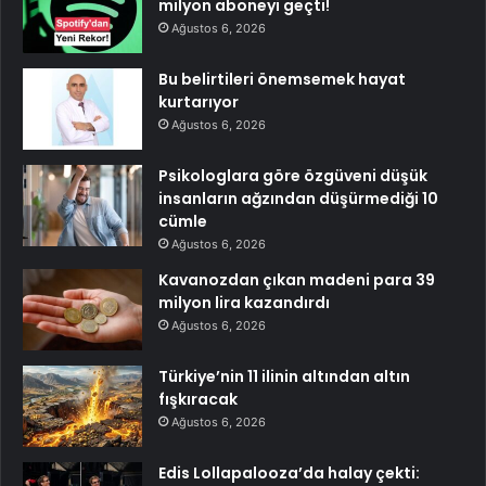
milyon aboneyi geçti!
Ağustos 6, 2026
Bu belirtileri önemsemek hayat
kurtarıyor
Ağustos 6, 2026
Psikologlara göre özgüveni düşük
insanların ağzından düşürmediği 10
cümle
Ağustos 6, 2026
Kavanozdan çıkan madeni para 39
milyon lira kazandırdı
Ağustos 6, 2026
Türkiye’nin 11 ilinin altından altın
fışkıracak
Ağustos 6, 2026
Edis Lollapalooza’da halay çekti: