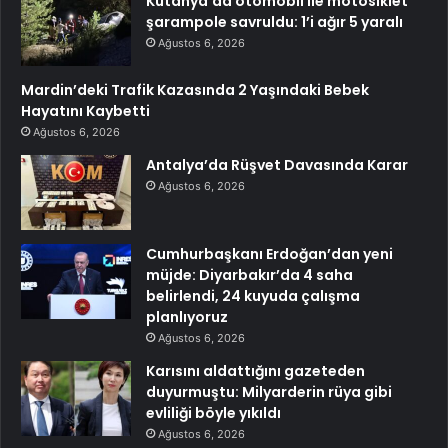
Kütahya’da otomobil ile motosiklet
şarampole savruldu: 1’i ağır 5 yaralı
Ağustos 6, 2026
Mardin’deki Trafik Kazasında 2 Yaşındaki Bebek
Hayatını Kaybetti
Ağustos 6, 2026
Antalya’da Rüşvet Davasında Karar
Ağustos 6, 2026
Cumhurbaşkanı Erdoğan’dan yeni
müjde: Diyarbakır’da 4 saha
belirlendi, 24 kuyuda çalışma
planlıyoruz
Ağustos 6, 2026
Karısını aldattığını gazeteden
duyurmuştu: Milyarderin rüya gibi
evliliği böyle yıkıldı
Ağustos 6, 2026