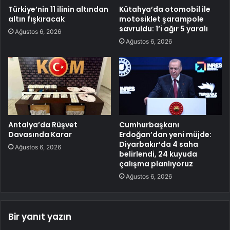
Türkiye’nin 11 ilinin altından
Kütahya’da otomobil ile
altın fışkıracak
motosiklet şarampole
savruldu: 1’i ağır 5 yaralı
Ağustos 6, 2026
Ağustos 6, 2026
Antalya’da Rüşvet
Cumhurbaşkanı
Davasında Karar
Erdoğan’dan yeni müjde:
Diyarbakır’da 4 saha
Ağustos 6, 2026
belirlendi, 24 kuyuda
çalışma planlıyoruz
Ağustos 6, 2026
Bir yanıt yazın