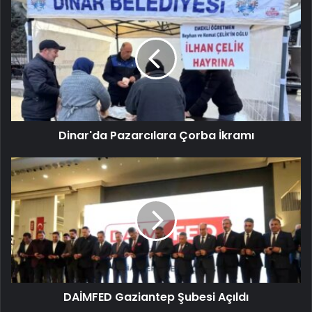
Dinar'da Pazarcılara Çorba İkramı
DAİMFED Gaziantep Şubesi Açıldı