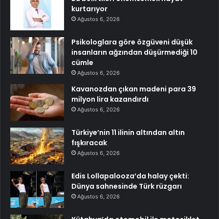
kurtarıyor
Ağustos 6, 2026
Psikologlara göre özgüveni düşük
insanların ağzından düşürmediği 10
cümle
Ağustos 6, 2026
Kavanozdan çıkan madeni para 39
milyon lira kazandırdı
Ağustos 6, 2026
Türkiye’nin 11 ilinin altından altın
fışkıracak
Ağustos 6, 2026
Edis Lollapalooza’da halay çekti:
Dünya sahnesinde Türk rüzgarı
Ağustos 6, 2026