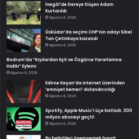
İnegöl’de Dereye Düşen Adam
Kurtarıldı
Ağustos 6, 2026
Üsküdar’da seçimi CHP’nin adayı Sibel
Tan Çetinkaya kazandı
Ağustos 6, 2026
Bodrum’da “Kıyılardan Eşit ve Özgürce Yararlanma
Hakkı” Eylemi
Ağustos 6, 2026
Edirne Keşan’da internet üzerinden
’emniyet kemeri’ dolandırıcılığı
Ağustos 6, 2026
Spotify, Apple Music’i üçe katladı: 300
milyon aboneyi geçti!
Ağustos 6, 2026
Bu belirtileri önemsemek hayat