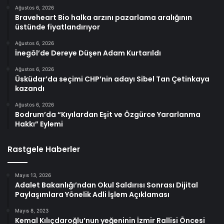
Ağustos 6, 2026
Braveheart Bio halka arzını pazarlama aralığının
üstünde fiyatlandırıyor
Ağustos 6, 2026
İnegöl’de Dereye Düşen Adam Kurtarıldı
Ağustos 6, 2026
Üsküdar’da seçimi CHP’nin adayı Sibel Tan Çetinkaya
kazandı
Ağustos 6, 2026
Bodrum’da “Kıyılardan Eşit ve Özgürce Yararlanma
Hakkı” Eylemi
Rastgele Haberler
Mayıs 13, 2026
Adalet Bakanlığı’ndan Okul Saldırısı Sonrası Dijital
Paylaşımlara Yönelik Adli İşlem Açıklaması
Mayıs 8, 2023
Kemal Kılıçdaroğlu’nun yeğeninin İzmir Rallisi Öncesi