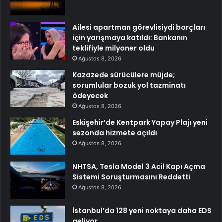
Ailesi apartman görevlisiydi borçları
için yarışmaya katıldı: Bankanın
teklifiyle milyoner oldu
Ağustos 8, 2026
Kazazede sürücülere müjde;
sorumlular bozuk yol tazminatı
ödeyecek
Ağustos 8, 2026
Eskişehir’de Kentpark Yapay Plajı yeni
sezonda hizmete açıldı
Ağustos 8, 2026
NHTSA, Tesla Model 3 Acil Kapı Açma
Sistemi Soruşturmasını Reddetti
Ağustos 8, 2026
İstanbul’da 128 yeni noktaya daha EDS
geliyor