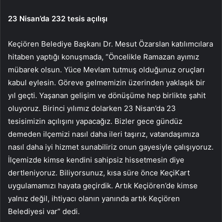
23 Nisan’da 232 tesis açılışı
Keçiören Belediye Başkanı Dr. Mesut Özarslan katılımcılara
hitaben yaptığı konuşmada, “Öncelikle Ramazan ayımız
mübarek olsun. Yüce Mevlam tutmuş olduğunuz oruçları
kabul eylesin. Göreve gelmemizin üzerinden yaklaşık bir
yıl geçti. Yaşanan gelişim ve dönüşüme hep birlikte şahit
oluyoruz. Birinci yılımız dolarken 23 Nisan’da 23
tesisimizin açılışını yapacağız. Bizler gece gündüz
demeden ilçemizi nasıl daha ileri taşırız, vatandaşımıza
nasıl daha iyi hizmet sunabiliriz onun gayesiyle çalışıyoruz.
İlçemizde kimse kendini sahipsiz hissetmesin diye
dertleniyoruz. Biliyorsunuz, kısa süre önce KeçiKart
uygulamamızı hayata geçirdik. Artık Keçiören’de kimse
yalnız değil, ihtiyacı olanın yanında artık Keçiören
Belediyesi var” dedi.