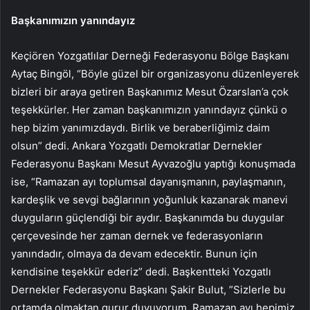
Başkanımızın yanındayız
Keçiören Yozgatlılar Derneği Federasyonu Bölge Başkanı
Aytaç Bingöl, “Böyle güzel bir organizasyonu düzenleyerek
bizleri bir araya getiren Başkanımız Mesut Özarslan’a çok
teşekkürler. Her zaman başkanımızın yanındayız çünkü o
hep bizim yanımızdaydı. Birlik ve beraberliğimiz daim
olsun” dedi. Ankara Yozgatlı Demokratlar Dernekler
Federasyonu Başkanı Mesut Ayvazoğlu yaptığı konuşmada
ise, “Ramazan ayı toplumsal dayanışmanın, paylaşmanın,
kardeşlik ve sevgi bağlarının yoğunluk kazanarak manevi
duyguların güçlendiği bir aydır. Başkanımda bu duygular
çerçevesinde her zaman dernek ve federasyonların
yanındadır, olmaya da devam edecektir. Bunun için
kendisine teşekkür ederiz” dedi. Başkentteki Yozgatlı
Dernekler Federasyonu Başkanı Şakir Bulut, ”Sizlerle bu
ortamda olmaktan gurur duyuyorum. Ramazan ayı hepimiz