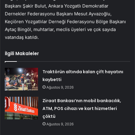
Başkanı Şakir Bulut, Ankara Yozgatlı Demokratlar
Dernekler Federasyonu Başkanı Mesut Ayvazoğlu,
Keçiören Yozgatlılar Derneği Federasyonu Bölge Başkanı
Aytaç Bingöl, muhtarlar, meclis üyeleri ve çok sayıda
vatandaş katıldı.
İlgili Makaleler
Traktörün altında kalan çift hayatını
kaybetti
Ağustos 9, 2026
Ziraat Bankası’nın mobil bankacılık,
ATM, POS cihazı ve kart hizmetleri
çöktü
Ağustos 9, 2026