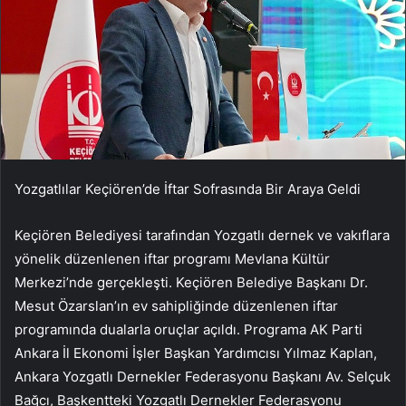
Yozgatlılar Keçiören’de İftar Sofrasında Bir Araya Geldi
Keçiören Belediyesi tarafından Yozgatlı dernek ve vakıflara
yönelik düzenlenen iftar programı Mevlana Kültür
Merkezi’nde gerçekleşti. Keçiören Belediye Başkanı Dr.
Mesut Özarslan’ın ev sahipliğinde düzenlenen iftar
programında dualarla oruçlar açıldı. Programa AK Parti
Ankara İl Ekonomi İşler Başkan Yardımcısı Yılmaz Kaplan,
Ankara Yozgatlı Dernekler Federasyonu Başkanı Av. Selçuk
Bağcı, Başkentteki Yozgatlı Dernekler Federasyonu