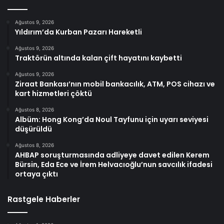
Ağustos 9, 2026
Yıldırım’da Kurban Pazarı Hareketli
Ağustos 9, 2026
Traktörün altında kalan çift hayatını kaybetti
Ağustos 9, 2026
Ziraat Bankası’nın mobil bankacılık, ATM, POS cihazı ve
kart hizmetleri çöktü
Ağustos 8, 2026
Albüm: Hong Kong’da Noul Tayfunu için uyarı seviyesi
düşürüldü
Ağustos 8, 2026
AHBAP soruşturmasında adliyeye davet edilen Kerem
Bürsin, Eda Ece ve İrem Helvacıoğlu’nun savcılık ifadesi
ortaya çıktı
Rastgele Haberler