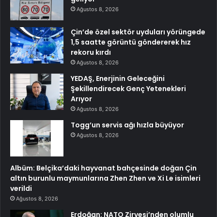
Ağustos 8, 2026
Çin’de özel sektör uyduları yörüngede
1,5 saatte görüntü göndererek hız
rekoru kırdı
Ağustos 8, 2026
YEDAŞ, Enerjinin Geleceğini
Şekillendirecek Genç Yetenekleri
Arıyor
Ağustos 8, 2026
Togg’un servis ağı hızla büyüyor
Ağustos 8, 2026
Albüm: Belçika’daki hayvanat bahçesinde doğan Çin
altın burunlu maymunlarına Zhen Zhen ve Xi Le isimleri
verildi
Ağustos 8, 2026
Erdoğan: NATO Zirvesi’nden olumlu