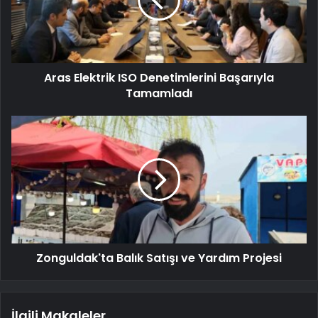
Aras Elektrik ISO Denetimlerini Başarıyla
Tamamladı
Zonguldak'ta Balık Satışı ve Yardım Projesi
İlgili Makaleler