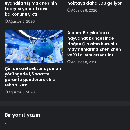
uyandılar! İş makinesinin
noktaya daha EDS geliyor
kepçesi yandaki evin
Ağustos 8, 2026
balkonunu yıktı
Ağustos 8, 2026
Albüm: Belçika’daki
hayvanat bahçesinde
doğan Çin altın burunlu
maymunlarına Zhen Zhen
ve Xi Le isimleri verildi
Ağustos 8, 2026
Çin’de özel sektör uyduları
yörüngede 1,5 saatte
görüntü göndererek hız
rekoru kırdı
Ağustos 8, 2026
Bir yanıt yazın