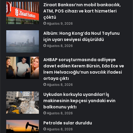
Ziraat Bankası’nın mobil bankacılık,
ATM, POS cihazı ve kart hizmetleri
çöktü
Ağustos 9, 2026
Albüm: Hong Kong’da Noul Tayfunu
için uyarı seviyesi düşürüldü
Ağustos 8, 2026
AHBAP soruşturmasında adliyeye
davet edilen Kerem Bürsin, Eda Ece ve
İrem Helvacıoğlu’nun savcılık ifadesi
ortaya çıktı
Ağustos 8, 2026
Uykudan korkuyla uyandılar! İş
makinesinin kepçesi yandaki evin
balkonunu yıktı
Ağustos 8, 2026
Petrolde sular duruldu
Ağustos 8, 2026