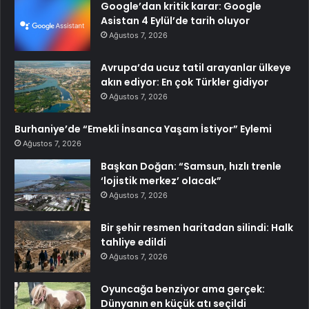
Google’dan kritik karar: Google
Asistan 4 Eylül’de tarih oluyor
Ağustos 7, 2026
Avrupa’da ucuz tatil arayanlar ülkeye
akın ediyor: En çok Türkler gidiyor
Ağustos 7, 2026
Burhaniye’de “Emekli İnsanca Yaşam İstiyor” Eylemi
Ağustos 7, 2026
Başkan Doğan: “Samsun, hızlı trenle
‘lojistik merkez’ olacak”
Ağustos 7, 2026
Bir şehir resmen haritadan silindi: Halk
tahliye edildi
Ağustos 7, 2026
Oyuncağa benziyor ama gerçek:
Dünyanın en küçük atı seçildi