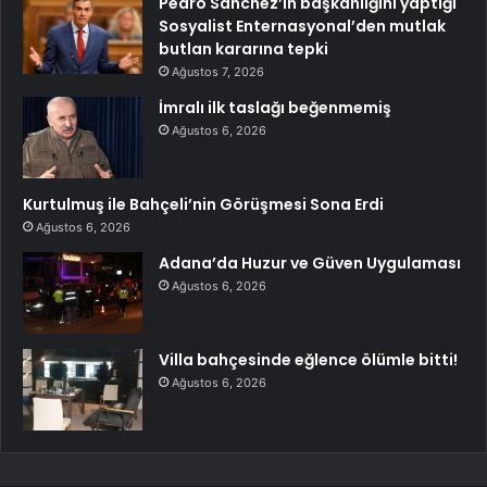
Pedro Sanchez’in başkanlığını yaptığı
Sosyalist Enternasyonal’den mutlak
butlan kararına tepki
Ağustos 7, 2026
İmralı ilk taslağı beğenmemiş
Ağustos 6, 2026
Kurtulmuş ile Bahçeli’nin Görüşmesi Sona Erdi
Ağustos 6, 2026
Adana’da Huzur ve Güven Uygulaması
Ağustos 6, 2026
Villa bahçesinde eğlence ölümle bitti!
Ağustos 6, 2026