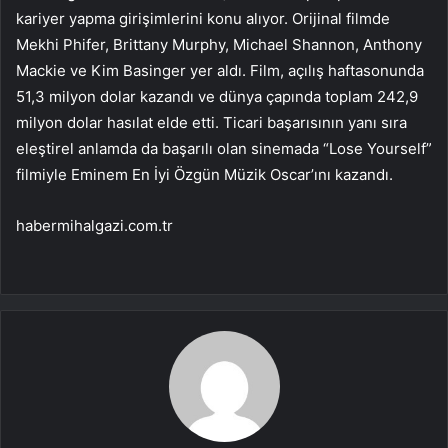
kariyer yapma girişimlerini konu alıyor. Orijinal filmde
Mekhi Phifer, Brittany Murphy, Michael Shannon, Anthony
Mackie ve Kim Basinger yer aldı. Film, açılış haftasonunda
51,3 milyon dolar kazandı ve dünya çapında toplam 242,9
milyon dolar hasılat elde etti. Ticari başarısının yanı sıra
eleştirel anlamda da başarılı olan sinemada “Lose Yourself”
filmiyle Eminem En İyi Özgün Müzik Oscar’ını kazandı.
habermihalgazi.com.tr