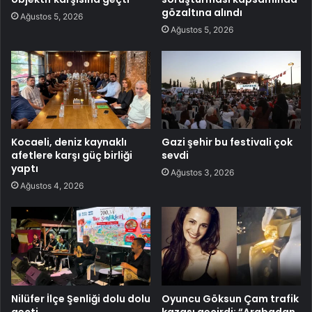
gözaltına alındı
Ağustos 5, 2026
Ağustos 5, 2026
Kocaeli, deniz kaynaklı
Gazi şehir bu festivali çok
afetlere karşı güç birliği
sevdi
yaptı
Ağustos 3, 2026
Ağustos 4, 2026
Nilüfer İlçe Şenliği dolu dolu
Oyuncu Göksun Çam trafik