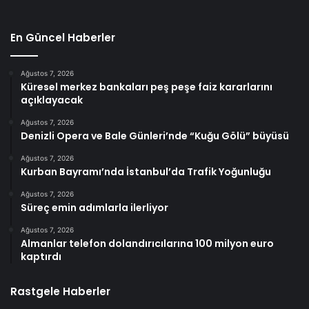
En Güncel Haberler
Ağustos 7, 2026
Küresel merkez bankaları peş peşe faiz kararlarını
açıklayacak
Ağustos 7, 2026
Denizli Opera ve Bale Günleri’nde “Kuğu Gölü” büyüsü
Ağustos 7, 2026
Kurban Bayramı’nda İstanbul’da Trafik Yoğunluğu
Ağustos 7, 2026
Süreç emin adımlarla ilerliyor
Ağustos 7, 2026
Almanlar telefon dolandırıcılarına 100 milyon euro
kaptırdı
Rastgele Haberler