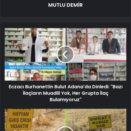
MUTLU DEMİR
Eczacı Burhanettin Bulut Adana'da Dinledi: "Bazı
İlaçların Muadili Yok, Her Grupta İlaç
Bulamıyoruz"