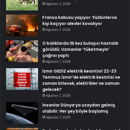
Ağustos 7, 2026
Fransa kabusu yaşıyor: Yüzbinlerce
kişi kaçıyor alevler kovalıyor
Ağustos 7, 2026
O balıklarda ilk kez bulaşıcı hastalık
görüldü: Uzmanlar ‘tüketmeyin’
çağrısı yaptı
Ağustos 7, 2026
İzmir GEDİZ elektrik kesintisi! 22-23
Temmuz İzmir’de elektrik kesintisi ne
zaman bitecek, elektrikler ne zaman
gelecek?
Ağustos 7, 2026
İnsanlar Dünya’ya uzaydan gelmiş
olabilir: Her şey böyle başlamış
Ağustos 7, 2026