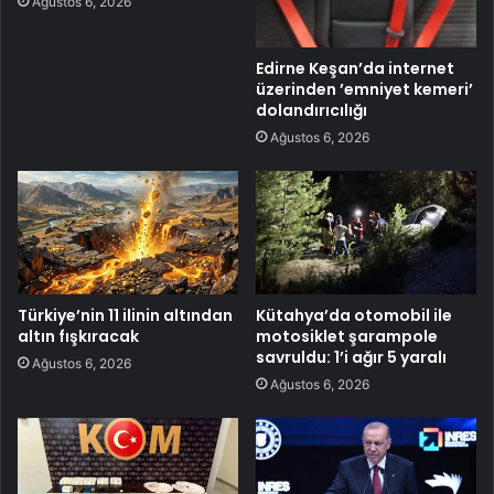
Ağustos 6, 2026
Edirne Keşan’da internet
üzerinden ’emniyet kemeri’
dolandırıcılığı
Ağustos 6, 2026
Türkiye’nin 11 ilinin altından
Kütahya’da otomobil ile
altın fışkıracak
motosiklet şarampole
savruldu: 1’i ağır 5 yaralı
Ağustos 6, 2026
Ağustos 6, 2026