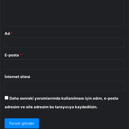
u
m
*
Ad
*
E-posta
*
İnternet sitesi
Daha sonraki yorumlarımda kullanılması için adım, e-posta
adresim ve site adresim bu tarayıcıya kaydedilsin.