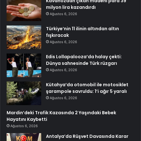
Kavanozdan çıkan madeni para 39
milyon lira kazandırdı
Ağustos 6, 2026
Türkiye’nin 11 ilinin altından altın
fışkıracak
Ağustos 6, 2026
Edis Lollapalooza’da halay çekti:
Dünya sahnesinde Türk rüzgarı
Ağustos 6, 2026
Kütahya’da otomobil ile motosiklet
şarampole savruldu: 1’i ağır 5 yaralı
Ağustos 6, 2026
Mardin’deki Trafik Kazasında 2 Yaşındaki Bebek
Hayatını Kaybetti
Ağustos 6, 2026
Antalya’da Rüşvet Davasında Karar