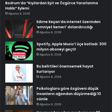
Bodrum’da “Kıyılardan Eşit ve Özgürce Yararlanma
Hakkı” Eylemi
Ağustos 6, 2026
Edirne Keşan’da internet üzerinden
’emniyet kemeri’ dolandırıcılığı
Ağustos 6, 2026
Spotify, Apple Music’i üçe katladı: 300
milyon aboneyi geçti!
Ağustos 6, 2026
Bu belirtileri önemsemek hayat
kurtarıyor
Ağustos 6, 2026
Psikologlara göre özgüveni düşük
insanların ağzından düşürmediği 10
cümle
Ağustos 6, 2026