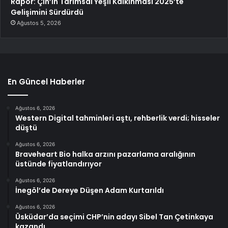
Rapor: Çin’in Tarımsal Yeşil Kalkınması 2025’te
Gelişimini Sürdürdü
Ağustos 5, 2026
En Güncel Haberler
Ağustos 6, 2026
Western Digital tahminleri aştı, rehberlik verdi; hisseler
düştü
Ağustos 6, 2026
Braveheart Bio halka arzını pazarlama aralığının
üstünde fiyatlandırıyor
Ağustos 6, 2026
İnegöl’de Dereye Düşen Adam Kurtarıldı
Ağustos 6, 2026
Üsküdar’da seçimi CHP’nin adayı Sibel Tan Çetinkaya
kazandı