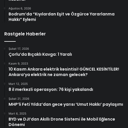
Ağustos 6, 2026
Bodrum’da “Kıyılardan Eşit ve Özgürce Yararlanma
Hakkı” Eylemi
Rastgele Haberler
Şubat 17, 2026
Çorlu’da Bıçaklı Kavga: 1 Yaralı
Kasım 9, 2023
10 Kasım Ankara elektrik kesintisi! GÜNCEL KESİNTİLER!
Ankara’ya elektrik ne zaman gelecek?
Mart 12, 2025
8 il merkezli operasyon: 76 kişi yakalandı
Şubat 21, 2026
MHP’li Feti Yıldız’dan gece yarısı ‘Umut Hakkı’ paylaşımı
Mart 6, 2025
BYD ve DJI’dan Akıllı Drone Sistemi ile Mobil Eğlence
Dönemi