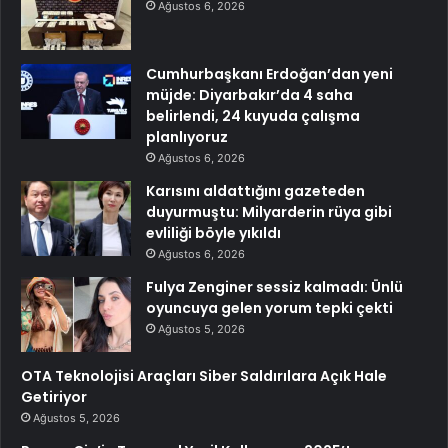
Ağustos 6, 2026
Cumhurbaşkanı Erdoğan’dan yeni
müjde: Diyarbakır’da 4 saha
belirlendi, 24 kuyuda çalışma
planlıyoruz
Ağustos 6, 2026
Karısını aldattığını gazeteden
duyurmuştu: Milyarderin rüya gibi
evliliği böyle yıkıldı
Ağustos 6, 2026
Fulya Zenginer sessiz kalmadı: Ünlü
oyuncuya gelen yorum tepki çekti
Ağustos 5, 2026
OTA Teknolojisi Araçları Siber Saldırılara Açık Hale
Getiriyor
Ağustos 5, 2026