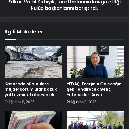
Edirne Valisi Kırbıyık, taraftarlarının kavga ettiği
kulüp başkanlarını barıştırdı.
İlgili Makaleler
Kazazede sürücülere
YEDAŞ, Enerjinin Geleceğini
müjde; sorumlular bozuk
Şekillendirecek Genç
yol tazminatı ödeyecek
Yetenekleri Arıyor
Ağustos 8, 2026
Ağustos 8, 2026