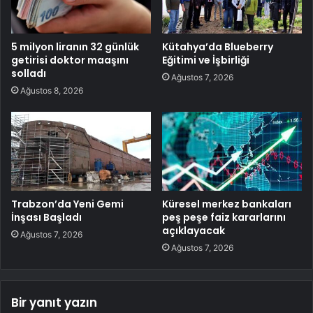
5 milyon liranın 32 günlük
Kütahya’da Blueberry
getirisi doktor maaşını
Eğitimi ve İşbirliği
solladı
Ağustos 7, 2026
Ağustos 8, 2026
Trabzon’da Yeni Gemi
Küresel merkez bankaları
İnşası Başladı
peş peşe faiz kararlarını
açıklayacak
Ağustos 7, 2026
Ağustos 7, 2026
Bir yanıt yazın