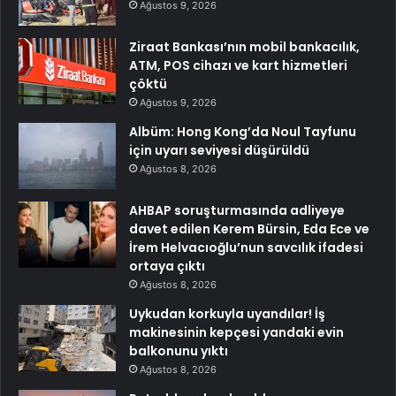
Ağustos 9, 2026
Ziraat Bankası’nın mobil bankacılık,
ATM, POS cihazı ve kart hizmetleri
çöktü
Ağustos 9, 2026
Albüm: Hong Kong’da Noul Tayfunu
için uyarı seviyesi düşürüldü
Ağustos 8, 2026
AHBAP soruşturmasında adliyeye
davet edilen Kerem Bürsin, Eda Ece ve
İrem Helvacıoğlu’nun savcılık ifadesi
ortaya çıktı
Ağustos 8, 2026
Uykudan korkuyla uyandılar! İş
makinesinin kepçesi yandaki evin
balkonunu yıktı
Ağustos 8, 2026