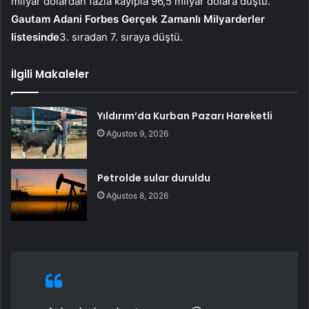
milyar dolardan fazla kayıpla 96,5 milyar dolara düştü.
Gautam Adani Forbes Gerçek Zamanlı Milyarderler
listesinde
3. sıradan 7. sıraya düştü.
İlgili Makaleler
Yıldırım’da Kurban Pazarı Hareketli
Ağustos 9, 2026
Petrolde sular duruldu
Ağustos 8, 2026