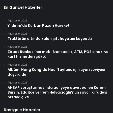
En Güncel Haberler
Ağustos 9, 2026
Yıldırım’da Kurban Pazarı Hareketli
Ağustos 9, 2026
Traktörün altında kalan çift hayatını kaybetti
Ağustos 9, 2026
Ziraat Bankası’nın mobil bankacılık, ATM, POS cihazı ve
kart hizmetleri çöktü
Ağustos 8, 2026
Albüm: Hong Kong’da Noul Tayfunu için uyarı seviyesi
düşürüldü
Ağustos 8, 2026
AHBAP soruşturmasında adliyeye davet edilen Kerem
Bürsin, Eda Ece ve İrem Helvacıoğlu’nun savcılık ifadesi
ortaya çıktı
Rastgele Haberler