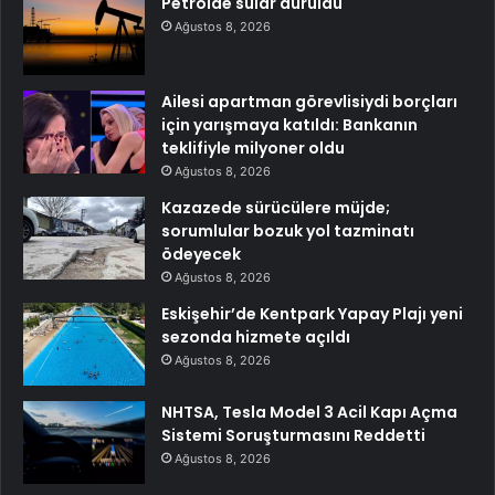
Petrolde sular duruldu
Ağustos 8, 2026
Ailesi apartman görevlisiydi borçları
için yarışmaya katıldı: Bankanın
teklifiyle milyoner oldu
Ağustos 8, 2026
Kazazede sürücülere müjde;
sorumlular bozuk yol tazminatı
ödeyecek
Ağustos 8, 2026
Eskişehir’de Kentpark Yapay Plajı yeni
sezonda hizmete açıldı
Ağustos 8, 2026
NHTSA, Tesla Model 3 Acil Kapı Açma
Sistemi Soruşturmasını Reddetti
Ağustos 8, 2026