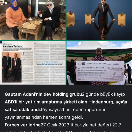
Gautam Adani’nin dev holding grubu
2 günde büyük kayıp
ABD’li bir yatırım araştırma şirketi olan Hindenburg, açığa
satışa odaklandı.
Piyasayı alt üst eden raporunun
yayınlanmasından hemen sonra geldi.
Forbes verilerine
27 Ocak 2023 itibarıyla net değeri 22,7