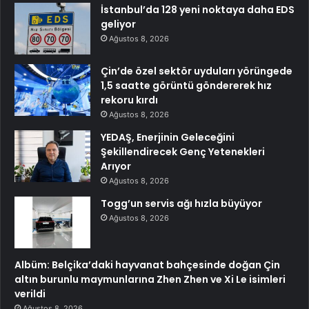
İstanbul’da 128 yeni noktaya daha EDS
geliyor
Ağustos 8, 2026
Çin’de özel sektör uyduları yörüngede
1,5 saatte görüntü göndererek hız
rekoru kırdı
Ağustos 8, 2026
YEDAŞ, Enerjinin Geleceğini
Şekillendirecek Genç Yetenekleri
Arıyor
Ağustos 8, 2026
Togg’un servis ağı hızla büyüyor
Ağustos 8, 2026
Albüm: Belçika’daki hayvanat bahçesinde doğan Çin
altın burunlu maymunlarına Zhen Zhen ve Xi Le isimleri
verildi
Ağustos 8, 2026