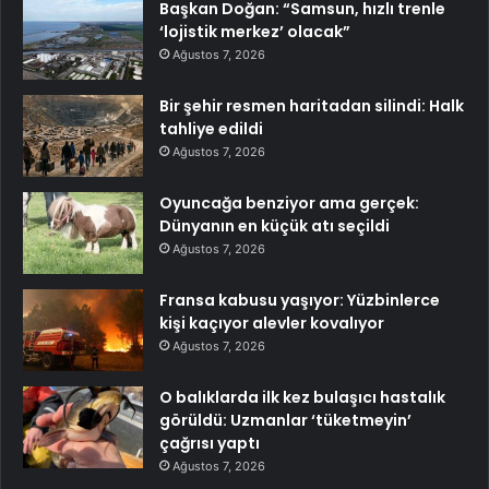
Başkan Doğan: “Samsun, hızlı trenle
‘lojistik merkez’ olacak”
Ağustos 7, 2026
Bir şehir resmen haritadan silindi: Halk
tahliye edildi
Ağustos 7, 2026
Oyuncağa benziyor ama gerçek:
Dünyanın en küçük atı seçildi
Ağustos 7, 2026
Fransa kabusu yaşıyor: Yüzbinlerce
kişi kaçıyor alevler kovalıyor
Ağustos 7, 2026
O balıklarda ilk kez bulaşıcı hastalık
görüldü: Uzmanlar ‘tüketmeyin’
çağrısı yaptı
Ağustos 7, 2026