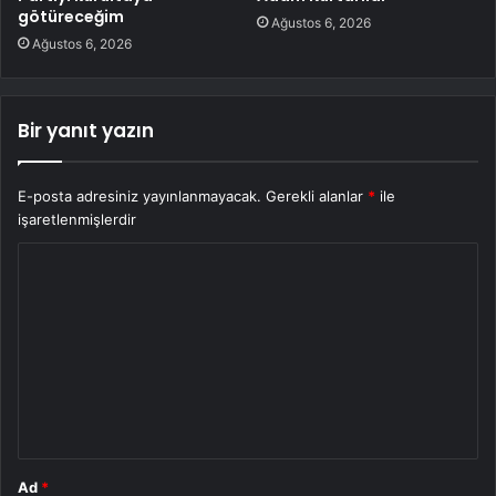
götüreceğim
Ağustos 6, 2026
Ağustos 6, 2026
Bir yanıt yazın
E-posta adresiniz yayınlanmayacak.
Gerekli alanlar
*
ile
işaretlenmişlerdir
Y
o
r
u
m
*
Ad
*