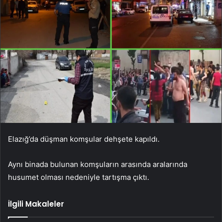
Elazığ’da düşman komşular dehşete kapıldı.
Aynı binada bulunan komşuların arasında aralarında
husumet olması nedeniyle tartışma çıktı.
İlgili Makaleler