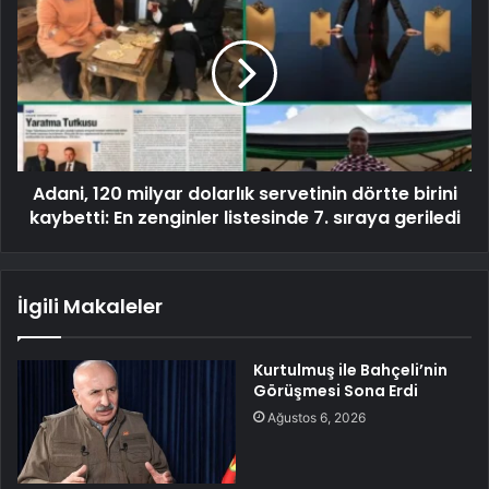
Adani, 120 milyar dolarlık servetinin dörtte birini
kaybetti: En zenginler listesinde 7. sıraya geriledi
İlgili Makaleler
Kurtulmuş ile Bahçeli’nin
Görüşmesi Sona Erdi
Ağustos 6, 2026