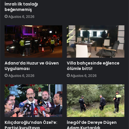
İmralı ilk taslağı
beğenmemiş
Ağustos 6, 2026
Adana’da Huzur ve Güven
Villa bahçesinde eğlence
Uygulaması
ölümle bitti!
Ağustos 6, 2026
Ağustos 6, 2026
Kılıçdaroğlu’ndan Özel’e:
İnegöl’de Dereye Düşen
Partiyi kurultaya
Adam Kurtarıldı