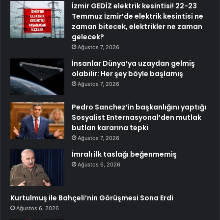
İzmir GEDİZ elektrik kesintisi! 22-23
Temmuz İzmir’de elektrik kesintisi ne
zaman bitecek, elektrikler ne zaman
gelecek?
Ağustos 7, 2026
İnsanlar Dünya’ya uzaydan gelmiş
olabilir: Her şey böyle başlamış
Ağustos 7, 2026
Pedro Sanchez’in başkanlığını yaptığı
Sosyalist Enternasyonal’den mutlak
butlan kararına tepki
Ağustos 7, 2026
İmralı ilk taslağı beğenmemiş
Ağustos 6, 2026
Kurtulmuş ile Bahçeli’nin Görüşmesi Sona Erdi
Ağustos 6, 2026