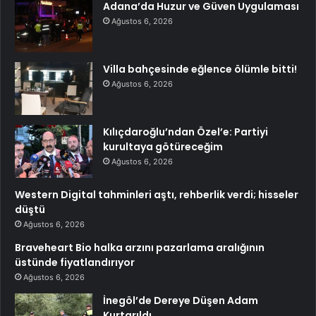
Adana’da Huzur ve Güven Uygulaması
Ağustos 6, 2026
Villa bahçesinde eğlence ölümle bitti!
Ağustos 6, 2026
Kılıçdaroğlu’ndan Özel’e: Partiyi
kurultaya götüreceğim
Ağustos 6, 2026
Western Digital tahminleri aştı, rehberlik verdi; hisseler
düştü
Ağustos 6, 2026
Braveheart Bio halka arzını pazarlama aralığının
üstünde fiyatlandırıyor
Ağustos 6, 2026
İnegöl’de Dereye Düşen Adam
Kurtarıldı