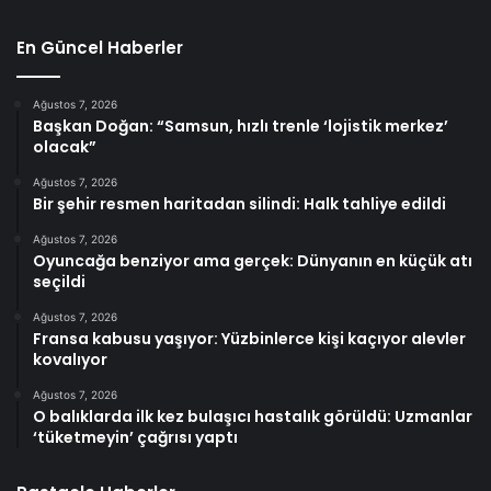
En Güncel Haberler
Ağustos 7, 2026
Başkan Doğan: “Samsun, hızlı trenle ‘lojistik merkez’
olacak”
Ağustos 7, 2026
Bir şehir resmen haritadan silindi: Halk tahliye edildi
Ağustos 7, 2026
Oyuncağa benziyor ama gerçek: Dünyanın en küçük atı
seçildi
Ağustos 7, 2026
Fransa kabusu yaşıyor: Yüzbinlerce kişi kaçıyor alevler
kovalıyor
Ağustos 7, 2026
O balıklarda ilk kez bulaşıcı hastalık görüldü: Uzmanlar
‘tüketmeyin’ çağrısı yaptı