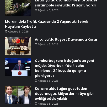
Kütahya’da otomobil ile motosiklet
şarampole savruldu: 1’i ağır 5 yaralı
Ağustos 6, 2026
Mardin’deki Trafik Kazasında 2 Yaşındaki Bebek
Hayatını Kaybetti
Ağustos 6, 2026
Antalya’da Rüşvet Davasında Karar
Ağustos 6, 2026
Cumhurbaşkanı Erdoğan’dan yeni
müjde: Diyarbakır’da 4 saha
belirlendi, 24 kuyuda çalışma
planlıyoruz
Ağustos 6, 2026
Karısını aldattığını gazeteden
duyurmuştu: Milyarderin rüya gibi
evliliği böyle yıkıldı
Ağustos 6, 2026