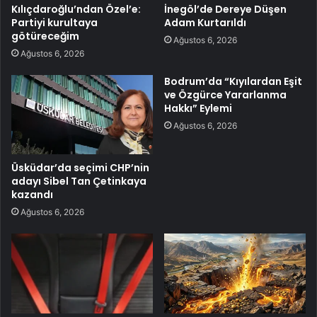
Kılıçdaroğlu’ndan Özel’e:
İnegöl’de Dereye Düşen
Partiyi kurultaya
Adam Kurtarıldı
götüreceğim
Ağustos 6, 2026
Ağustos 6, 2026
Bodrum’da “Kıyılardan Eşit
ve Özgürce Yararlanma
Hakkı” Eylemi
Ağustos 6, 2026
Üsküdar’da seçimi CHP’nin
adayı Sibel Tan Çetinkaya
kazandı
Ağustos 6, 2026