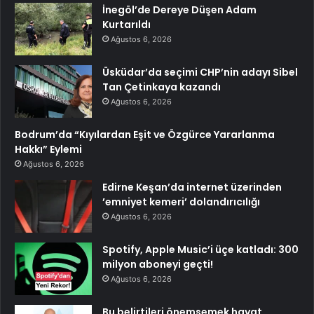
İnegöl’de Dereye Düşen Adam
Kurtarıldı
Ağustos 6, 2026
Üsküdar’da seçimi CHP’nin adayı Sibel
Tan Çetinkaya kazandı
Ağustos 6, 2026
Bodrum’da “Kıyılardan Eşit ve Özgürce Yararlanma
Hakkı” Eylemi
Ağustos 6, 2026
Edirne Keşan’da internet üzerinden
’emniyet kemeri’ dolandırıcılığı
Ağustos 6, 2026
Spotify, Apple Music’i üçe katladı: 300
milyon aboneyi geçti!
Ağustos 6, 2026
Bu belirtileri önemsemek hayat