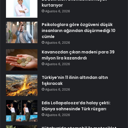
kurtarıyor
Ağustos 6, 2026
Psikologlara göre özgüveni düşük
insanların ağzından düşürmediği 10
cümle
Ağustos 6, 2026
Kavanozdan çıkan madeni para 39
milyon lira kazandırdı
Ağustos 6, 2026
Türkiye’nin 11 ilinin altından altın
fışkıracak
Ağustos 6, 2026
Edis Lollapalooza’da halay çekti:
Dünya sahnesinde Türk rüzgarı
Ağustos 6, 2026