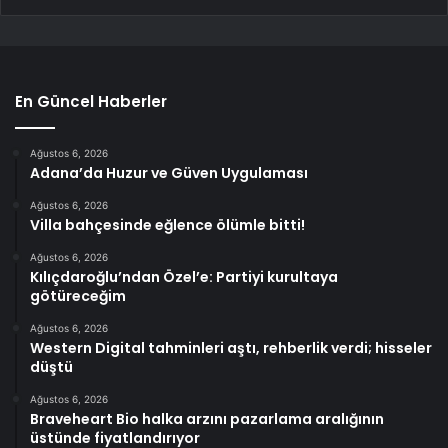
En Güncel Haberler
Ağustos 6, 2026
Adana’da Huzur ve Güven Uygulaması
Ağustos 6, 2026
Villa bahçesinde eğlence ölümle bitti!
Ağustos 6, 2026
Kılıçdaroğlu’ndan Özel’e: Partiyi kurultaya
götüreceğim
Ağustos 6, 2026
Western Digital tahminleri aştı, rehberlik verdi; hisseler
düştü
Ağustos 6, 2026
Braveheart Bio halka arzını pazarlama aralığının
üstünde fiyatlandırıyor