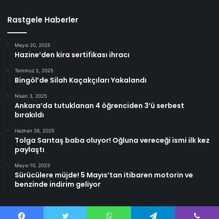
Rastgele Haberler
Mayıs 20, 2025
Hazine’den kira sertifikası ihracı
Temmuz 2, 2025
Bingöl’de Silah Kaçakçıları Yakalandı
Nisan 3, 2025
Ankara’da tutuklanan 4 öğrenciden 3’ü serbest
bırakıldı
Haziran 26, 2025
Tolga Sarıtaş baba oluyor! Oğluna vereceği ismi ilk kez
paylaştı
Mayıs 10, 2023
Sürücülere müjde! 5 Mayıs’tan itibaren motorin ve
benzinde indirim geliyor