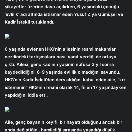
şikayetler üzerine dava açılırken, 6 yaşındaki çocuğu
‘evlilik’ adı altında istismar eden Yusuf Ziya Gümüşel ve
Kadir İstekli tutuklandı.
6 yaşında evlenen HKG’nin ailesinin resmi makamlar
nezdindeki tartışmalara nasıl yanıt verdiği de ortaya
çıktı. Ailesi, genç kadının yaşının nüfusa 3 yıl sonra
kaydedildiğini, 6-9 yaşında evlilik olmadığını savundu.
HKG’nin Kadir İsdeli’den ders aldığını kabul eden aile, “kız
istemenin” HKG’nin resmi olarak 14, fiilen 17 yaşındayken
yapıldığını iddia etti.
Aile, genç bayanın keyifli bir hayatı olduğunu ancak bir
anda değiştiğini, hamileliği sırasında yaşadığı düşük