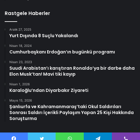
Rastgele Haberler
Aralık 27, 2025
Yurt Dışında 8 Suçlu Yakalandı
Nisan 18, 2024
Cumhurbaşkanı Erdoğan’ın bugünkü programı
Nisan 23, 2023
Suudi Arabistan’ı karıştıran Ronaldo’ya bir darbe daha
Elon Musk’tan! Mavi tiki kayıp
Nisan 1, 2026
Karaloğlu’ndan Diyarbakır Ziyareti
Mayıs 15, 2026
Şanlıurfa ve Kahramanmaraş’taki Okul Saldırıları
Sonrası Saldırı İçerikli Paylaşım Yapan 25 Kişi Hakkında
Soruşturma