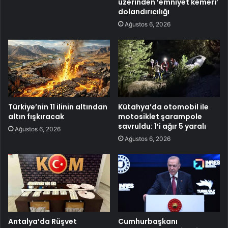
üzerinden ’emniyet kemeri’
dolandırıcılığı
Ağustos 6, 2026
Türkiye’nin 11 ilinin altından
Kütahya’da otomobil ile
altın fışkıracak
motosiklet şarampole
savruldu: 1’i ağır 5 yaralı
Ağustos 6, 2026
Ağustos 6, 2026
Antalya’da Rüşvet
Cumhurbaşkanı