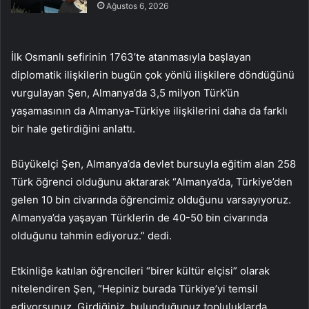
Ağustos 6, 2026
İlk Osmanlı sefirinin 1763’te atanmasıyla başlayan
diplomatik ilişkilerin bugün çok yönlü ilişkilere döndüğünü
vurgulayan Şen, Almanya’da 3,5 milyon Türk’ün
yaşamasının da Almanya-Türkiye ilişkilerini daha da farklı
bir hale getirdiğini anlattı.
Büyükelçi Şen, Almanya’da devlet bursuyla eğitim alan 258
Türk öğrenci olduğunu aktararak “Almanya’da, Türkiye’den
gelen 10 bin civarında öğrencimiz olduğunu varsayıyoruz.
Almanya’da yaşayan Türklerin de 40-50 bin civarında
olduğunu tahmin ediyoruz.” dedi.
Etkinliğe katılan öğrencileri “birer kültür elçisi” olarak
nitelendiren Şen, “Hepiniz burada Türkiye’yi temsil
ediyorsunuz. Girdiğiniz, bulunduğunuz topluluklarda,