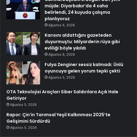
müjde: Diyarbakır’da 4 saha
belirlendi, 24 kuyuda çalışma
planlıyoruz
Ağustos 6, 2026
Karısını aldattığını gazeteden
duyurmuştu: Milyarderin rüya gibi
evliliği böyle yıkıldı
Ağustos 6, 2026
Fulya Zenginer sessiz kalmadı: Ünlü
oyuncuya gelen yorum tepki çekti
Ağustos 5, 2026
OTA Teknolojisi Araçları Siber Saldırılara Açık Hale
Getiriyor
Ağustos 5, 2026
Rapor: Çin’in Tarımsal Yeşil Kalkınması 2025’te
Gelişimini Sürdürdü
Ağustos 5, 2026