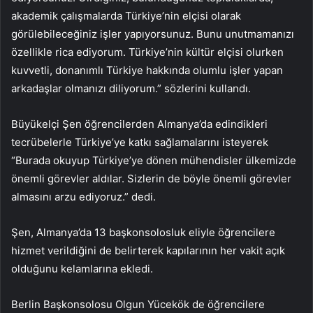
akademik çalışmalarda Türkiye’nin elçisi olarak
görülebileceğiniz işler yapıyorsunuz. Bunu unutmamanızı
özellikle rica ediyorum. Türkiye’nin kültür elçisi olurken
kuvvetli, donanımlı Türkiye hakkında olumlu işler yapan
arkadaşlar olmanızı diliyorum.” sözlerini kullandı.
Büyükelçi Şen öğrencilerden Almanya’da edindikleri
tecrübelerle Türkiye’ye katkı sağlamalarını isteyerek
“Burada okuyup Türkiye’ye dönen mühendisler ülkemizde
önemli görevler aldılar. Sizlerin de böyle önemli görevler
almasını arzu ediyoruz.” dedi.
Şen, Almanya’da 13 başkonsolosluk eliyle öğrencilere
hizmet verildiğini de belirterek kapılarının her vakit açık
olduğunu kelamlarına ekledi.
Berlin Başkonsolosu Olgun Yücekök de öğrencilere