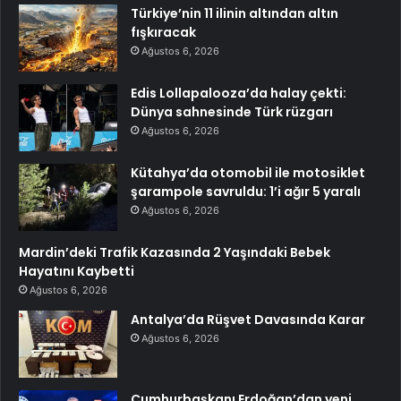
Türkiye’nin 11 ilinin altından altın
fışkıracak
Ağustos 6, 2026
Edis Lollapalooza’da halay çekti:
Dünya sahnesinde Türk rüzgarı
Ağustos 6, 2026
Kütahya’da otomobil ile motosiklet
şarampole savruldu: 1’i ağır 5 yaralı
Ağustos 6, 2026
Mardin’deki Trafik Kazasında 2 Yaşındaki Bebek
Hayatını Kaybetti
Ağustos 6, 2026
Antalya’da Rüşvet Davasında Karar
Ağustos 6, 2026
Cumhurbaşkanı Erdoğan’dan yeni