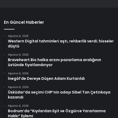
En Güncel Haberler
Ağustos 6, 2026
Western Digital tahminleri aştı, rehberlik verdi; hisseler
düştü
Ağustos 6, 2026
Braveheart Bio halka arzını pazarlama aralığının
üstünde fiyatlandırıyor
Ağustos 6, 2026
İnegöl’de Dereye Düşen Adam Kurtarıldı
Ağustos 6, 2026
Üsküdar’da seçimi CHP’nin adayı Sibel Tan Çetinkaya
kazandı
Ağustos 6, 2026
Bodrum’da “Kıyılardan Eşit ve Özgürce Yararlanma
Hakkı” Eylemi