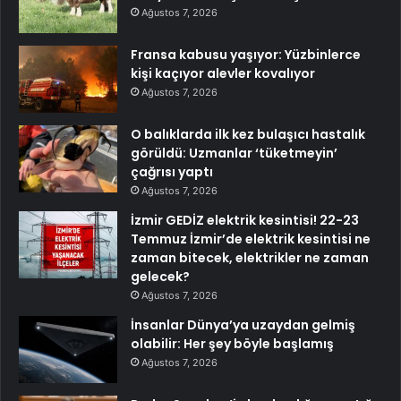
Ağustos 7, 2026
Fransa kabusu yaşıyor: Yüzbinlerce
kişi kaçıyor alevler kovalıyor
Ağustos 7, 2026
O balıklarda ilk kez bulaşıcı hastalık
görüldü: Uzmanlar ‘tüketmeyin’
çağrısı yaptı
Ağustos 7, 2026
İzmir GEDİZ elektrik kesintisi! 22-23
Temmuz İzmir’de elektrik kesintisi ne
zaman bitecek, elektrikler ne zaman
gelecek?
Ağustos 7, 2026
İnsanlar Dünya’ya uzaydan gelmiş
olabilir: Her şey böyle başlamış
Ağustos 7, 2026