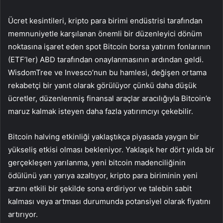
Ücret kesintileri, kripto para birimi endüstrisi tarafından
memnuniyetle karşılanan önemli bir düzenleyici dönüm
noktasına işaret eden spot Bitcoin borsa yatırım fonlarının
(ETF’ler) ABD tarafından onaylanmasının ardından geldi.
WisdomTree ve Invesco’nun bu hamlesi, değişen ortama
rekabetçi bir yanıt olarak görülüyor çünkü daha düşük
ücretler, düzenlenmiş finansal araçlar aracılığıyla Bitcoin’e
maruz kalmak isteyen daha fazla yatırımcıyı çekebilir.
Bitcoin halving etkinliği yaklaştıkça piyasada yaygın bir
yükseliş etkisi olması bekleniyor. Yaklaşık her dört yılda bir
gerçekleşen yarılanma, yeni bitcoin madenciliğinin
ödülünü yarı yarıya azaltıyor, kripto para biriminin yeni
arzını etkili bir şekilde sona erdiriyor ve talebin sabit
kalması veya artması durumunda potansiyel olarak fiyatını
artırıyor.