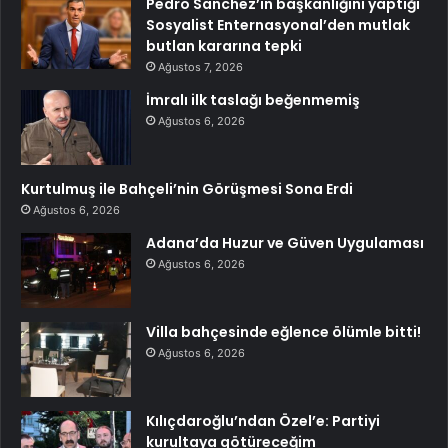
Pedro Sanchez’in başkanlığını yaptığı
Sosyalist Enternasyonal’den mutlak
butlan kararına tepki
Ağustos 7, 2026
İmralı ilk taslağı beğenmemiş
Ağustos 6, 2026
Kurtulmuş ile Bahçeli’nin Görüşmesi Sona Erdi
Ağustos 6, 2026
Adana’da Huzur ve Güven Uygulaması
Ağustos 6, 2026
Villa bahçesinde eğlence ölümle bitti!
Ağustos 6, 2026
Kılıçdaroğlu’ndan Özel’e: Partiyi
kurultaya götüreceğim