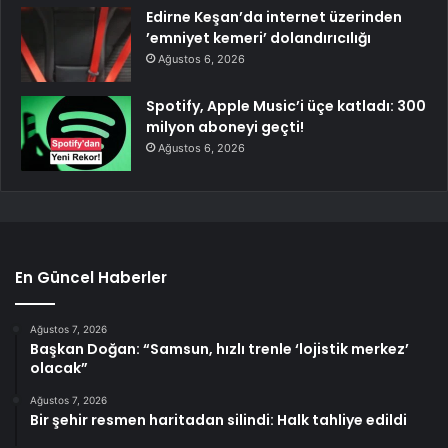
Edirne Keşan’da internet üzerinden
’emniyet kemeri’ dolandırıcılığı
Ağustos 6, 2026
Spotify, Apple Music’i üçe katladı: 300
milyon aboneyi geçti!
Ağustos 6, 2026
En Güncel Haberler
Ağustos 7, 2026
Başkan Doğan: “Samsun, hızlı trenle ‘lojistik merkez’
olacak”
Ağustos 7, 2026
Bir şehir resmen haritadan silindi: Halk tahliye edildi