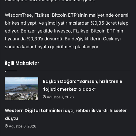
WisdomTree, Fiziksel Bitcoin ETP’sinin maliyetinde önemli
bir kesinti yaptı ve şimdi yatırımcılardan %0,35 ücret talep
ediyor. Benzer şekilde Invesco, Fiziksel Bitcoin ETP’nin
fiyatını da %0,39’a düşürdü. Bu değişikliklerin Ocak ayı
sonuna kadar hayata geçirilmesi planlanıyor.
İlgili Makaleler
Başkan Doğan: “Samsun, hızlı trenle
‘lojistik merkez’ olacak”
Ağustos 7, 2026
Western Digital tahminleri aştı, rehberlik verdi; hisseler
düştü
Ağustos 6, 2026