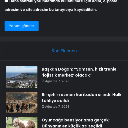
Daha sonraki yorumlarımda kullanılması için adım, e-posta
adresim ve site adresim bu tarayıcıya kaydedilsin.
Son Eklenen
Başkan Doğan: “Samsun, hızlı trenle
‘lojistik merkez’ olacak”
Ağustos 7, 2026
Bir şehir resmen haritadan silindi: Halk
tahliye edildi
Ağustos 7, 2026
Oyuncağa benziyor ama gerçek:
Dünyanın en küçük atı seçildi