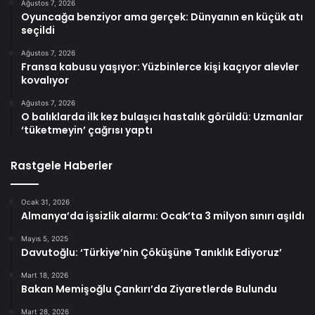
Ağustos 7, 2026
Oyuncağa benziyor ama gerçek: Dünyanın en küçük atı
seçildi
Ağustos 7, 2026
Fransa kabusu yaşıyor: Yüzbinlerce kişi kaçıyor alevler
kovalıyor
Ağustos 7, 2026
O balıklarda ilk kez bulaşıcı hastalık görüldü: Uzmanlar
‘tüketmeyin’ çağrısı yaptı
Rastgele Haberler
Ocak 31, 2026
Almanya’da işsizlik alarmı: Ocak’ta 3 milyon sınırı aşıldı
Mayıs 5, 2025
Davutoğlu: ‘Türkiye’nin Çöküşüne Tanıklık Ediyoruz’
Mart 18, 2026
Bakan Memişoğlu Çankırı’da Ziyaretlerde Bulundu
Mart 28, 2026