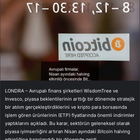
LONDRA – Avrupalı ​​finans şirketleri WisdomTree ve
Invesco, piyasa beklentilerinin arttığı bir dönemde stratejik
bir atılım gerçekleştirdiklerini ve kripto para borsasında
işlem gören ürünlerinin (ETP) fiyatlarında önemli indirimler
yaptıklarını açıkladı. Bu karar, sektörün geleneksel olarak
piyasa iyimserliğini artıran Nisan ayındaki Bitcoin halving
etkinliğine hazırlandığı bir dönemde geldi.