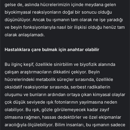
gelse de, aslında hücrelerimizin içinde meydana gelen
biyokimyasal reaksiyonların doğal bir sonucu olduğu
düşünülüyor. Ancak bu ışımanın tam olarak ne işe yaradığı
ve beyin fonksiyonlarıyla nasıl bir ilişkisi olduğu henüz tam
olarak anlaşılamadı.
Hastalıklara çare bulmak için anahtar olabilir
Bu ilginç keşif, özellikle sinirbilim ve biyofizik alanında
çalışan araştırmacıların dikkatini çekiyor. Beyin
hücrelerindeki metabolik süreçler sırasında, özellikle
oksidatif reaksiyonlar sırasında, serbest radikallerin
oluşumu ve bunların ardından ortaya çıkan kimyasal olaylar
çok düşük seviyede ışık fotonlarının yayılmasına neden
olabiliyor. Bu ışık, gözle görülemeyecek kadar zayıf
olmasına rağmen, hassas dedektörler ve özel ekipmanlar
aracılığıyla ölçülebiliyor. Bilim insanları, bu ışımanın sadece