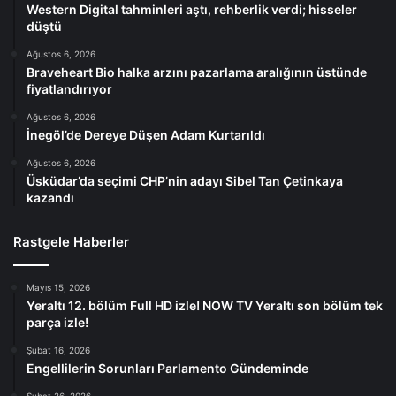
Western Digital tahminleri aştı, rehberlik verdi; hisseler
düştü
Ağustos 6, 2026
Braveheart Bio halka arzını pazarlama aralığının üstünde
fiyatlandırıyor
Ağustos 6, 2026
İnegöl’de Dereye Düşen Adam Kurtarıldı
Ağustos 6, 2026
Üsküdar’da seçimi CHP’nin adayı Sibel Tan Çetinkaya
kazandı
Rastgele Haberler
Mayıs 15, 2026
Yeraltı 12. bölüm Full HD izle! NOW TV Yeraltı son bölüm tek
parça izle!
Şubat 16, 2026
Engellilerin Sorunları Parlamento Gündeminde
Şubat 26, 2026