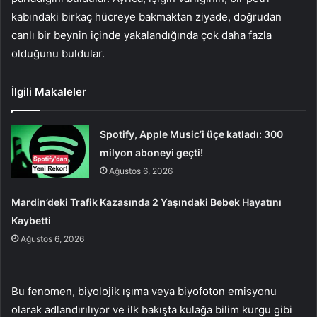
kabındaki birkaç hücreye bakmaktan ziyade, doğrudan
canlı bir beynin içinde yakalandığında çok daha fazla
olduğunu buldular.
İlgili Makaleler
Spotify, Apple Music’i üçe katladı: 300
milyon aboneyi geçti!
Ağustos 6, 2026
Mardin’deki Trafik Kazasında 2 Yaşındaki Bebek Hayatını
Kaybetti
Ağustos 6, 2026
Bu fenomen, biyolojik ışıma veya biyofoton emisyonu
olarak adlandırılıyor ve ilk bakışta kulağa bilim kurgu gibi