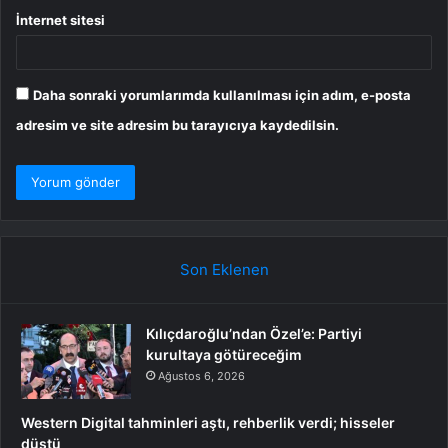
İnternet sitesi
Daha sonraki yorumlarımda kullanılması için adım, e-posta
adresim ve site adresim bu tarayıcıya kaydedilsin.
Son Eklenen
Kılıçdaroğlu’ndan Özel’e: Partiyi
kurultaya götüreceğim
Ağustos 6, 2026
Western Digital tahminleri aştı, rehberlik verdi; hisseler
düştü