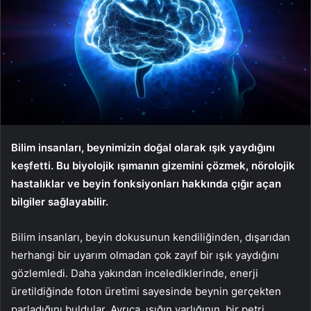
Bilim insanları, beynimizin doğal olarak ışık yaydığını
keşfetti. Bu biyolojik ışımanın gizemini çözmek, nörolojik
hastalıklar ve beyin fonksiyonları hakkında çığır açan
bilgiler sağlayabilir.
Bilim insanları, beyin dokusunun kendiliğinden, dışarıdan
herhangi bir uyarım olmadan çok zayıf bir ışık yaydığını
gözlemledi. Daha yakından incelediklerinde, enerji
üretildiğinde foton üretimi sayesinde beynin gerçekten
parladığını buldular. Ayrıca, ışığın varlığının, bir petri