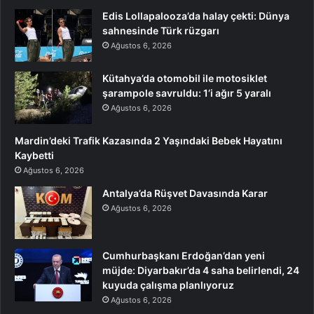
Edis Lollapalooza’da halay çekti: Dünya
sahnesinde Türk rüzgarı
Ağustos 6, 2026
Kütahya’da otomobil ile motosiklet
şarampole savruldu: 1’i ağır 5 yaralı
Ağustos 6, 2026
Mardin’deki Trafik Kazasında 2 Yaşındaki Bebek Hayatını
Kaybetti
Ağustos 6, 2026
Antalya’da Rüşvet Davasında Karar
Ağustos 6, 2026
Cumhurbaşkanı Erdoğan’dan yeni
müjde: Diyarbakır’da 4 saha belirlendi, 24
kuyuda çalışma planlıyoruz
Ağustos 6, 2026