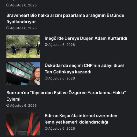
Ağustos 6, 2026
Braveheart Bio halka arzını pazarlama aralığının üstünde
fiyatlandırıyor
Ağustos 6, 2026
İnegöl’de Dereye Düşen Adam Kurtarıldı
Ağustos 6, 2026
Üsküdar’da seçimi CHP’nin adayı Sibel
Tan Çetinkaya kazandı
Ağustos 6, 2026
Bodrum’da “Kıyılardan Eşit ve Özgürce Yararlanma Hakkı”
Eylemi
Ağustos 6, 2026
Edirne Keşan’da internet üzerinden
’emniyet kemeri’ dolandırıcılığı
Ağustos 6, 2026