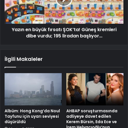
Yazın en büyük fırsatı ŞOK’ta! Güneş kremleri
dibe vurdu; 195 liradan başlıyor…
İlgili Makaleler
Albüm: Hong Kong’da Noul
AHBAP soruşturmasında
Tayfunu için uyarı seviyesi
adliyeye davet edilen
düşürüldü
Kerem Bürsin, Eda Ece ve
İrem Helvacıoğlu’nun