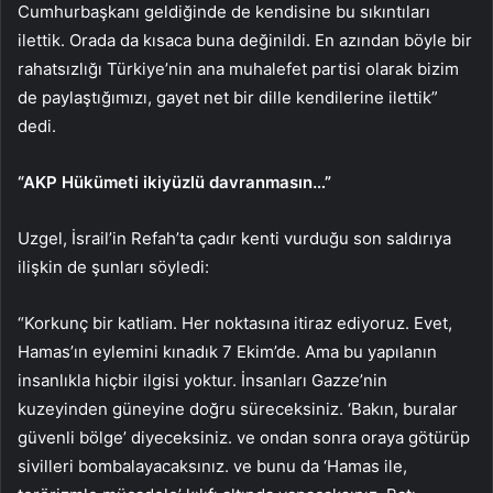
Cumhurbaşkanı geldiğinde de kendisine bu sıkıntıları
ilettik. Orada da kısaca buna değinildi. En azından böyle bir
rahatsızlığı Türkiye’nin ana muhalefet partisi olarak bizim
de paylaştığımızı, gayet net bir dille kendilerine ilettik”
dedi.
“AKP Hükümeti ikiyüzlü davranmasın…”
Uzgel, İsrail’in Refah’ta çadır kenti vurduğu son saldırıya
ilişkin de şunları söyledi:
“Korkunç bir katliam. Her noktasına itiraz ediyoruz. Evet,
Hamas’ın eylemini kınadık 7 Ekim’de. Ama bu yapılanın
insanlıkla hiçbir ilgisi yoktur. İnsanları Gazze’nin
kuzeyinden güneyine doğru süreceksiniz. ‘Bakın, buralar
güvenli bölge’ diyeceksiniz. ve ondan sonra oraya götürüp
sivilleri bombalayacaksınız. ve bunu da ‘Hamas ile,