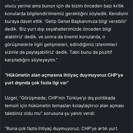
olucu yerine ama bunun için de bizim önceden bazı kritik
konularda bilgilendirilmemiz gerektiğini söyledik. Kendisini
buraya davet ettik. ‘Gelip Genel Başkanımıza bilgi verebilir’
dedik. ‘Biz yurt dışı seyahatlerimizde önceden bilgi
alabiliriz’ dedik. ve sonra da önemli konularda, o
görüşmelerle ilgili gelişmeleri, edindiğimiz izlenimleri
sizinle de paylaşabiliriz’ dedik. Tabii bunu da pozitif
karşıladığını söyleyeyim.”
“Hükümetin alan açmasına ihtiyaç duymuyoruz CHP’ye
yurt dışında çok fazla ilgi var”
Uzgel, “Görüşmede, CHP’nin Türkiye’yi dış politikada
temsili için hükümetin temasları kolaylaştırıcı alan açması
talebiniz oldu mu” sorusuna şu yanıtı verdi:
“Buna çok fazla ihtiyaç duymuyoruz. CHP’ye artık yurt