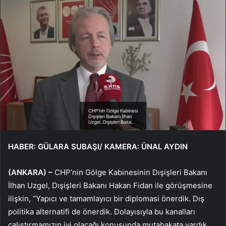
HABER: GÜLARA SUBAŞI/ KAMERA: ÜNAL AYDIN
(ANKARA) –
CHP’nin Gölge Kabinesinin Dışişleri Bakanı
İlhan Uzgel, Dışişleri Bakanı Hakan Fidan ile görüşmesine
ilişkin, “Yapıcı ve tamamlayıcı bir diplomasi önerdik. Dış
politika alternatifi de önerdik. Dolayısıyla bu kanalları
çalıştırmamızın iyi olacağı konusunda mutabakata vardık.