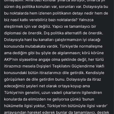
süren dış politika konuları var, sorunları var. Dolayısıyla bu
bu noktalarda hem izlenen politikanın detayı nedir hem de
biz nasıl katkı verebiliriz bazı noktalarda? Yalnızca
eleştirmek için var değiliz. Yapıcı ve tamamlayıcı bir
diplomasi de önerdik. Dış politika alternatifi de önerdik.
Dolayısıyla hani bu kanalları çalıştırmamızın iyi olacağı
konusunda mutabakata vardık. Türkiye’de normalleşme
ama dediğim gibi bu şöyle de algılanmasın; körü körüne
AKP’nin siyasetine angaje olma şeklinde değil, her türlü
itirazımızı mesela Dışişleri Teşkilatını Güçlendirme Vakfı
konusundaki bütün itirazlarımızı dile getirdik. Kendisiyle
görüşürken de dile getirdim bunu. Dolayısıyla da itiraz
edeceğimiz şeyleri net olarak ortaya koyup ama
Türkiye’nin genelini, uzun vadeli çıkarlarını ilgilendiren
konularda da elimizden ne geliyorsa çünkü ‘bunun
hükümetle ilgisi yoktur, Türkiye’nin bütünüyle ilgisi vardır’
anlayışından hareket ederek bunlar da tamamlayıcı, destek