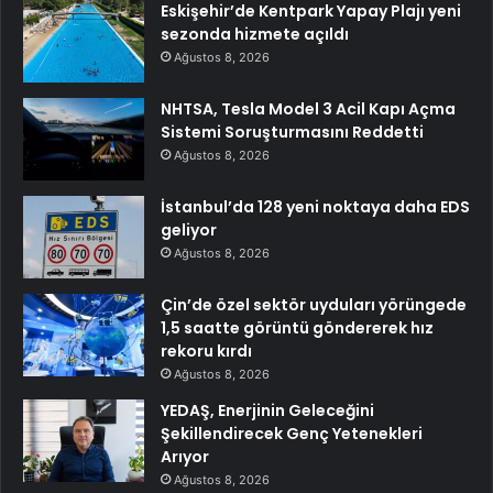
Eskişehir’de Kentpark Yapay Plajı yeni
sezonda hizmete açıldı
Ağustos 8, 2026
NHTSA, Tesla Model 3 Acil Kapı Açma
Sistemi Soruşturmasını Reddetti
Ağustos 8, 2026
İstanbul’da 128 yeni noktaya daha EDS
geliyor
Ağustos 8, 2026
Çin’de özel sektör uyduları yörüngede
1,5 saatte görüntü göndererek hız
rekoru kırdı
Ağustos 8, 2026
YEDAŞ, Enerjinin Geleceğini
Şekillendirecek Genç Yetenekleri
Arıyor
Ağustos 8, 2026