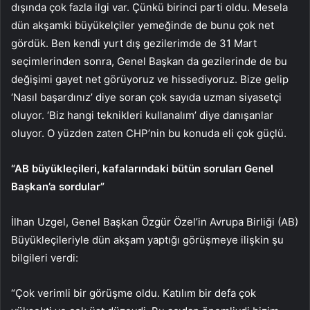
dışında çok fazla ilgi var. Çünkü birinci parti oldu. Mesela
dün akşamki büyükelçiler yemeğinde de bunu çok net
gördük. Ben kendi yurt dış gezilerimde de 31 Mart
seçimlerinden sonra, Genel Başkan da gezilerinde de bu
değişimi gayet net görüyoruz ve hissediyoruz. Bize gelip
‘Nasıl başardınız’ diye soran çok sayıda uzman siyasetçi
oluyor. ‘Biz hangi teknikleri kullanalım’ diye danışanlar
oluyor. O yüzden zaten CHP’nin bu konuda eli çok güçlü.
“AB büyükleçileri, kafalarındaki bütün soruları Genel
Başkan’a sordular”
İlhan Uzgel, Genel Başkan Özgür Özel’in Avrupa Birliği (AB)
Büyükleçileriyle dün akşam yaptığı görüşmeye ilişkin şu
bilgileri verdi:
“Çok verimli bir görüşme oldu. Katılım bir defa çok