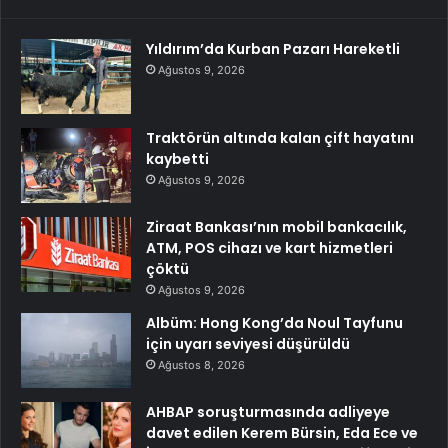
Yıldırım’da Kurban Pazarı Hareketli
Ağustos 9, 2026
Traktörün altında kalan çift hayatını
kaybetti
Ağustos 9, 2026
Ziraat Bankası’nın mobil bankacılık,
ATM, POS cihazı ve kart hizmetleri
çöktü
Ağustos 9, 2026
Albüm: Hong Kong’da Noul Tayfunu
için uyarı seviyesi düşürüldü
Ağustos 8, 2026
AHBAP soruşturmasında adliyeye
davet edilen Kerem Bürsin, Eda Ece ve