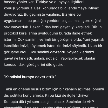
hassas yönler var. Türkiye ve dünyayla ilişkileri
konuşuyorsunuz. Bazı konularda bilgilendirmeye ihtiyaç
duyuyoruz. Bu geçmişte yapılmış. Biz yine bu
uygulamanın, bu pratiğin yeniden başlatılması gerektiğini
savunuyorduk. Hakan Fidan beni gayet iyi karşıladı. Bütün
protokol kurallarına uyulduğunu burada ifade etmek
isterim. Çok samimi, verimli bir görüşme oldu. Yani yapmak
istediklerimizi, söylemek istediklerimizi söyledik. Uzun bir
görüşme oldu. Çok samimi davrandı. Söylediklerimizi
gayet iyi fark etti, anladı, not aldı. Yapılabilecek olanlar
konusundaki görüşlerini dile getirdi.
“Kendisini buraya davet ettik”
Tabii en önemli husus bizim için bir kanalın açılması önemli
dış politika konularında. Ki bu bizi de ilgilendiriyor.
Sonuçta dört yıl sonra seçim olacak. Seçimlerde AKP
olmayabilir. Ama bazı konular yıllarca sürüyor, onlarca yıl