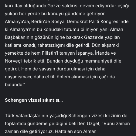
kurultay olduğunda Gazze saldırısı devam ediyordu- aşağı
yukarı her yerde bu konuyu gündeme getiriyor.
Almanya’da, Berlin’de Sosyal Demokrat Parti Kongresi’nde
ki Almanya’nın bu konudaki tutumu biliniyor, yani Alman
Başbakanının gözünün içine bakarak Gazze’de yapılan
katliamı kınadı, rahatsızlığını dile getirdi. Dün akşamki
yemekte de hem Filistin’i tanıyan İspanya, İrlanda ve
Norveç’i tebrik etti. Bundan duyduğu memnuniyeti dile
getirdi. Hem de savaşın durdurulması için daha
dayanışmacı, daha etkili önlem alınması için çağrıda
bulundu.”
Schengen vizesi sıkıntısı…
Türk vatandaşlarının yaşadığı Schengen vizesi krizinin de
toplantıda gündeme geldiğini belirten Uzgel, “Bunu zaman
zaman dile getiriyoruz. Hatta en son Alman