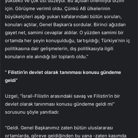
yüksekti ve çok üst düzeydi. Bu açıdan önemliydi bizim
için. Görüşme verimli oldu. Çünkü AB ülkelerinin
büyükelçileri aşağı yukarı kafalarındaki bütün soruları,
konuları açtılar, Genel Başkan’a sordular. Birinci ağızdan
gayet net, samimi cevaplar aldılar. O yüzden samimi bir
ortamda her şeyin konuşulduğu, tartışıldığı; Türkiye’nin iç
politikasına dair gelişmelerin, dış politikasıyla ilgili
konuların ele alındığı bir toplantı oldu.”
” Filistin’in devlet olarak tanınması konusu gündeme
geldi”
Uzgel, “İsrail-Filistin arasındaki savaş ve Filistin’in bir
devlet olarak tanınması konusu gündeme geldi mi”
sorusunu şöyle yanıtladı:
“Geldi. Genel Başkanımız zaten bütün uluslararası
ortamlarda, göreve geldiğinden bu yana -zaten kasımda