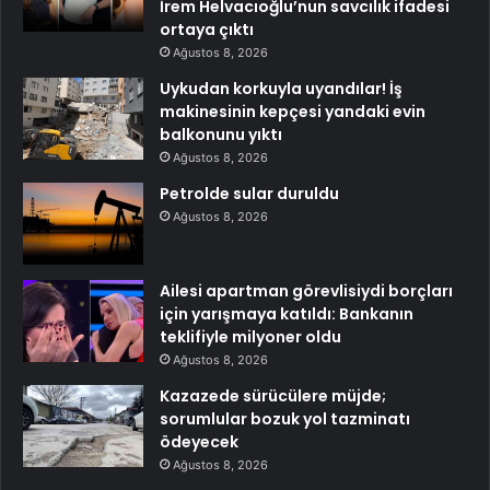
İrem Helvacıoğlu’nun savcılık ifadesi
ortaya çıktı
Ağustos 8, 2026
Uykudan korkuyla uyandılar! İş
makinesinin kepçesi yandaki evin
balkonunu yıktı
Ağustos 8, 2026
Petrolde sular duruldu
Ağustos 8, 2026
Ailesi apartman görevlisiydi borçları
için yarışmaya katıldı: Bankanın
teklifiyle milyoner oldu
Ağustos 8, 2026
Kazazede sürücülere müjde;
sorumlular bozuk yol tazminatı
ödeyecek
Ağustos 8, 2026