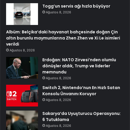
Togg’un servis ağı hızla büyüyor
Ağustos 8, 2026
Albüm: Belçika’daki hayvanat bahçesinde doğan Çin
altın burunlu maymunlarına Zhen Zhen ve Xi Le isimleri
verildi
Ağustos 8, 2026
Erdoğan: NATO Zirvesi’nden olumlu
dönüşler aldık, Trump ve liderler
memnundu
Ağustos 8, 2026
Switch 2, Nintendo’nun En Hızlı Satan
Konsolu Ünvanını Koruyor
Ağustos 8, 2026
Sakarya’da Uyuşturucu Operasyonu:
6 Tutuklama
Ağustos 8, 2026