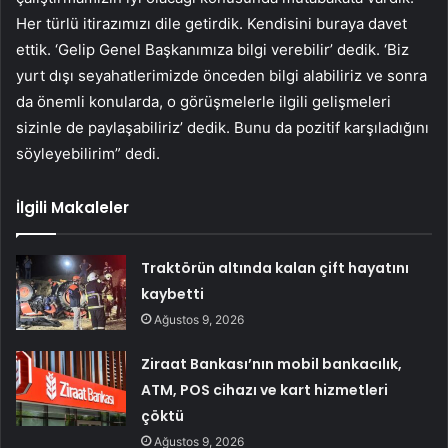
Her türlü itirazımızı dile getirdik. Kendisini buraya davet
ettik. ‘Gelip Genel Başkanımıza bilgi verebilir’ dedik. ‘Biz
yurt dışı seyahatlerimizde önceden bilgi alabiliriz ve sonra
da önemli konularda, o görüşmelerle ilgili gelişmeleri
sizinle de paylaşabiliriz’ dedik. Bunu da pozitif karşıladığını
söyleyebilirim” dedi.
İlgili Makaleler
Traktörün altında kalan çift hayatını
kaybetti
Ağustos 9, 2026
Ziraat Bankası’nın mobil bankacılık,
ATM, POS cihazı ve kart hizmetleri
çöktü
Ağustos 9, 2026