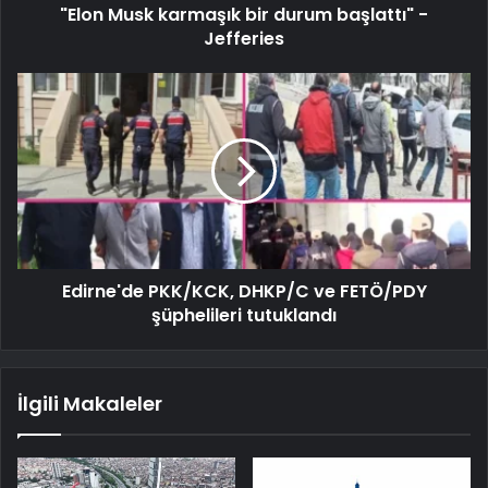
"Elon Musk karmaşık bir durum başlattı" -
Jefferies
Edirne'de PKK/KCK, DHKP/C ve FETÖ/PDY
şüphelileri tutuklandı
İlgili Makaleler