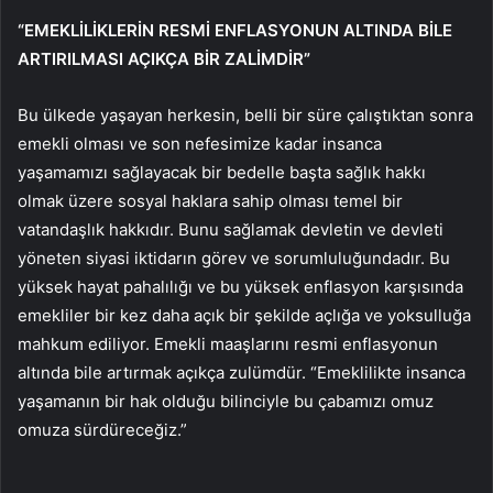
“EMEKLİLİKLERİN RESMİ ENFLASYONUN ALTINDA BİLE
ARTIRILMASI AÇIKÇA BİR ZALİMDİR”
Bu ülkede yaşayan herkesin, belli bir süre çalıştıktan sonra
emekli olması ve son nefesimize kadar insanca
yaşamamızı sağlayacak bir bedelle başta sağlık hakkı
olmak üzere sosyal haklara sahip olması temel bir
vatandaşlık hakkıdır. Bunu sağlamak devletin ve devleti
yöneten siyasi iktidarın görev ve sorumluluğundadır. Bu
yüksek hayat pahalılığı ve bu yüksek enflasyon karşısında
emekliler bir kez daha açık bir şekilde açlığa ve yoksulluğa
mahkum ediliyor. Emekli maaşlarını resmi enflasyonun
altında bile artırmak açıkça zulümdür. “Emeklilikte insanca
yaşamanın bir hak olduğu bilinciyle bu çabamızı omuz
omuza sürdüreceğiz.”