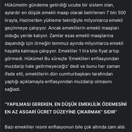
Hükümetin gündeme getirdiği ucube bir sistem olan,
aylardır en düşük emekli maaşı olarak belirlenen 7 bin 500
lirayla, Hazine’den yükleme tekniğiyle milyonlarca emekli
geçinmeye çalışıyor. Ancak emeklilerin emekli maaşları
olduğu yerde kalıyor. Zamlar esas emekli maaşlarına
dayandığı için örneğin temmuz ayında milyonlarca emekli
hayatta kalmaya çalışıyor. Emekliler 1 lira bile fiyat artışı
görmedi. Hükümet Bu süreçte ‘Emeklileri enflasyondan
muzdarip hale getirmeyeceğiz’ dedi ve bunu her zaman
ifade etti, emeklilerin dün cumhurbaşkanı tarafından
yaptığı açıklamayla enflasyondan muzdarip olmasını
sağladı.
“YAPILMASI GEREKEN, EN DÜŞÜK EMEKLİLİK ÖDEMESİNİ
EN AZ ASGARİ ÜCRET DÜZEYİNE ÇIKARMAK”
SIDIR”
Bazı emekliler resmi enflasyonun bile çok altında zam aldı.