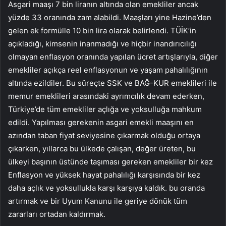
Asgari maaşı 7 bin liranın altında olan emekliler ancak
yüzde 33 oranında zam alabildi. Maaşları yine Hazine’den
gelen ek formülle 10 bin lira olarak belirlendi. TÜİK’in
açıkladığı, kimsenin inanmadığı ve hiçbir inandırıcılığı
olmayan enflasyon oranında yapılan ücret artışlarıyla, diğer
emekliler açıkça reel enflasyonun ve yaşam pahalılığının
altında ezildiler. Bu süreçte SSK ve BAĞ-KUR emeklileri ile
memur emeklileri arasındaki ayrımcılık devam ederken,
Türkiye’de tüm emekliler açlığa ve yoksulluğa mahkum
edildi. Yapılması gerekenin asgari emekli maaşını en
azından taban fiyat seviyesine çıkarmak olduğu ortaya
çıkarken, yıllarca bu ülkede çalışan, değer üreten, bu
ülkeyi başının üstünde taşıması gereken emekliler bir kez
Enflasyon ve yüksek hayat pahalılığı karşısında bir kez
daha açlık ve yoksullukla karşı karşıya kaldık. bu oranda
artırmak ve bir Uyum Kanunu ile geriye dönük tüm
zararları ortadan kaldırmak.