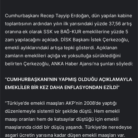
Cumhurbaşkanı Recep Tayyip Erdoğan, dün yapılan kabine
toplantısının ardından yılın ilk yarısındaki yüzde 37,56 artış
oranına ek olarak SSK ve BAĞ-KUR emeklilerine yüzde 5
zam yapılacağını açıkladı. DİSK Başkanı İstek Çerkezoğlu,
emekli aylıklarındaki artışa tepki gösterdi. Açıklanan
zamların emeklileri açlığa ve yoksulluğa sürüklediğini
belirten Çerkezoğlu, ANKA Haber Ajansı’na şunları söyledi:
“CUMHURBAŞKANI’NIN YAPMIŞ OLDUĞU AÇIKLAMAYLA
EMEKLİLER BİR KEZ DAHA ENFLASYONDAN EZİLDİ”
“Türkiye’de emekli maaşları AKP’nin 2008’de yaptığı
düzenlemeyle sistemli bir şekilde düştü. Hem emekli
maaşı oranları hem de katsayılar düştüğü için emekli
maaşlarında ciddi bir düşüş yaşandı. Türkiye’de neredeyse
asgari ücretin yarısına kadar düşen emekli maaşları var.