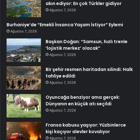
akın ediyor: En çok Türkler gidiyor
Ağustos 7, 2026
Burhaniye’de “Emekli İnsanca Yaşam İstiyor” Eylemi
Ağustos 7, 2026
Başkan Doğan: “Samsun, hızlı trenle
‘lojistik merkez’ olacak”
Ağustos 7, 2026
Bir şehir resmen haritadan silindi: Halk
tahliye edildi
Ağustos 7, 2026
Oyuncağa benziyor ama gerçek:
Dünyanın en küçük atı seçildi
Ağustos 7, 2026
Fransa kabusu yaşıyor: Yüzbinlerce
kişi kaçıyor alevler kovalıyor
Ağustos 7, 2026