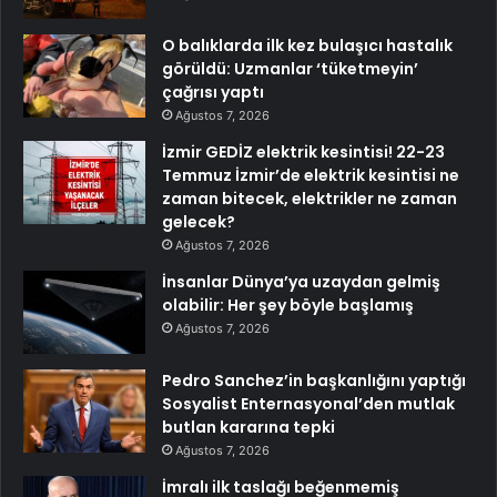
O balıklarda ilk kez bulaşıcı hastalık
görüldü: Uzmanlar ‘tüketmeyin’
çağrısı yaptı
Ağustos 7, 2026
İzmir GEDİZ elektrik kesintisi! 22-23
Temmuz İzmir’de elektrik kesintisi ne
zaman bitecek, elektrikler ne zaman
gelecek?
Ağustos 7, 2026
İnsanlar Dünya’ya uzaydan gelmiş
olabilir: Her şey böyle başlamış
Ağustos 7, 2026
Pedro Sanchez’in başkanlığını yaptığı
Sosyalist Enternasyonal’den mutlak
butlan kararına tepki
Ağustos 7, 2026
İmralı ilk taslağı beğenmemiş