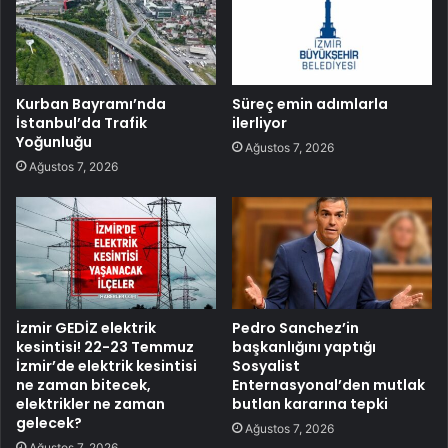
Kurban Bayramı’nda
Süreç emin adımlarla
İstanbul’da Trafik
ilerliyor
Yoğunluğu
Ağustos 7, 2026
Ağustos 7, 2026
İzmir GEDİZ elektrik
Pedro Sanchez’in
kesintisi! 22-23 Temmuz
başkanlığını yaptığı
İzmir’de elektrik kesintisi
Sosyalist
ne zaman bitecek,
Enternasyonal’den mutlak
elektrikler ne zaman
butlan kararına tepki
gelecek?
Ağustos 7, 2026
Ağustos 7, 2026