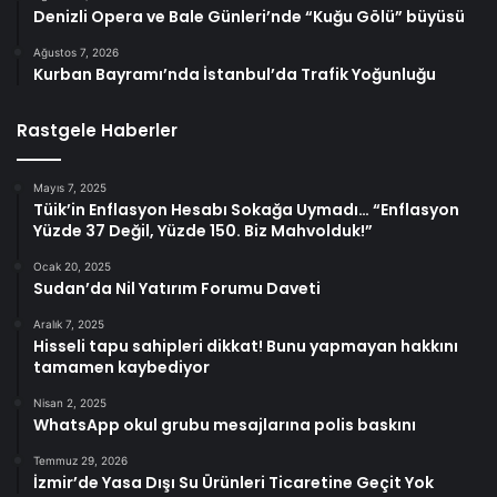
Denizli Opera ve Bale Günleri’nde “Kuğu Gölü” büyüsü
Ağustos 7, 2026
Kurban Bayramı’nda İstanbul’da Trafik Yoğunluğu
Rastgele Haberler
Mayıs 7, 2025
Tüik’in Enflasyon Hesabı Sokağa Uymadı… “Enflasyon
Yüzde 37 Değil, Yüzde 150. Biz Mahvolduk!”
Ocak 20, 2025
Sudan’da Nil Yatırım Forumu Daveti
Aralık 7, 2025
Hisseli tapu sahipleri dikkat! Bunu yapmayan hakkını
tamamen kaybediyor
Nisan 2, 2025
WhatsApp okul grubu mesajlarına polis baskını
Temmuz 29, 2026
İzmir’de Yasa Dışı Su Ürünleri Ticaretine Geçit Yok