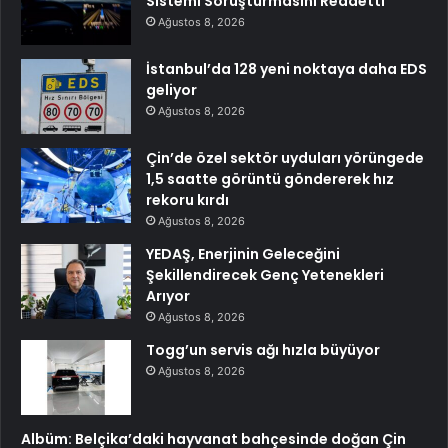
Sistemi Soruşturmasını Reddetti
Ağustos 8, 2026
İstanbul’da 128 yeni noktaya daha EDS
geliyor
Ağustos 8, 2026
Çin’de özel sektör uyduları yörüngede
1,5 saatte görüntü göndererek hız
rekoru kırdı
Ağustos 8, 2026
YEDAŞ, Enerjinin Geleceğini
Şekillendirecek Genç Yetenekleri
Arıyor
Ağustos 8, 2026
Togg’un servis ağı hızla büyüyor
Ağustos 8, 2026
Albüm: Belçika’daki hayvanat bahçesinde doğan Çin