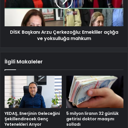
DİSK Başkanı Arzu Çerkezoğlu: Emekliler açlığa
ve yoksulluğa mahkum
İlgili Makaleler
YEDAŞ, Enerjinin Geleceğini
5 milyon liranın 32 günlük
Şekillendirecek Genç
getirisi doktor maaşını
Yetenekleri Arıyor
solladı