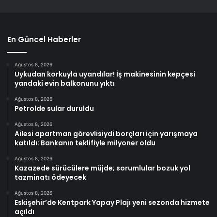
En Güncel Haberler
Ağustos 8, 2026
Uykudan korkuyla uyandılar! İş makinesinin kepçesi
yandaki evin balkonunu yıktı
Ağustos 8, 2026
Petrolde sular duruldu
Ağustos 8, 2026
Ailesi apartman görevlisiydi borçları için yarışmaya
katıldı: Bankanın teklifiyle milyoner oldu
Ağustos 8, 2026
Kazazede sürücülere müjde; sorumlular bozuk yol
tazminatı ödeyecek
Ağustos 8, 2026
Eskişehir’de Kentpark Yapay Plajı yeni sezonda hizmete
açıldı