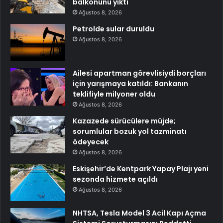
balkonunu yıktı
Ağustos 8, 2026
Petrolde sular duruldu
Ağustos 8, 2026
Ailesi apartman görevlisiydi borçları
için yarışmaya katıldı: Bankanın
teklifiyle milyoner oldu
Ağustos 8, 2026
Kazazede sürücülere müjde;
sorumlular bozuk yol tazminatı
ödeyecek
Ağustos 8, 2026
Eskişehir’de Kentpark Yapay Plajı yeni
sezonda hizmete açıldı
Ağustos 8, 2026
NHTSA, Tesla Model 3 Acil Kapı Açma