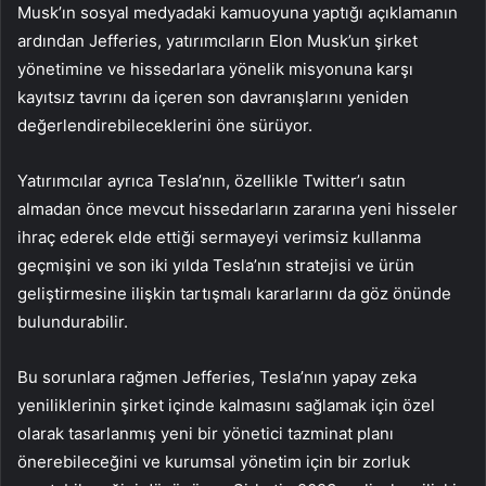
Musk’ın sosyal medyadaki kamuoyuna yaptığı açıklamanın
ardından Jefferies, yatırımcıların Elon Musk’un şirket
yönetimine ve hissedarlara yönelik misyonuna karşı
kayıtsız tavrını da içeren son davranışlarını yeniden
değerlendirebileceklerini öne sürüyor.
Yatırımcılar ayrıca Tesla’nın, özellikle Twitter’ı satın
almadan önce mevcut hissedarların zararına yeni hisseler
ihraç ederek elde ettiği sermayeyi verimsiz kullanma
geçmişini ve son iki yılda Tesla’nın stratejisi ve ürün
geliştirmesine ilişkin tartışmalı kararlarını da göz önünde
bulundurabilir.
Bu sorunlara rağmen Jefferies, Tesla’nın yapay zeka
yeniliklerinin şirket içinde kalmasını sağlamak için özel
olarak tasarlanmış yeni bir yönetici tazminat planı
önerebileceğini ve kurumsal yönetim için bir zorluk