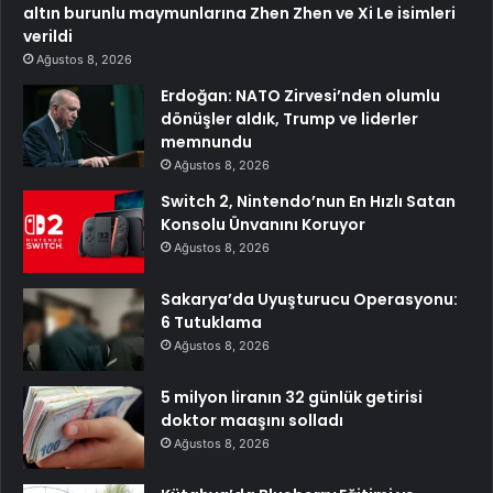
altın burunlu maymunlarına Zhen Zhen ve Xi Le isimleri
verildi
Ağustos 8, 2026
Erdoğan: NATO Zirvesi’nden olumlu
dönüşler aldık, Trump ve liderler
memnundu
Ağustos 8, 2026
Switch 2, Nintendo’nun En Hızlı Satan
Konsolu Ünvanını Koruyor
Ağustos 8, 2026
Sakarya’da Uyuşturucu Operasyonu:
6 Tutuklama
Ağustos 8, 2026
5 milyon liranın 32 günlük getirisi
doktor maaşını solladı
Ağustos 8, 2026