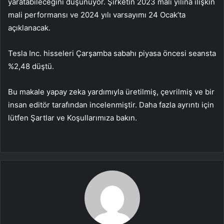
yaratabileceğini düşünüyor. Şirketin 2023 mali yılına ilişkin
mali performansı ve 2024 yılı varsayımı 24 Ocak’ta
açıklanacak.
Tesla Inc. hisseleri Çarşamba sabahı piyasa öncesi seansta
%2,48 düştü.
Bu makale yapay zeka yardımıyla üretilmiş, çevrilmiş ve bir
insan editör tarafından incelenmiştir. Daha fazla ayrıntı için
lütfen Şartlar ve Koşullarımıza bakın.