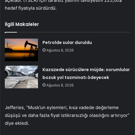
açıkladı. (TSLA) için tarafsız yatırım tavsiyesini 225,00$
hedef fiyatıyla sürdürdü.
İlgili Makaleler
Petrolde sular duruldu
Ağustos 8, 2026
Kazazede sürücülere müjde; sorumlular
bozuk yol tazminatı ödeyecek
Ağustos 8, 2026
Jefferies, “Musk’un eylemleri, kısa vadede değerleme
düşüşü ve daha fazla fiyat istikrarsızlığı olasılığını artırıyor”
diye ekledi.