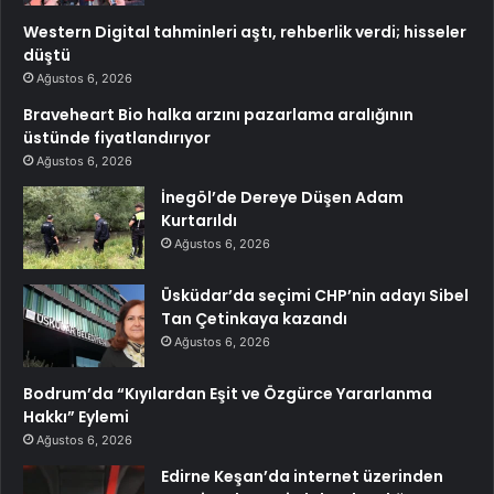
Western Digital tahminleri aştı, rehberlik verdi; hisseler
düştü
Ağustos 6, 2026
Braveheart Bio halka arzını pazarlama aralığının
üstünde fiyatlandırıyor
Ağustos 6, 2026
İnegöl’de Dereye Düşen Adam
Kurtarıldı
Ağustos 6, 2026
Üsküdar’da seçimi CHP’nin adayı Sibel
Tan Çetinkaya kazandı
Ağustos 6, 2026
Bodrum’da “Kıyılardan Eşit ve Özgürce Yararlanma
Hakkı” Eylemi
Ağustos 6, 2026
Edirne Keşan’da internet üzerinden