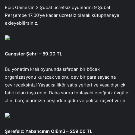
Epic Games’in 2 Şubat ücretsiz oyunlarını 9 Şubat
Perşembe 17.00’ye kadar ücretsiz olarak kütüphaneye
ekleyebilirsiniz.
Gangster Şehri – 59.00 TL
Bu yönetim kralı oyununda sıfırdan bir böcek
organizasyonu kuracak ve onu dev bir para sayacına
çevireceksiniz! Yasadışı likör satış yerleri ve yasa dışı içki
fabrikaları inşa edin. Daha sonra toplayabileceğiniz övgüler
alın, borçlularınızın peşinden gidin ve polise rüşvet verin.
Şerefsiz: Yabancının Ölümü – 259,00 TL