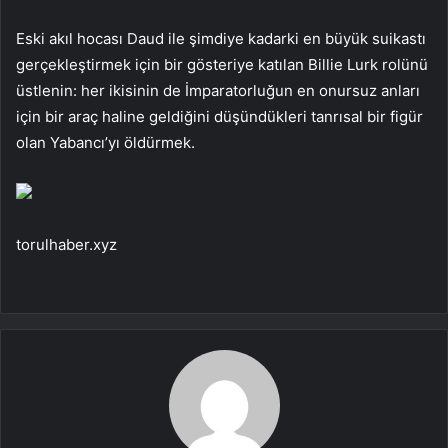
Eski akıl hocası Daud ile şimdiye kadarki en büyük suikastı
gerçekleştirmek için bir gösteriye katılan Billie Lurk rolünü
üstlenin: her ikisinin de İmparatorluğun en onursuz anları
için bir araç haline geldiğini düşündükleri tanrısal bir figür
olan Yabancı’yı öldürmek.
torulhaber.xyz