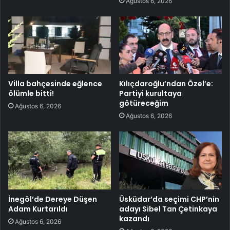
Ağustos 6, 2026
Villa bahçesinde eğlence
Kılıçdaroğlu’ndan Özel’e:
ölümle bitti!
Partiyi kurultaya
götüreceğim
Ağustos 6, 2026
Ağustos 6, 2026
İnegöl’de Dereye Düşen
Üsküdar’da seçimi CHP’nin
Adam Kurtarıldı
adayı Sibel Tan Çetinkaya
kazandı
Ağustos 6, 2026