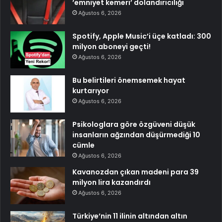
’emniyet kemeri’ dolandırıcılığı
Ağustos 6, 2026
Spotify, Apple Music’i üçe katladı: 300
milyon aboneyi geçti!
Ağustos 6, 2026
Bu belirtileri önemsemek hayat
kurtarıyor
Ağustos 6, 2026
Psikologlara göre özgüveni düşük
insanların ağzından düşürmediği 10
cümle
Ağustos 6, 2026
Kavanozdan çıkan madeni para 39
milyon lira kazandırdı
Ağustos 6, 2026
Türkiye’nin 11 ilinin altından altın