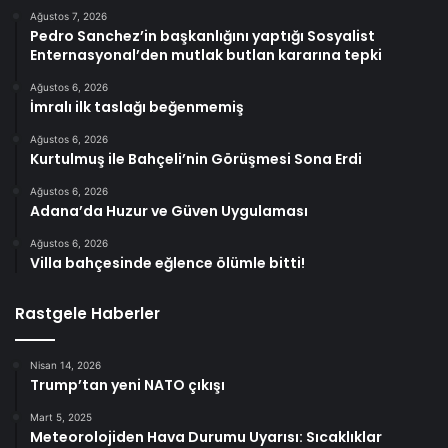
Ağustos 7, 2026
Pedro Sanchez’in başkanlığını yaptığı Sosyalist
Enternasyonal’den mutlak butlan kararına tepki
Ağustos 6, 2026
İmralı ilk taslağı beğenmemiş
Ağustos 6, 2026
Kurtulmuş ile Bahçeli’nin Görüşmesi Sona Erdi
Ağustos 6, 2026
Adana’da Huzur ve Güven Uygulaması
Ağustos 6, 2026
Villa bahçesinde eğlence ölümle bitti!
Rastgele Haberler
Nisan 14, 2026
Trump’tan yeni NATO çıkışı
Mart 5, 2025
Meteorolojiden Hava Durumu Uyarısı: Sıcaklıklar