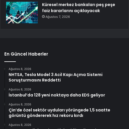
Küresel merkez bankaları peş peşe
faiz kararlarını açıklayacak
Ağustos 7, 2026
En Güncel Haberler
Ağustos 8, 2026
NHTSA, Tesla Model 3 Acil Kapı Açma Sistemi
Soruşturmasını Reddetti
Ağustos 8, 2026
İstanbul’da 128 yeni noktaya daha EDS geliyor
Ağustos 8, 2026
Çin’de özel sektör uyduları yörüngede 1,5 saatte
görüntü göndererek hız rekoru kırdı
Ağustos 8, 2026