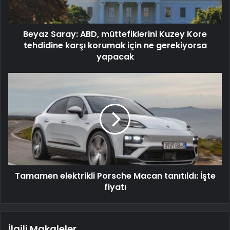
Beyaz Saray: ABD, müttefiklerini Kuzey Kore
tehdidine karşı korumak için ne gerekiyorsa
yapacak
Tamamen elektrikli Porsche Macan tanıtıldı: İşte
fiyatı
İlgili Makaleler