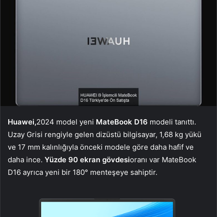
Huawei,
2024 model yeni
MateBook D16
modeli tanıttı.
Uzay Grisi rengiyle gelen dizüstü bilgisayar, 1,68 kg yükü
ve 17 mm kalınlığıyla önceki modele göre daha hafif ve
daha ince.
Yüzde 90 ekran gövdesi
oranı var
MateBook
D16 ayrıca yeni bir 180° menteşeye sahiptir.