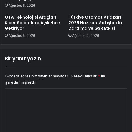
Ağustos 6, 2026
OTA Teknolojisi Araçları
Türkiye Otomotiv Pazarı
Siber Saldırılara Açık Hale
2026 Haziran: Satışlarda
Getiriyor
Daralma ve GSR Etkisi
Ağustos 5, 2026
Ağustos 4, 2026
Bir yanıt yazın
E-posta adresiniz yayınlanmayacak.
Gerekli alanlar
*
ile
işaretlenmişlerdir
Y
o
r
u
m