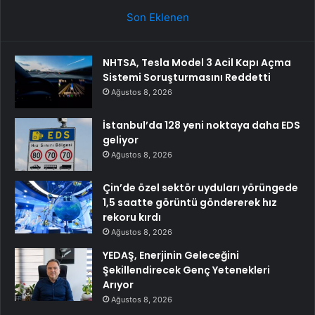
Son Eklenen
NHTSA, Tesla Model 3 Acil Kapı Açma
Sistemi Soruşturmasını Reddetti
Ağustos 8, 2026
İstanbul’da 128 yeni noktaya daha EDS
geliyor
Ağustos 8, 2026
Çin’de özel sektör uyduları yörüngede
1,5 saatte görüntü göndererek hız
rekoru kırdı
Ağustos 8, 2026
YEDAŞ, Enerjinin Geleceğini
Şekillendirecek Genç Yetenekleri
Arıyor
Ağustos 8, 2026