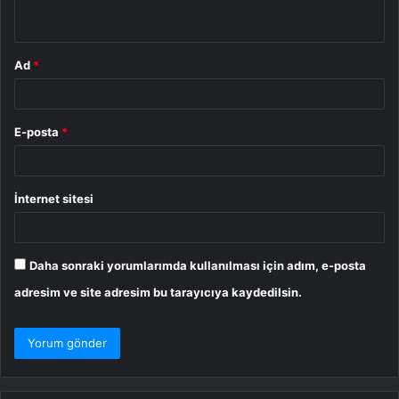
*
Ad
*
E-posta
*
İnternet sitesi
Daha sonraki yorumlarımda kullanılması için adım, e-posta
adresim ve site adresim bu tarayıcıya kaydedilsin.