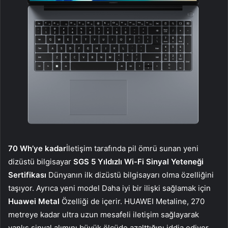
70 Wh’ye kadar
İletişim tarafında pil ömrü sunan yeni
dizüstü bilgisayar
SGS 5 Yıldızlı Wi-Fi Sinyal Yeteneği
Sertifikası
Dünyanın ilk dizüstü bilgisayarı olma özelliğini
taşıyor. Ayrıca yeni model
Daha iyi bir ilişki sağlamak için
Huawei Metal
Özelliği de içerir. HUAWEI Metaline, 270
metreye kadar ultra uzun mesafeli iletişim sağlayarak
yanlış sinyal alımını büyük ölçüde azalttığını iddia ediyor.