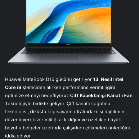
Huawei MateBook D16 gücünü getiriyor
13. Nesil Intel
Core i9
İşlemciden alırken performans verimliliğini
optimize etmeyi hedefliyoruz
Çift Köpekbalığı Kanatlı Fan
Teknolojiyle birlikte geliyor. Çift kanatlı soğutma
teknolojisi, dizüstü bilgisayarın etrafındaki ısı dağılımını
düzenleyerek verimliliği artırdığını ve özellikle büyük
boyutlu belgeler üzerinde çalışırken çökmeleri önlediğini
iddia ediyor.