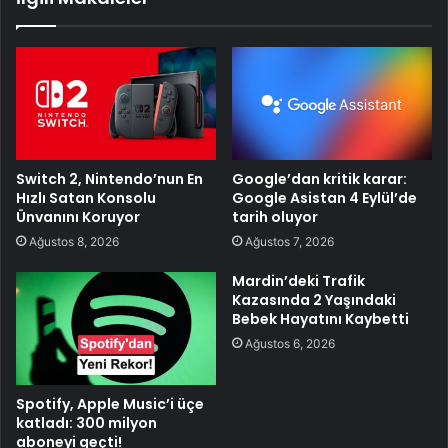
Switch 2, Nintendo’nun En
Google’dan kritik karar:
Hızlı Satan Konsolu
Google Asistan 4 Eylül’de
Ünvanını Koruyor
tarih oluyor
Ağustos 8, 2026
Ağustos 7, 2026
Mardin’deki Trafik
Kazasında 2 Yaşındaki
Bebek Hayatını Kaybetti
Ağustos 6, 2026
Spotify, Apple Music’i üçe
katladı: 300 milyon
aboneyi geçti!