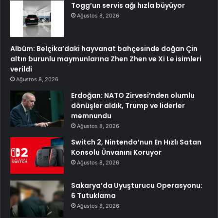
Togg’un servis ağı hızla büyüyor
Ağustos 8, 2026
Albüm: Belçika’daki hayvanat bahçesinde doğan Çin
altın burunlu maymunlarına Zhen Zhen ve Xi Le isimleri
verildi
Ağustos 8, 2026
Erdoğan: NATO Zirvesi’nden olumlu
dönüşler aldık, Trump ve liderler
memnundu
Ağustos 8, 2026
Switch 2, Nintendo’nun En Hızlı Satan
Konsolu Ünvanını Koruyor
Ağustos 8, 2026
Sakarya’da Uyuşturucu Operasyonu:
6 Tutuklama
Ağustos 8, 2026