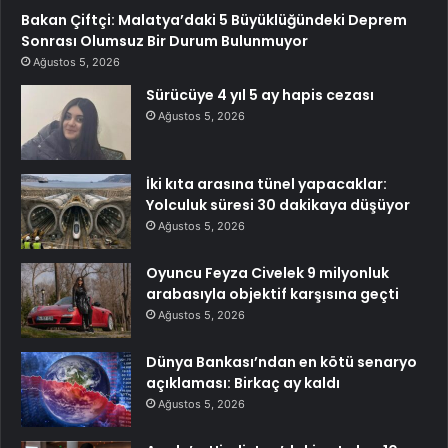
Bakan Çiftçi: Malatya’daki 5 Büyüklüğündeki Deprem
Sonrası Olumsuz Bir Durum Bulunmuyor
Ağustos 5, 2026
Sürücüye 4 yıl 5 ay hapis cezası
Ağustos 5, 2026
İki kıta arasına tünel yapacaklar:
Yolculuk süresi 30 dakikaya düşüyor
Ağustos 5, 2026
Oyuncu Feyza Civelek 9 milyonluk
arabasıyla objektif karşısına geçti
Ağustos 5, 2026
Dünya Bankası’ndan en kötü senaryo
açıklaması: Birkaç ay kaldı
Ağustos 5, 2026