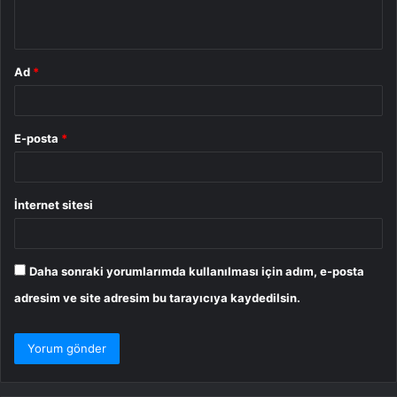
*
Ad
*
E-posta
*
İnternet sitesi
Daha sonraki yorumlarımda kullanılması için adım, e-posta
adresim ve site adresim bu tarayıcıya kaydedilsin.