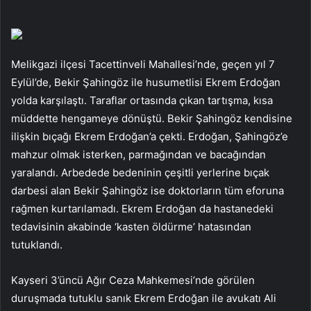
Melikgazi ilçesi Tacettinveli Mahallesi’nde, geçen yıl 7
Eylül’de, Bekir Şahingöz ile husumetlisi Ekrem Erdoğan
yolda karşılaştı. Taraflar ortasında çıkan tartışma, kısa
müddette hengameye dönüştü. Bekir Şahingöz kendisine
ilişkin bıçağı Ekrem Erdoğan’a çekti. Erdoğan, Şahingöz’e
mahzur olmak isterken, parmağından ve bacağından
yaralandı. Arbedede bedeninin çeşitli yerlerine bıçak
darbesi alan Bekir Şahingöz ise doktorların tüm eforuna
rağmen kurtarılamadı. Ekrem Erdoğan da hastanedeki
tedavisinin akabinde ‘kasten öldürme’ hatasından
tutuklandı.
Kayseri 3’üncü Ağır Ceza Mahkemesi’nde görülen
duruşmada tutuklu sanık Ekrem Erdoğan ile avukatı Ali