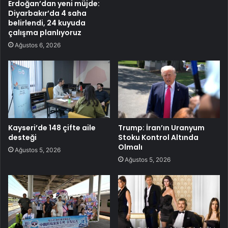
Erdoğan’dan yeni müjde:
Diyarbakır’da 4 saha
belirlendi, 24 kuyuda
çalışma planlıyoruz
Ağustos 6, 2026
Kayseri’de 148 çifte aile
Trump: İran’ın Uranyum
desteği
Stoku Kontrol Altında
Olmalı
Ağustos 5, 2026
Ağustos 5, 2026