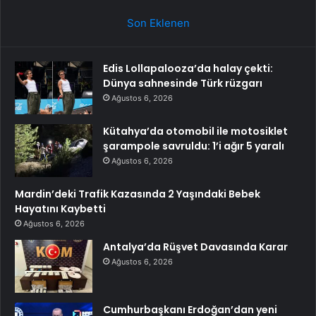
Son Eklenen
Edis Lollapalooza’da halay çekti:
Dünya sahnesinde Türk rüzgarı
Ağustos 6, 2026
Kütahya’da otomobil ile motosiklet
şarampole savruldu: 1’i ağır 5 yaralı
Ağustos 6, 2026
Mardin’deki Trafik Kazasında 2 Yaşındaki Bebek
Hayatını Kaybetti
Ağustos 6, 2026
Antalya’da Rüşvet Davasında Karar
Ağustos 6, 2026
Cumhurbaşkanı Erdoğan’dan yeni