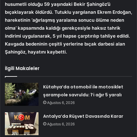
husumetli olduğu 59 yaşındaki Bekir Şahingöz’ü
bıçaklayarak öldürdü. Tutuklu yargılanan Ekrem Erdoğan,
hareketinin ‘ağırlaşmış yaralama sonucu ölüme neden
olma’ kapsamında kaldığı gerekçesiyle haksız tahrik
indirimi uygulanarak, 5 yıl hapse çarptırılıp tahliye edildi.
Kavgada bedeninin çeşitli yerlerine bıçak darbesi alan
Şahingöz, hayatını kaybetti.
İlgili Makaleler
Kütahya’da otomobil ile motosiklet
şarampole savruldu: 1’i ağır 5 yaralı
Ağustos 6, 2026
Antalya’da Rüşvet Davasında Karar
Ağustos 6, 2026