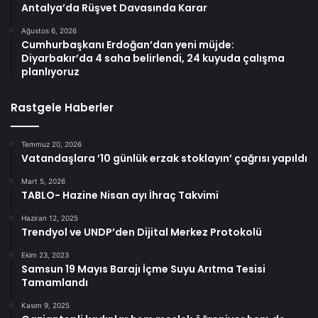
Antalya’da Rüşvet Davasında Karar
Ağustos 6, 2026
Cumhurbaşkanı Erdoğan’dan yeni müjde:
Diyarbakır’da 4 saha belirlendi, 24 kuyuda çalışma
planlıyoruz
Rastgele Haberler
Temmuz 20, 2026
Vatandaşlara ’10 günlük erzak stoklayın’ çağrısı yapıldı
Mart 5, 2026
TABLO- Hazine Nisan ayı İhraç Takvimi
Haziran 12, 2025
Trendyol ve UNDP’den Dijital Merkez Protokolü
Ekim 23, 2023
Samsun 19 Mayıs Barajı İçme Suyu Arıtma Tesisi
Tamamlandı
Kasım 9, 2025