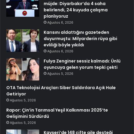
müjde: Diyarbakır’da 4 saha
belirlendi, 24 kuyuda çalışma
planlıyoruz
Ağustos 6, 2026
Karısını aldattığını gazeteden
duyurmuştu: Milyarderin rüya gibi
evliliği böyle yıkıldı
Ağustos 6, 2026
Fulya Zenginer sessiz kalmadı: Ünlü
oyuncuya gelen yorum tepki çekti
Ağustos 5, 2026
OTA Teknolojisi Araçları Siber Saldırılara Açık Hale
Getiriyor
Ağustos 5, 2026
Rapor: Çin’in Tarımsal Yeşil Kalkınması 2025’te
Gelişimini Sürdürdü
Ağustos 5, 2026
Kayseri’de 148 çifte aile desteği