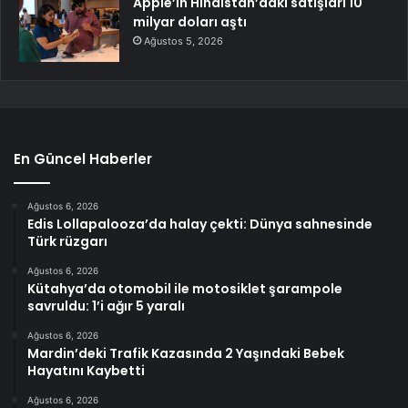
Apple’ın Hindistan’daki satışları 10
milyar doları aştı
Ağustos 5, 2026
En Güncel Haberler
Ağustos 6, 2026
Edis Lollapalooza’da halay çekti: Dünya sahnesinde
Türk rüzgarı
Ağustos 6, 2026
Kütahya’da otomobil ile motosiklet şarampole
savruldu: 1’i ağır 5 yaralı
Ağustos 6, 2026
Mardin’deki Trafik Kazasında 2 Yaşındaki Bebek
Hayatını Kaybetti
Ağustos 6, 2026