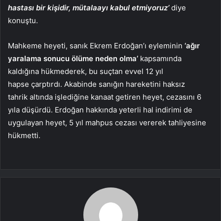
hastası bir kişidir, mütalaayı kabul etmiyoruz’
diye
konuştu.
Mahkeme heyeti, sanık Ekrem Erdoğan’ı eyleminin
‘ağır
yaralama sonucu ölüme neden olma’
kapsamında
kaldığına hükmederek, bu suçtan evvel 12 yıl
hapse çarptırdı. Akabinde sanığın hareketini haksız
tahrik altında işlediğine kanaat getiren heyet, cezasını 6
yıla düşürdü. Erdoğan hakkında yeterli hal indirimi de
uygulayan heyet, 5 yıl mahpus cezası vererek tahliyesine
hükmetti.