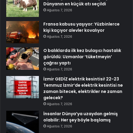
Dünyanın en küçük atı seçildi
Ağustos 7, 2026
Fransa kabusu yaşıyor: Yüzbinlerce
kişi kaçıyor alevler kovalıyor
Ağustos 7, 2026
O balıklarda ilk kez bulaşıcı hastalık
görüldü: Uzmanlar ‘tüketmeyin’
çağrısı yaptı
Ağustos 7, 2026
İzmir GEDİZ elektrik kesintisi! 22-23
Temmuz İzmir’de elektrik kesintisi ne
zaman bitecek, elektrikler ne zaman
gelecek?
Ağustos 7, 2026
İnsanlar Dünya’ya uzaydan gelmiş
olabilir: Her şey böyle başlamış
Ağustos 7, 2026