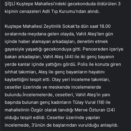
ŞİŞLİ Kuştepe Mahallesi’ndeki gecekonduda öldürülen 3
kişinin cenazeleri Adli Tıp Kurumu’ndan alındı.
Kuştepe Mahallesi Zeytinlik Sokak’ta dün saat 18.00
sıralarında meydana gelen olayda, Vahit Ateş’ten gün
içinde haber alamayan arkadaşları, denetim etmek
gayesiyle yaşadığı gecekonduya gitti. Pencereden içeriye
bakan arkadaşları, Vahit Ateş (44) ile iki genç bayanın
yerde kanlar içinde yattığını gördü. Polis ile konuta giren
sıhhat takımları, Ateş ile genç bayanların hayatını
kaybettiğini tespit etti. Olay yeri inceleme takımları,
cesetler üzerinde ve meskende incelemelerde
bulundu.İncelemelerde, cesetleri, Vahit Ateş’in yanı
başında bulunan genç kadınların Tülay Vural (18) ile
mahallelinin Özgür olarak tanıdığı Merve Özturan (24)
olduğu tespit edildi. Cesetler üzerinde yapılan
incelemede, 3’ünün de başlarından vurulduğu anlaşıldı.