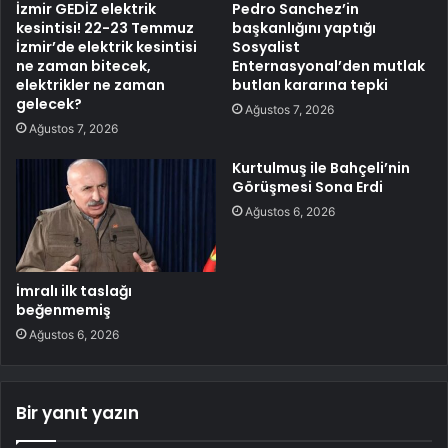
İzmir GEDİZ elektrik
Pedro Sanchez’in
kesintisi! 22-23 Temmuz
başkanlığını yaptığı
İzmir’de elektrik kesintisi
Sosyalist
ne zaman bitecek,
Enternasyonal’den mutlak
elektrikler ne zaman
butlan kararına tepki
gelecek?
Ağustos 7, 2026
Ağustos 7, 2026
Kurtulmuş ile Bahçeli’nin
Görüşmesi Sona Erdi
Ağustos 6, 2026
İmralı ilk taslağı
beğenmemiş
Ağustos 6, 2026
Bir yanıt yazın