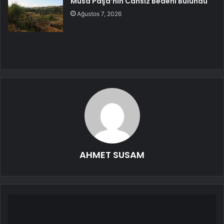
Musa Paşa’nın Cansız Bedeni Bulundu
Ağustos 7, 2026
AHMET SUSAM