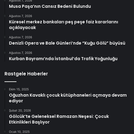
Ağustos 7, 2026
Musa Paşa’nın Cansız Bedeni Bulundu
Ağustos 7, 2026
Küresel merkez bankaları peş peşe faiz kararlarını
açıklayacak
Ağustos 7, 2026
Denizli Opera ve Bale Günleri’nde “Kuğu Gölü” büyüsü
Ağustos 7, 2026
Kurban Bayramı’nda İstanbul’da Trafik Yoğunluğu
Rastgele Haberler
Ekim 15, 2025
Oğuzhan Kavaklı çocuk kütüphaneleri açmaya devam
ediyor
Şubat 20, 2026
Gölcük’te Geleneksel Ramazan Neşesi: Çocuk
Etkinlikleri Başlıyor
Ocak 10, 2025