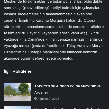
Meskende tüfek fişekleri de bulan polis, 3 kişi öldürdükten
sonra kaçtığı sav edilen şüpheliyi bulmak için çalışmalara
başladı. İncelemelerinin tamamlanmasının akabinde
cesetler İsimli Tıp Kurumu Morguna kaldırıldı. Otopsi
süreçlerinin tamamlanmasının akabinde cenazeler ailelere
teslim edildi. Hayatını kaybedenlerden Vahit Ateş, ikindi
vaktinde Filiz Camii’nde kılınan cenaze namazının ardından
Ayazağa mezarlığında defnedilecek. Tülay Vural ve Merve
Özturan’ın da Kuştepe Mahallesi’nde kılınacak namazın
akabinde bugün defnedileceği öğrenildi.
İlgili Makaleler
Tokat’ta Su Altında Kalan Mezarlık ve
Araziler
Ağustos 7, 2026