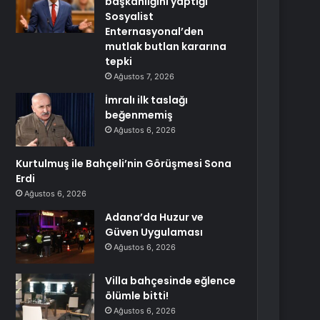
başkanlığını yaptığı
Sosyalist
Enternasyonal’den
mutlak butlan kararına
tepki
Ağustos 7, 2026
İmralı ilk taslağı
beğenmemiş
Ağustos 6, 2026
Kurtulmuş ile Bahçeli’nin Görüşmesi Sona
Erdi
Ağustos 6, 2026
Adana’da Huzur ve
Güven Uygulaması
Ağustos 6, 2026
Villa bahçesinde eğlence
ölümle bitti!
Ağustos 6, 2026