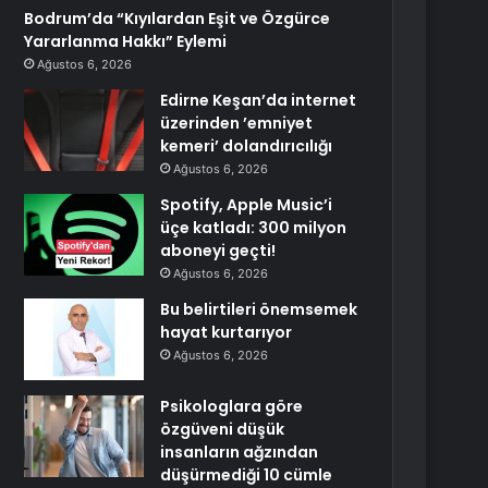
Bodrum’da “Kıyılardan Eşit ve Özgürce
Yararlanma Hakkı” Eylemi
Ağustos 6, 2026
Edirne Keşan’da internet
üzerinden ’emniyet
kemeri’ dolandırıcılığı
Ağustos 6, 2026
Spotify, Apple Music’i
üçe katladı: 300 milyon
aboneyi geçti!
Ağustos 6, 2026
Bu belirtileri önemsemek
hayat kurtarıyor
Ağustos 6, 2026
Psikologlara göre
özgüveni düşük
insanların ağzından
düşürmediği 10 cümle