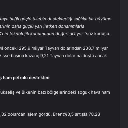
aya bağlı güçlü talebin desteklediği sağlıklı bir büyüme
erinin daha güçlü yarı iletken donanımlarla
nin teknolojik konumunun değeri artıyor “
söz konusu.
ir yıl önceki 295,9 milyar Tayvan dolarından 238,7 milyar
 Hisse başına kazanç 9,21 Tayvan dolarına düştü ancak
 ham petrolü destekledi
yükseliş ve ülkenin bazı bölgelerindeki soğuk hava
ham
3,02 dolardan işlem gördü.
Brent
%0,5 artışla 78,28