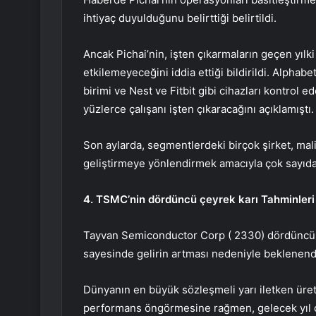
ihtiyaç duyulduğunu belirttiği belirtildi.
Ancak Pichai’nin, işten çıkarmaların geçen yılk
etkilemeyeceğini iddia ettiği bildirildi. Alphab
birimi ve Nest ve Fitbit gibi cihazları kontrol 
yüzlerce çalışanı işten çıkaracağını açıklamıştı.
Son aylarda, segmentlerdeki birçok şirket, mal
geliştirmeye yönlendirmek amacıyla çok sayıda k
4. TSMC’nin dördüncü çeyrek karı
Tahminleri
Tayvan Semiconductor Corp (
2330
) dördüncü 
sayesinde gelirin artması nedeniyle beklenen
Dünyanın en büyük sözleşmeli yarı iletken üreti
performans öngörmesine rağmen, gelecek yıl çi