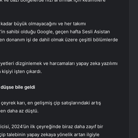
i kadar büyük olmayacağını ve her takımı
et’in sahibi olduğu Google, geçen hafta Sesli Asistan
eden donanım işi de dahil olmak üzere çeşitli bölümlerde
iyetleri dizginlemek ve harcamaları yapay zeka yazılımı
işiyi işten çıkardı.
 düşse bile
geldi
çeyrek karı, en gelişmiş çip satışlarındaki artış
den daha az düştü.
cisi, 2024’ün ilk çeyreğinde biraz daha zayıf bir
p talebinin yapay zekaya yönelik artan ilgiyle