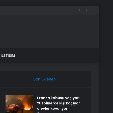
İLETIŞIM
Son Eklenen
Fransa kabusu yaşıyor:
Yüzbinlerce kişi kaçıyor
alevler kovalıyor