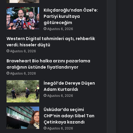
Kılıçdaroğlu’ndan Özel’e:
Partiyi kurultaya
götüreceğim
Ağustos 6, 2026
Western Digital tahminleri aştı, rehberlik
verdi; hisseler düştü
Ağustos 6, 2026
Braveheart Bio halka arzını pazarlama
aralığının üstünde fiyatlandırıyor
Ağustos 6, 2026
İnegöl’de Dereye Düşen
Adam Kurtarıldı
Ağustos 6, 2026
Üsküdar’da seçimi
CHP’nin adayı Sibel Tan
Çetinkaya kazandı
Ağustos 6, 2026