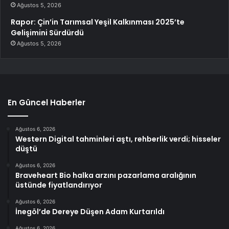
Ağustos 5, 2026
Rapor: Çin’in Tarımsal Yeşil Kalkınması 2025’te
Gelişimini Sürdürdü
Ağustos 5, 2026
En Güncel Haberler
Ağustos 6, 2026
Western Digital tahminleri aştı, rehberlik verdi; hisseler
düştü
Ağustos 6, 2026
Braveheart Bio halka arzını pazarlama aralığının
üstünde fiyatlandırıyor
Ağustos 6, 2026
İnegöl’de Dereye Düşen Adam Kurtarıldı
Ağustos 6, 2026