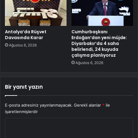
Antalya’da Rüşvet
Cumhurbaşkanı
Davasında Karar
Erdoğan’dan yeni müjde:
Diyarbakır’da 4 saha
Ağustos 6, 2026
belirlendi, 24 kuyuda
çalışma planlıyoruz
Ağustos 6, 2026
Bir yanıt yazın
E-posta adresiniz yayınlanmayacak.
Gerekli alanlar
*
ile
işaretlenmişlerdir
Y
o