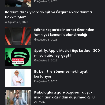
Ağustos 6, 2026
Bodrum’da “Kıyılardan Eşit ve Özgürce Yararlanma
Hakkı” Eylemi
Ağustos 6, 2026
Edirne Keşan’da internet üzerinden
’emniyet kemeri’ dolandırıcılığı
Ağustos 6, 2026
Spotify, Apple Music’i üçe katladı: 300
milyon aboneyi geçti!
Ağustos 6, 2026
Bu belirtileri önemsemek hayat
kurtarıyor
Ağustos 6, 2026
Psikologlara göre özgüveni düşük
insanların ağzından düşürmediği 10
cümle