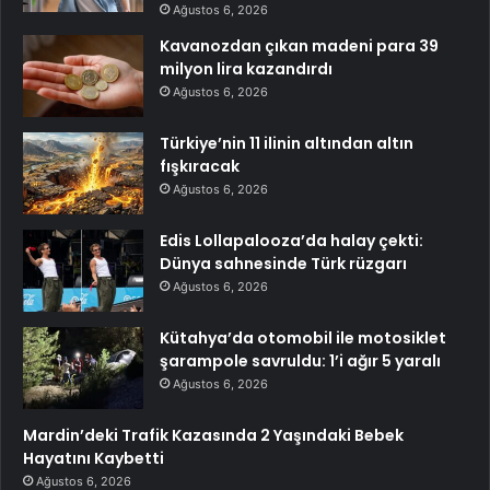
Ağustos 6, 2026
Kavanozdan çıkan madeni para 39
milyon lira kazandırdı
Ağustos 6, 2026
Türkiye’nin 11 ilinin altından altın
fışkıracak
Ağustos 6, 2026
Edis Lollapalooza’da halay çekti:
Dünya sahnesinde Türk rüzgarı
Ağustos 6, 2026
Kütahya’da otomobil ile motosiklet
şarampole savruldu: 1’i ağır 5 yaralı
Ağustos 6, 2026
Mardin’deki Trafik Kazasında 2 Yaşındaki Bebek
Hayatını Kaybetti
Ağustos 6, 2026