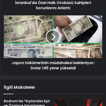
İstanbul'da Özel Halk Otobüsü Sahipleri
Sorunlarını Anlattı
Japon hükümetinin müdahalesi bekleniyor:
Dolar 145 yene yükseldi
İlgili Makaleler
Bodrum’da “Kıyılardan Eşit
ve Özgürce Yararlanma