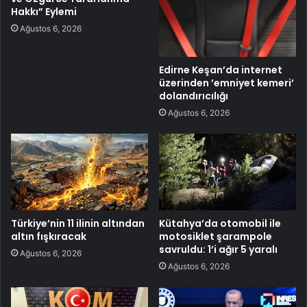
Hakkı” Eylemi
Ağustos 6, 2026
Edirne Keşan’da internet
üzerinden ’emniyet kemeri’
dolandırıcılığı
Ağustos 6, 2026
Türkiye’nin 11 ilinin altından
Kütahya’da otomobil ile
altın fışkıracak
motosiklet şarampole
savruldu: 1’i ağır 5 yaralı
Ağustos 6, 2026
Ağustos 6, 2026