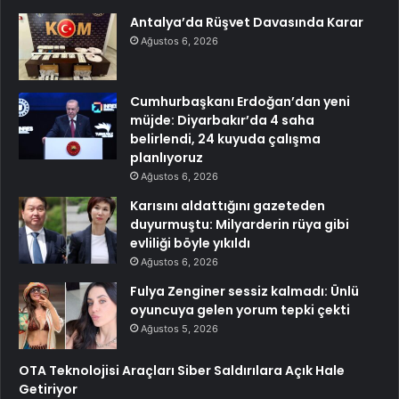
Antalya’da Rüşvet Davasında Karar
Ağustos 6, 2026
Cumhurbaşkanı Erdoğan’dan yeni
müjde: Diyarbakır’da 4 saha
belirlendi, 24 kuyuda çalışma
planlıyoruz
Ağustos 6, 2026
Karısını aldattığını gazeteden
duyurmuştu: Milyarderin rüya gibi
evliliği böyle yıkıldı
Ağustos 6, 2026
Fulya Zenginer sessiz kalmadı: Ünlü
oyuncuya gelen yorum tepki çekti
Ağustos 5, 2026
OTA Teknolojisi Araçları Siber Saldırılara Açık Hale
Getiriyor