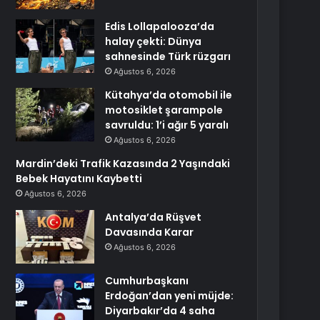
Edis Lollapalooza’da
halay çekti: Dünya
sahnesinde Türk rüzgarı
Ağustos 6, 2026
Kütahya’da otomobil ile
motosiklet şarampole
savruldu: 1’i ağır 5 yaralı
Ağustos 6, 2026
Mardin’deki Trafik Kazasında 2 Yaşındaki
Bebek Hayatını Kaybetti
Ağustos 6, 2026
Antalya’da Rüşvet
Davasında Karar
Ağustos 6, 2026
Cumhurbaşkanı
Erdoğan’dan yeni müjde:
Diyarbakır’da 4 saha