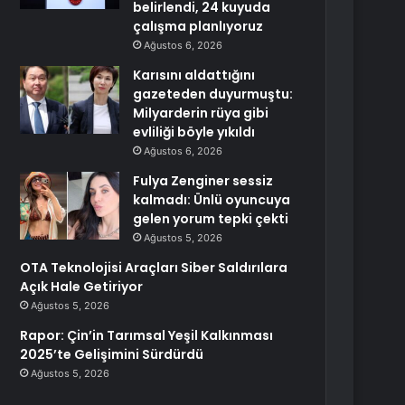
belirlendi, 24 kuyuda
çalışma planlıyoruz
Ağustos 6, 2026
Karısını aldattığını
gazeteden duyurmuştu:
Milyarderin rüya gibi
evliliği böyle yıkıldı
Ağustos 6, 2026
Fulya Zenginer sessiz
kalmadı: Ünlü oyuncuya
gelen yorum tepki çekti
Ağustos 5, 2026
OTA Teknolojisi Araçları Siber Saldırılara
Açık Hale Getiriyor
Ağustos 5, 2026
Rapor: Çin’in Tarımsal Yeşil Kalkınması
2025’te Gelişimini Sürdürdü
Ağustos 5, 2026