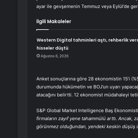
ayar ile gevşemenin Temmuz veya Eylül’de geri 
İlgili Makaleler
Western Digital tahminleri aştı, rehberlik verd
hisseler düştü
Ağustos 6, 2026
Anket sonuçlarına göre 28 ekonomistin 15’i (%5
durumunda hükümetin ve BOJ’un uyarı yapacağı
atacağını belirtti. 12 ekonomist müdahaleyi t
S&P Global Market Intelligence Baş Ekonomist
firmaların zayıf yene tahammülü arttı. Ancak, z
görünmez olduğundan, yendeki keskin düşüş üret