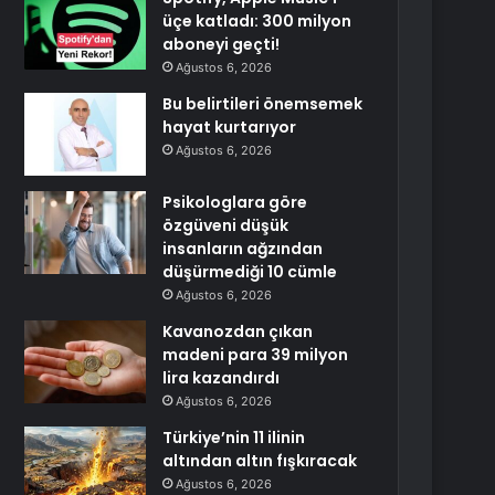
üçe katladı: 300 milyon
aboneyi geçti!
Ağustos 6, 2026
Bu belirtileri önemsemek
hayat kurtarıyor
Ağustos 6, 2026
Psikologlara göre
özgüveni düşük
insanların ağzından
düşürmediği 10 cümle
Ağustos 6, 2026
Kavanozdan çıkan
madeni para 39 milyon
lira kazandırdı
Ağustos 6, 2026
Türkiye’nin 11 ilinin
altından altın fışkıracak
Ağustos 6, 2026