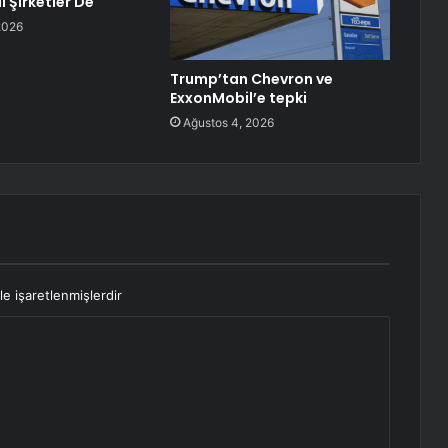
li Şirketler De
2026
Trump’tan Chevron ve
ExxonMobil’e tepki
Ağustos 4, 2026
le işaretlenmişlerdir