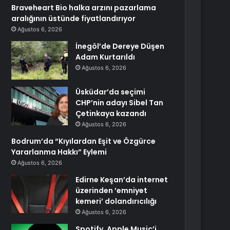
Braveheart Bio halka arzını pazarlama
aralığının üstünde fiyatlandırıyor
Ağustos 6, 2026
İnegöl’de Dereye Düşen
Adam Kurtarıldı
Ağustos 6, 2026
Üsküdar’da seçimi
CHP’nin adayı Sibel Tan
Çetinkaya kazandı
Ağustos 6, 2026
Bodrum’da “Kıyılardan Eşit ve Özgürce
Yararlanma Hakkı” Eylemi
Ağustos 6, 2026
Edirne Keşan’da internet
üzerinden ’emniyet
kemeri’ dolandırıcılığı
Ağustos 6, 2026
Spotify, Apple Music’i