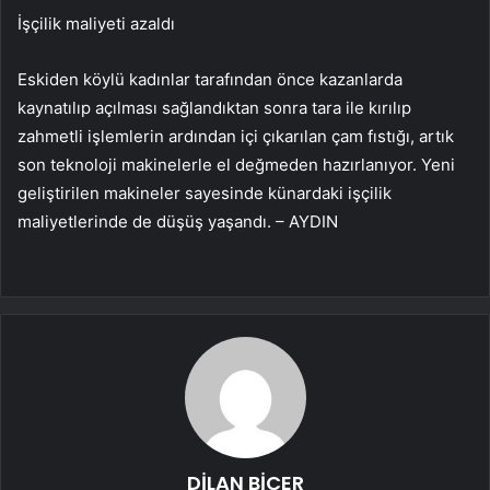
İşçilik maliyeti azaldı
Eskiden köylü kadınlar tarafından önce kazanlarda
kaynatılıp açılması sağlandıktan sonra tara ile kırılıp
zahmetli işlemlerin ardından içi çıkarılan çam fıstığı, artık
son teknoloji makinelerle el değmeden hazırlanıyor. Yeni
geliştirilen makineler sayesinde künardaki işçilik
maliyetlerinde de düşüş yaşandı. – AYDIN
DİLAN BİÇER