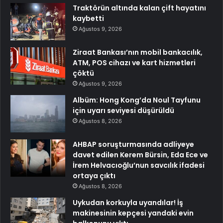
Traktörün altında kalan çift hayatını
kaybetti
Ağustos 9, 2026
Ziraat Bankası’nın mobil bankacılık,
ATM, POS cihazı ve kart hizmetleri
çöktü
Ağustos 9, 2026
Albüm: Hong Kong’da Noul Tayfunu
için uyarı seviyesi düşürüldü
Ağustos 8, 2026
AHBAP soruşturmasında adliyeye
davet edilen Kerem Bürsin, Eda Ece ve
İrem Helvacıoğlu’nun savcılık ifadesi
ortaya çıktı
Ağustos 8, 2026
Uykudan korkuyla uyandılar! İş
makinesinin kepçesi yandaki evin