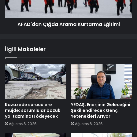
AFAD'dan Çığda Arama Kurtarma Eğitimi
İlgili Makaleler
Kazazede sürücülere
YEDAŞ, Enerjinin Geleceğini
müjde; sorumlular bozuk
Şekillendirecek Genç
yol tazminatı ödeyecek
Yetenekleri Arıyor
Ağustos 8, 2026
Ağustos 8, 2026