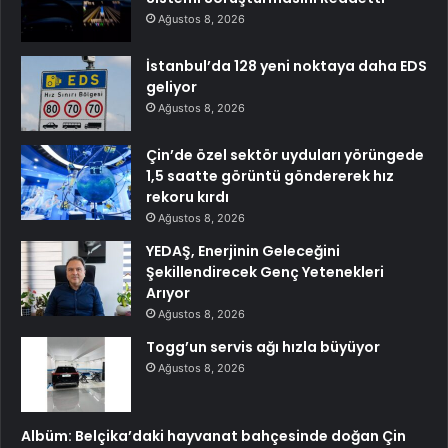
Ağustos 8, 2026
İstanbul’da 128 yeni noktaya daha EDS
geliyor
Ağustos 8, 2026
Çin’de özel sektör uyduları yörüngede
1,5 saatte görüntü göndererek hız
rekoru kırdı
Ağustos 8, 2026
YEDAŞ, Enerjinin Geleceğini
Şekillendirecek Genç Yetenekleri
Arıyor
Ağustos 8, 2026
Togg’un servis ağı hızla büyüyor
Ağustos 8, 2026
Albüm: Belçika’daki hayvanat bahçesinde doğan Çin