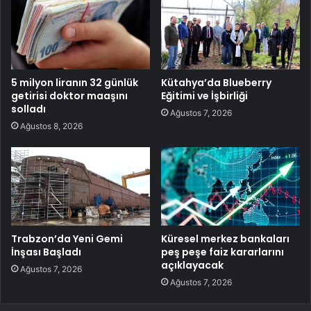
5 milyon liranın 32 günlük
Kütahya’da Blueberry
getirisi doktor maaşını
Eğitimi ve İşbirliği
solladı
Ağustos 7, 2026
Ağustos 8, 2026
Trabzon’da Yeni Gemi
Küresel merkez bankaları
İnşası Başladı
peş peşe faiz kararlarını
açıklayacak
Ağustos 7, 2026
Ağustos 7, 2026