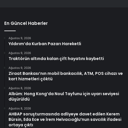
En Güncel Haberler
Ağustos 9, 2026
Yıldırım’da Kurban Pazarı Hareketli
Ağustos 9, 2026
Traktörün altında kalan çift hayatını kaybetti
Ağustos 9, 2026
Ziraat Bankası’nın mobil bankacılık, ATM, POS cihazı ve
kart hizmetleri çöktü
Ağustos 8, 2026
Albüm: Hong Kong’da Noul Tayfunu için uyarı seviyesi
düşürüldü
Ağustos 8, 2026
AHBAP soruşturmasında adliyeye davet edilen Kerem
Bürsin, Eda Ece ve İrem Helvacıoğlu’nun savcılık ifadesi
ortaya çıktı