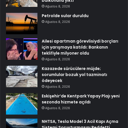
balkonunu yıktı
Ağustos 8, 2026
Petrolde sular duruldu
Ağustos 8, 2026
Ailesi apartman görevlisiydi borçları
için yarışmaya katıldı: Bankanın
teklifiyle milyoner oldu
Ağustos 8, 2026
Kazazede sürücülere müjde;
sorumlular bozuk yol tazminatı
ödeyecek
Ağustos 8, 2026
Eskişehir’de Kentpark Yapay Plajı yeni
sezonda hizmete açıldı
Ağustos 8, 2026
NHTSA, Tesla Model 3 Acil Kapı Açma
Sistemi Soruşturmasını Reddetti