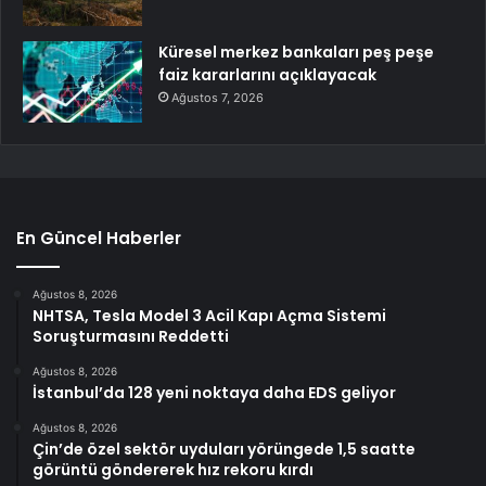
Küresel merkez bankaları peş peşe
faiz kararlarını açıklayacak
Ağustos 7, 2026
En Güncel Haberler
Ağustos 8, 2026
NHTSA, Tesla Model 3 Acil Kapı Açma Sistemi
Soruşturmasını Reddetti
Ağustos 8, 2026
İstanbul’da 128 yeni noktaya daha EDS geliyor
Ağustos 8, 2026
Çin’de özel sektör uyduları yörüngede 1,5 saatte
görüntü göndererek hız rekoru kırdı