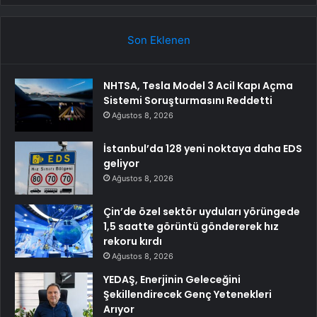
Son Eklenen
NHTSA, Tesla Model 3 Acil Kapı Açma
Sistemi Soruşturmasını Reddetti
Ağustos 8, 2026
İstanbul’da 128 yeni noktaya daha EDS
geliyor
Ağustos 8, 2026
Çin’de özel sektör uyduları yörüngede
1,5 saatte görüntü göndererek hız
rekoru kırdı
Ağustos 8, 2026
YEDAŞ, Enerjinin Geleceğini
Şekillendirecek Genç Yetenekleri
Arıyor