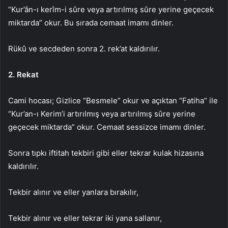
“Kur’ân-ı kerîm-i sûre veya artırılmış sûre yerine geçecek
miktarda” okur. Bu sırada cemaat imamı dinler.
Rükû ve secdeden sonra 2. rek’at kaldırılır.
2. Rekat
Cami hocası; Gizlice “Besmele” okur ve açıktan “Fatiha” ile
“Kur’an-ı Kerim’i artırılmış veya artırılmış sûre yerine
geçecek miktarda” okur. Cemaat sessizce imamı dinler.
Sonra tıpkı iftitah tekbiri gibi eller tekrar kulak hizasına
kaldırılır.
Tekbir alınır ve eller yanlara bırakılır,
Tekbir alınır ve eller tekrar iki yana sallanır,