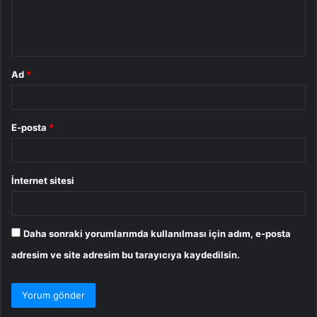
m
*
Ad
*
E-posta
*
İnternet sitesi
Daha sonraki yorumlarımda kullanılması için adım, e-posta
adresim ve site adresim bu tarayıcıya kaydedilsin.