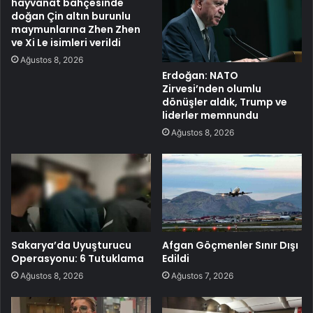
hayvanat bahçesinde
doğan Çin altın burunlu
maymunlarına Zhen Zhen
ve Xi Le isimleri verildi
Ağustos 8, 2026
Erdoğan: NATO
Zirvesi’nden olumlu
dönüşler aldık, Trump ve
liderler memnundu
Ağustos 8, 2026
Sakarya’da Uyuşturucu
Afgan Göçmenler Sınır Dışı
Operasyonu: 6 Tutuklama
Edildi
Ağustos 8, 2026
Ağustos 7, 2026