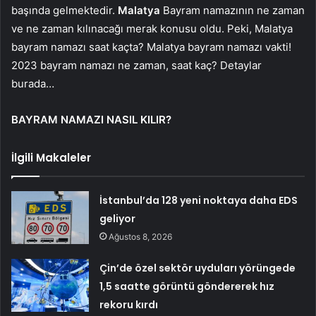
başında gelmektedir.
Malatya
Bayram namazının ne zaman
ve ne zaman kılınacağı merak konusu oldu. Peki, Malatya
bayram namazı saat kaçta? Malatya bayram namazı vakti!
2023 bayram namazı ne zaman, saat kaç? Detaylar
burada…
BAYRAM NAMAZI NASIL KILIR?
İlgili Makaleler
İstanbul’da 128 yeni noktaya daha EDS
geliyor
Ağustos 8, 2026
Çin’de özel sektör uyduları yörüngede
1,5 saatte görüntü göndererek hız
rekoru kırdı