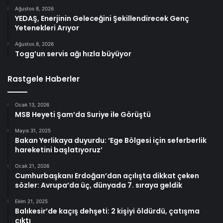
Ağustos 8, 2026
YEDAŞ, Enerjinin Geleceğini Şekillendirecek Genç
Yetenekleri Arıyor
Ağustos 8, 2026
Togg’un servis ağı hızla büyüyor
Rastgele Haberler
Ocak 13, 2026
MSB Heyeti Şam’da Suriye ile Görüştü
Mayıs 31, 2025
Bakan Yerlikaya duyurdu: ‘Ege Bölgesi için seferberlik
hareketini başlatıyoruz’
Ocak 21, 2026
Cumhurbaşkanı Erdoğan’dan açılışta dikkat çeken
sözler: Avrupa’da üç, dünyada 7. sıraya geldik
Ekim 21, 2025
Balıkesir’de kaçış dehşeti: 2 kişiyi öldürdü, çatışma
çıktı