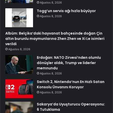
Ağustos 8, 2026
Togg’un servis ağı hızla büyüyor
Ağustos 8, 2026
Albüm: Belçika’daki hayvanat bahçesinde doğan Çin
altın burunlu maymunlarına Zhen Zhen ve Xi Le isimleri
verildi
Ağustos 8, 2026
Erdoğan: NATO Zirvesi’nden olumlu
dönüşler aldık, Trump ve liderler
memnundu
Ağustos 8, 2026
Switch 2, Nintendo’nun En Hızlı Satan
Konsolu Ünvanını Koruyor
Ağustos 8, 2026
Sakarya’da Uyuşturucu Operasyonu:
6 Tutuklama