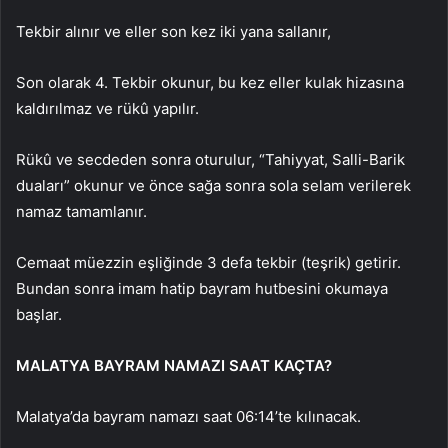
Tekbir alınır ve eller son kez iki yana sallanır,
Son olarak 4. Tekbir okunur, bu kez eller kulak hizasına
kaldırılmaz ve rükû yapılır.
Rükû ve secdeden sonra oturulur, “Tahiyyat, Salli-Barik
duaları” okunur ve önce sağa sonra sola selam verilerek
namaz tamamlanır.
Cemaat müezzin eşliğinde 3 defa tekbir (teşrik) getirir.
Bundan sonra imam hatip bayram hutbesini okumaya
başlar.
MALATYA BAYRAM NAMAZI SAAT KAÇTA?
Malatya’da bayram namazı saat 06:14’te kılınacak.