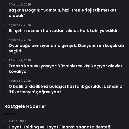
Ağustos 7, 2026
Başkan Doğan: “Samsun, hızlı trenle ‘lojistik merkez’
olacak”
Ağustos 7, 2026
Bir şehir resmen haritadan silindi: Halk tahliye edildi
Ağustos 7, 2026
Oyuncağa benziyor ama gerçek: Dünyanın en küçük atı
seçildi
Ağustos 7, 2026
Fransa kabusu yaşıyor: Yüzbinlerce kişi kaçıyor alevler
kovalıyor
Ağustos 7, 2026
O balıklarda ilk kez bulaşıcı hastalık görüldü: Uzmanlar
‘tüketmeyin’ çağrısı yaptı
Rastgele Haberler
Eylül 5, 2025
Hayat Holding ve Hayat Finans’ın sanata desteği