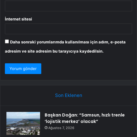
İnternet sitesi
Daha sonraki yorumlarımda kullanılması için adım, e-posta
adresim ve site adresim bu tarayıcıya kaydedilsin.
Son Eklenen
Başkan Doğan: “Samsun, hızlı trenle
‘lojistik merkez’ olacak”
Ağustos 7, 2026