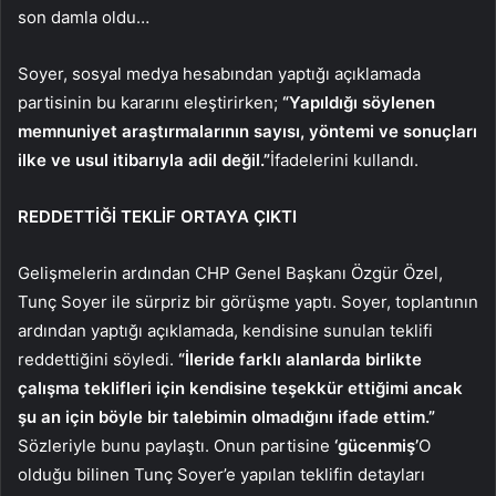
son damla oldu…
Soyer, sosyal medya hesabından yaptığı açıklamada
partisinin bu kararını eleştirirken;
“Yapıldığı söylenen
memnuniyet araştırmalarının sayısı, yöntemi ve sonuçları
ilke ve usul itibarıyla adil değil.”
İfadelerini kullandı.
REDDETTİĞİ TEKLİF ORTAYA ÇIKTI
Gelişmelerin ardından CHP Genel Başkanı Özgür Özel,
Tunç Soyer ile sürpriz bir görüşme yaptı. Soyer, toplantının
ardından yaptığı açıklamada, kendisine sunulan teklifi
reddettiğini söyledi.
“İleride farklı alanlarda birlikte
çalışma teklifleri için kendisine teşekkür ettiğimi ancak
şu an için böyle bir talebimin olmadığını ifade ettim.”
Sözleriyle bunu paylaştı. Onun partisine
‘gücenmiş’
O
olduğu bilinen Tunç Soyer’e yapılan teklifin detayları