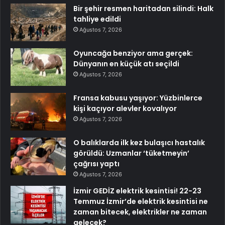
Bir şehir resmen haritadan silindi: Halk
tahliye edildi
Ağustos 7, 2026
Oyuncağa benziyor ama gerçek:
Dünyanın en küçük atı seçildi
Ağustos 7, 2026
Fransa kabusu yaşıyor: Yüzbinlerce
kişi kaçıyor alevler kovalıyor
Ağustos 7, 2026
O balıklarda ilk kez bulaşıcı hastalık
görüldü: Uzmanlar ‘tüketmeyin’
çağrısı yaptı
Ağustos 7, 2026
İzmir GEDİZ elektrik kesintisi! 22-23
Temmuz İzmir’de elektrik kesintisi ne
zaman bitecek, elektrikler ne zaman
gelecek?