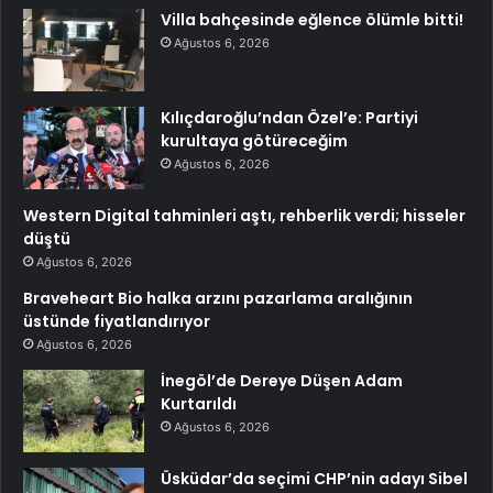
Villa bahçesinde eğlence ölümle bitti!
Ağustos 6, 2026
Kılıçdaroğlu’ndan Özel’e: Partiyi
kurultaya götüreceğim
Ağustos 6, 2026
Western Digital tahminleri aştı, rehberlik verdi; hisseler
düştü
Ağustos 6, 2026
Braveheart Bio halka arzını pazarlama aralığının
üstünde fiyatlandırıyor
Ağustos 6, 2026
İnegöl’de Dereye Düşen Adam
Kurtarıldı
Ağustos 6, 2026
Üsküdar’da seçimi CHP’nin adayı Sibel