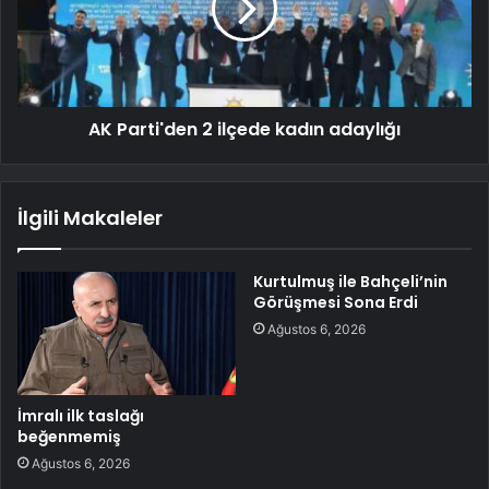
AK Parti'den 2 ilçede kadın adaylığı
İlgili Makaleler
Kurtulmuş ile Bahçeli’nin
Görüşmesi Sona Erdi
Ağustos 6, 2026
İmralı ilk taslağı
beğenmemiş
Ağustos 6, 2026