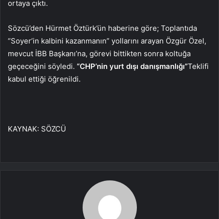
ortaya çıktı.
Sözcü’den Hürmet Öztürk’ün haberine göre; Toplantıda
“Soyer’in kalbini kazanmanın” yollarını arayan Özgür Özel,
mevcut İBB Başkanı’na, görevi bittikten sonra koltuğa
geçeceğini söyledi.
“CHP’nin yurt dışı danışmanlığı”
Teklifi
kabul ettiği öğrenildi.
KAYNAK:
SÖZCÜ