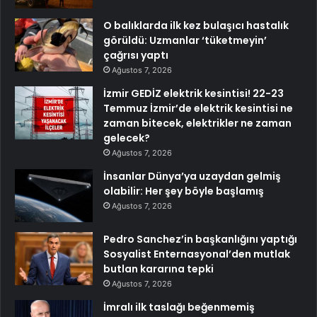
O balıklarda ilk kez bulaşıcı hastalık
görüldü: Uzmanlar ‘tüketmeyin’
çağrısı yaptı
Ağustos 7, 2026
İzmir GEDİZ elektrik kesintisi! 22-23
Temmuz İzmir’de elektrik kesintisi ne
zaman bitecek, elektrikler ne zaman
gelecek?
Ağustos 7, 2026
İnsanlar Dünya’ya uzaydan gelmiş
olabilir: Her şey böyle başlamış
Ağustos 7, 2026
Pedro Sanchez’in başkanlığını yaptığı
Sosyalist Enternasyonal’den mutlak
butlan kararına tepki
Ağustos 7, 2026
İmralı ilk taslağı beğenmemiş