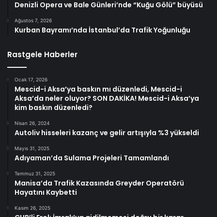
Denizli Opera ve Bale Günleri’nde “Kuğu Gölü” büyüsü
Ağustos 7, 2026
Kurban Bayramı’nda İstanbul’da Trafik Yoğunluğu
Rastgele Haberler
Ocak 17, 2026
Mescid-i Aksa’ya baskın mı düzenledi, Mescid-i
Aksa’da neler oluyor? SON DAKİKA! Mescid-i Aksa’ya
kim baskın düzenledi?
Nisan 26, 2024
Autoliv hisseleri kazanç ve gelir artışıyla %3 yükseldi
Mayıs 31, 2025
Adıyaman’da Sulama Projeleri Tamamlandı
Temmuz 31, 2025
Manisa’da Trafik Kazasında Greyder Operatörü
Hayatını Kaybetti
Kasım 26, 2025