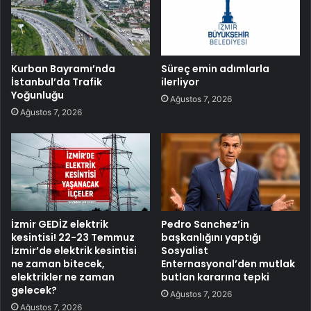
Kurban Bayramı’nda
Süreç emin adımlarla
İstanbul’da Trafik
ilerliyor
Yoğunluğu
Ağustos 7, 2026
Ağustos 7, 2026
İzmir GEDİZ elektrik
Pedro Sanchez’in
kesintisi! 22-23 Temmuz
başkanlığını yaptığı
İzmir’de elektrik kesintisi
Sosyalist
ne zaman bitecek,
Enternasyonal’den mutlak
elektrikler ne zaman
butlan kararına tepki
gelecek?
Ağustos 7, 2026
Ağustos 7, 2026