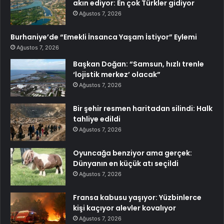
akın ediyor: En çok Türkler gidiyor
Ağustos 7, 2026
Burhaniye’de “Emekli İnsanca Yaşam İstiyor” Eylemi
Ağustos 7, 2026
Başkan Doğan: “Samsun, hızlı trenle
‘lojistik merkez’ olacak”
Ağustos 7, 2026
Bir şehir resmen haritadan silindi: Halk
tahliye edildi
Ağustos 7, 2026
Oyuncağa benziyor ama gerçek:
Dünyanın en küçük atı seçildi
Ağustos 7, 2026
Fransa kabusu yaşıyor: Yüzbinlerce
kişi kaçıyor alevler kovalıyor
Ağustos 7, 2026