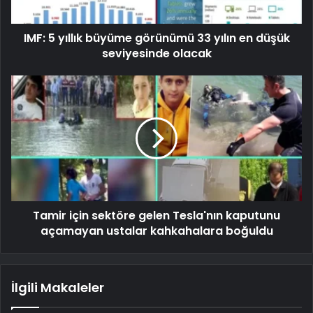
IMF: 5 yıllık büyüme görünümü 33 yılın en düşük
seviyesinde olacak
Tamir için sektöre gelen Tesla'nın kaputunu
açamayan ustalar kahkahalara boğuldu
İlgili Makaleler