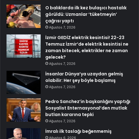
O balıklarda ilk kez bulaşıcı hastalık
görüldü: Uzmanlar ‘tüketmeyin’
çağrısı yaptı
Ağustos 7, 2026
İzmir GEDİZ elektrik kesintisi! 22-23
Temmuz İzmir’de elektrik kesintisi ne
zaman bitecek, elektrikler ne zaman
gelecek?
Ağustos 7, 2026
İnsanlar Dünya’ya uzaydan gelmiş
olabilir: Her şey böyle başlamış
Ağustos 7, 2026
Pedro Sanchez’in başkanlığını yaptığı
Sosyalist Enternasyonal’den mutlak
butlan kararına tepki
Ağustos 7, 2026
İmralı ilk taslağı beğenmemiş
Ağustos 6, 2026