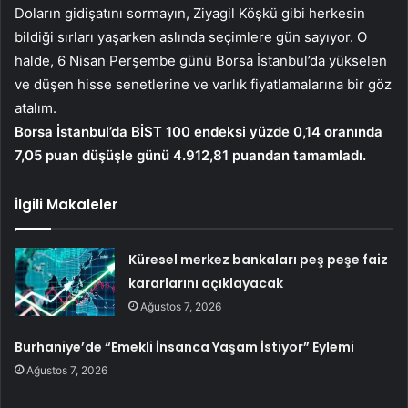
Doların gidişatını sormayın, Ziyagil Köşkü gibi herkesin
bildiği sırları yaşarken aslında seçimlere gün sayıyor. O
halde, 6 Nisan Perşembe günü Borsa İstanbul’da yükselen
ve düşen hisse senetlerine ve varlık fiyatlamalarına bir göz
atalım.
Borsa İstanbul’da BİST 100 endeksi yüzde 0,14 oranında
7,05 puan düşüşle günü 4.912,81 puandan tamamladı.
İlgili Makaleler
Küresel merkez bankaları peş peşe faiz
kararlarını açıklayacak
Ağustos 7, 2026
Burhaniye’de “Emekli İnsanca Yaşam İstiyor” Eylemi
Ağustos 7, 2026