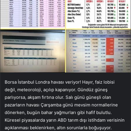
Borsa İstanbul Londra havası veriyor! Hayır, faiz lobisi
değil, meteoroloji, açılıp kapanıyor. Gündüz güneş
parlıyorsa, akşam fırtına olur. Salı günü güneşli olan
pazarların havası Çarşamba günü mevsim normallerine
dönerken, bugün bahar yağmurları gibi hafif bulutlu.
Küresel piyasalarda yarın ABD tarım dışı istihdam verisinin
açıklanması beklenirken, altın sorunlarla boğuşuyor.