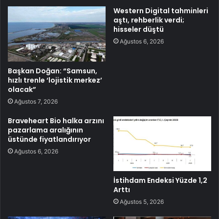
Western Digital tahminleri
aştı, rehberlik verdi;
hisseler düştü
Ağustos 6, 2026
Başkan Doğan: “Samsun,
hızlı trenle ‘lojistik merkez’
olacak”
Ağustos 7, 2026
Braveheart Bio halka arzını
pazarlama aralığının
üstünde fiyatlandırıyor
Ağustos 6, 2026
İstihdam Endeksi Yüzde 1,2
Arttı
Ağustos 5, 2026