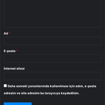
u
m
*
Ad
*
E-posta
*
İnternet sitesi
Daha sonraki yorumlarımda kullanılması için adım, e-posta
adresim ve site adresim bu tarayıcıya kaydedilsin.