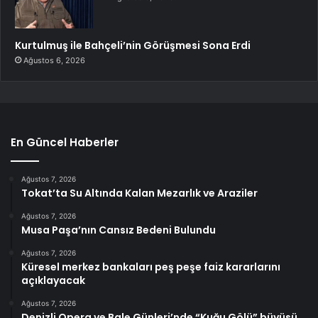
Kurtulmuş ile Bahçeli’nin Görüşmesi Sona Erdi
Ağustos 6, 2026
En Güncel Haberler
Ağustos 7, 2026
Tokat’ta Su Altında Kalan Mezarlık ve Araziler
Ağustos 7, 2026
Musa Paşa’nın Cansız Bedeni Bulundu
Ağustos 7, 2026
Küresel merkez bankaları peş peşe faiz kararlarını
açıklayacak
Ağustos 7, 2026
Denizli Opera ve Bale Günleri’nde “Kuğu Gölü” büyüsü