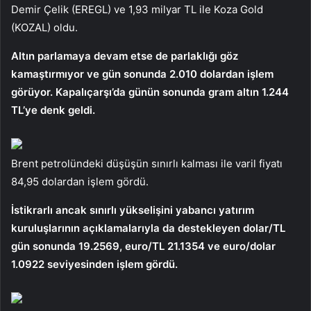
Demir Çelik (EREGL) ve 1,93 milyar TL ile Koza Gold
(KOZAL) oldu.
Altın parlamaya devam etse de parlaklığı göz
kamaştırmıyor ve gün sonunda 2.010 dolardan işlem
görüyor. Kapalıçarşı’da günün sonunda gram altın 1.244
TL’ye denk geldi.
Brent petrolündeki düşüşün sınırlı kalması ile varil fiyatı
84,95 dolardan işlem gördü.
İstikrarlı ancak sınırlı yükselişini yabancı yatırım
kuruluşlarının açıklamalarıyla da destekleyen dolar/TL
gün sonunda 19.2569, euro/TL 21.1354 ve euro/dolar
1.0922 seviyesinden işlem gördü.