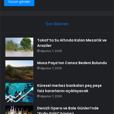
Son Eklenen
Tokat’ta Su Altında Kalan Mezarlık ve
Araziler
Ağustos 7, 2026
Musa Paşa’nın Cansız Bedeni Bulundu
Ağustos 7, 2026
Küresel merkez bankaları peş peşe
faiz kararlarını açıklayacak
Ağustos 7, 2026
Denizli Opera ve Bale Günleri’nde
“Kuğu Gölü” büyüsü