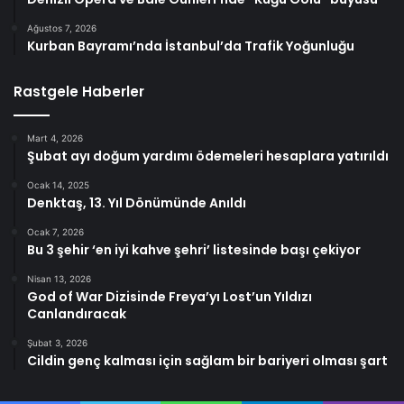
Ağustos 7, 2026
Kurban Bayramı’nda İstanbul’da Trafik Yoğunluğu
Rastgele Haberler
Mart 4, 2026
Şubat ayı doğum yardımı ödemeleri hesaplara yatırıldı
Ocak 14, 2025
Denktaş, 13. Yıl Dönümünde Anıldı
Ocak 7, 2026
Bu 3 şehir ‘en iyi kahve şehri’ listesinde başı çekiyor
Nisan 13, 2026
God of War Dizisinde Freya’yı Lost’un Yıldızı
Canlandıracak
Şubat 3, 2026
Cildin genç kalması için sağlam bir bariyeri olması şart