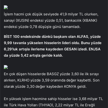
İşlem hacmi çok düşük seviyede 41,9 milyar TL olurken,
sanayi (XUSIN) endeksi yüzde 0,51, bankacılık (XBANK)
endeksi yüzde 0,78 düşüşle günü tamamladı.
BİST 100 endeksinde dünkü başkanı olan ALFAS, yüzde
9,99 tavanla yükselen hisselerin lideri oldu. Bunu yüzde
6,29’luk artışla ilerleme kaydeden GESAN izledi. ENJSA
da yüzde 5,42 artışla geride kaldı.
En çok düşen hisselerde BASGZ yüzde 3,60 ile ilk sırayı
alırken, KLRHO yüzde 3,59 oranında değer kaybetti. Son
olarak yüzde 3,30 değer kaybeden KONYA geldi.
En yüksek işlem hacmine sahip hisseler ise 3,68 milyar TL
ile Türk Hava Yolları (THYAO), 2,22 milyar TL ile Ereğli