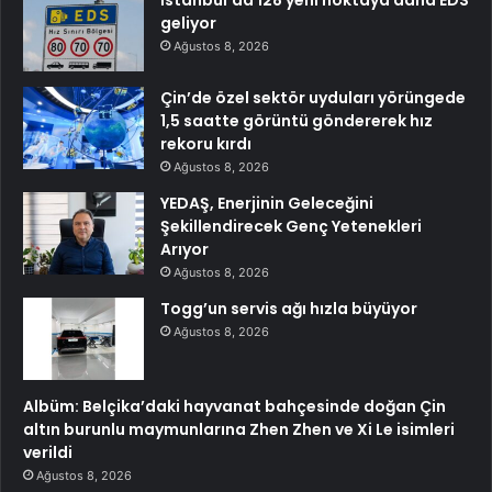
İstanbul’da 128 yeni noktaya daha EDS
geliyor
Ağustos 8, 2026
Çin’de özel sektör uyduları yörüngede
1,5 saatte görüntü göndererek hız
rekoru kırdı
Ağustos 8, 2026
YEDAŞ, Enerjinin Geleceğini
Şekillendirecek Genç Yetenekleri
Arıyor
Ağustos 8, 2026
Togg’un servis ağı hızla büyüyor
Ağustos 8, 2026
Albüm: Belçika’daki hayvanat bahçesinde doğan Çin
altın burunlu maymunlarına Zhen Zhen ve Xi Le isimleri
verildi
Ağustos 8, 2026