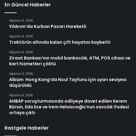
En Güncel Haberler
Ağustos 9, 2026
Yıldırım’da Kurban Pazarı Hareketli
Ağustos 9, 2026
Traktörün altında kalan çift hayatını kaybetti
Ağustos 9, 2026
Ziraat Bankası’nın mobil bankacılık, ATM, POS cihazı ve
kart hizmetleri çöktü
Ağustos 8, 2026
Albüm: Hong Kong’da Noul Tayfunu için uyarı seviyesi
düşürüldü
Ağustos 8, 2026
AHBAP soruşturmasında adliyeye davet edilen Kerem
Bürsin, Eda Ece ve İrem Helvacıoğlu’nun savcılık ifadesi
ortaya çıktı
Rastgele Haberler