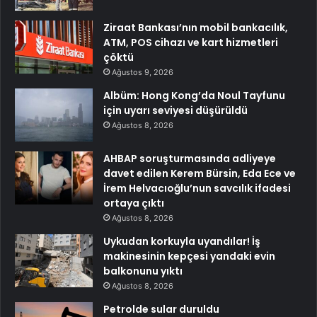
Ziraat Bankası’nın mobil bankacılık,
ATM, POS cihazı ve kart hizmetleri
çöktü
Ağustos 9, 2026
Albüm: Hong Kong’da Noul Tayfunu
için uyarı seviyesi düşürüldü
Ağustos 8, 2026
AHBAP soruşturmasında adliyeye
davet edilen Kerem Bürsin, Eda Ece ve
İrem Helvacıoğlu’nun savcılık ifadesi
ortaya çıktı
Ağustos 8, 2026
Uykudan korkuyla uyandılar! İş
makinesinin kepçesi yandaki evin
balkonunu yıktı
Ağustos 8, 2026
Petrolde sular duruldu