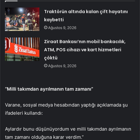
Traktörün altında kalan çift hayatını
kaybetti
Ağustos 9, 2026
Ziraat Bankası’nın mobil bankacılık,
ATM, POS cihazı ve kart hizmetleri
çöktü
Ağustos 9, 2026
“Milli takımdan ayrılmanın tam zamanı”
Varane, sosyal medya hesabından yaptığı açıklamada şu
ifadeleri kullandı:
Aylardır bunu düşünüyordum ve milli takımdan ayrılmanın
tam zamanı olduğuna karar verdim.”