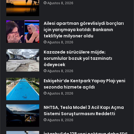
Ağustos 8, 2026
Ailesi apartman görevlisiydi borçları
için yarışmaya katıldı: Bankanın
teklifiyle milyoner oldu
Ağustos 8, 2026
Kazazede sürücülere müjde;
sorumlular bozuk yol tazminatı
ödeyecek
Ağustos 8, 2026
Eskişehir’de Kentpark Yapay Plajı yeni
sezonda hizmete açıldı
Ağustos 8, 2026
NHTSA, Tesla Model 3 Acil Kapı Açma
Sistemi Soruşturmasını Reddetti
Ağustos 8, 2026