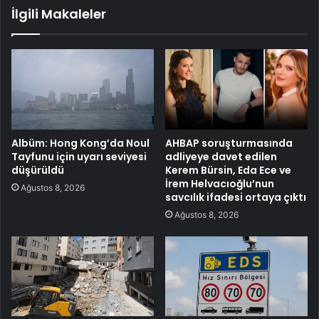
İlgili Makaleler
Albüm: Hong Kong’da Noul
AHBAP soruşturmasında
Tayfunu için uyarı seviyesi
adliyeye davet edilen
düşürüldü
Kerem Bürsin, Eda Ece ve
İrem Helvacıoğlu’nun
Ağustos 8, 2026
savcılık ifadesi ortaya çıktı
Ağustos 8, 2026