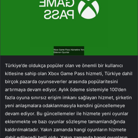
Türkiye’de oldukça popüler olan ve önemli bir kullanıcı
kitlesine sahip olan Xbox Game Pass hizmeti, Türkiye dahil
birçok pazarda oyunseverler arasında popülaritesini
artırmaya devam ediyor. Aylık ödeme sistemiyle 100’den
fazla oyuna sınırsız erişim imkanı sağlayan hizmet, şirketin
yeni anlaşmalara odaklanmasıyla kendini güncellemeye
devam ediyor. Bu güncellemeler ile hizmete yeni oyunlar
eklenmekte ve bazı oyunlar sözleşme tamamlandığında
kaldırılmaktadır. Yakın zamanda hangi oyunların hizmete
dahil edileceği belli oldu. Yakın zamanda hangi oyunların