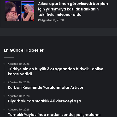
Ailesi apartman görevlisiydi borçları
için yarışmaya katıldı: Bankanın
teklifiyle milyoner oldu
Ağustos 8, 2026
En Güncel Haberler
Ağustos 10, 2026
Türkiye’nin en büyük 3 otogarından biriydi: Tahliye
kararı verildi
Ağustos 10, 2026
Kurban Kesiminde Yaralanmalar Artıyor
Ağustos 10, 2026
Diyarbakır’da sıcaklık 40 dereceyi aştı
Ağustos 10, 2026
Turnalık Yaylası’nda maden sondaj çalışmalarını