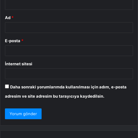
*
Ad
*
E-posta
*
İnternet sitesi
Daha sonraki yorumlarımda kullanılması için adım, e-posta
adresim ve site adresim bu tarayıcıya kaydedilsin.