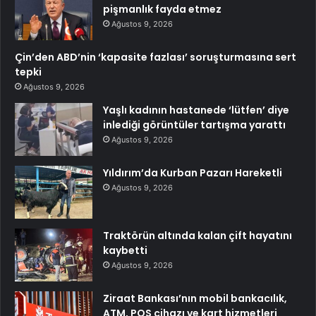
pişmanlık fayda etmez
Ağustos 9, 2026
Çin’den ABD’nin ‘kapasite fazlası’ soruşturmasına sert
tepki
Ağustos 9, 2026
Yaşlı kadının hastanede ‘lütfen’ diye
inlediği görüntüler tartışma yarattı
Ağustos 9, 2026
Yıldırım’da Kurban Pazarı Hareketli
Ağustos 9, 2026
Traktörün altında kalan çift hayatını
kaybetti
Ağustos 9, 2026
Ziraat Bankası’nın mobil bankacılık,
ATM, POS cihazı ve kart hizmetleri