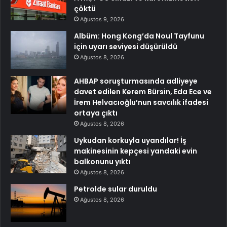
çöktü
Ağustos 9, 2026
Albüm: Hong Kong’da Noul Tayfunu
için uyarı seviyesi düşürüldü
Ağustos 8, 2026
AHBAP soruşturmasında adliyeye
davet edilen Kerem Bürsin, Eda Ece ve
İrem Helvacıoğlu’nun savcılık ifadesi
ortaya çıktı
Ağustos 8, 2026
Uykudan korkuyla uyandılar! İş
makinesinin kepçesi yandaki evin
balkonunu yıktı
Ağustos 8, 2026
Petrolde sular duruldu
Ağustos 8, 2026