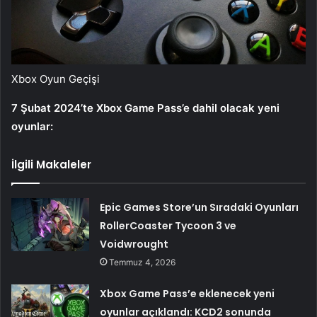
Xbox Oyun Geçişi
7 Şubat 2024’te Xbox Game Pass’e dahil olacak yeni
oyunlar:
İlgili Makaleler
Epic Games Store’un Sıradaki Oyunları
RollerCoaster Tycoon 3 ve
Voidwrought
Temmuz 4, 2026
Xbox Game Pass’e eklenecek yeni
oyunlar açıklandı: KCD2 sonunda