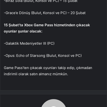
-Biraz Sola (Bulut, Konsol ve PC) – 15 Şubat
-Grace’e Dönüş (Bulut, Konsol ve PC) – 20 Şubat
15 Şubat’ta Xbox Game Pass hizmetinden çıkacak
oyunlar şunlar olacak:
-Galaktik Medeniyetler III (PC)
-Opus: Echo of Starsong (Bulut, Konsol ve PC)
Game Pass’ten çıkacak oyunları takip edip, çıkmadan
indirimli olarak satın almanız mümkün.