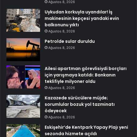
Ağustos 8, 2026
Uykudan korkuyla uyandılar! İş
makinesinin kepçesi yandaki evin
balkonunu yıktı
Ağustos 8, 2026
Petrolde sular duruldu
Ağustos 8, 2026
Ailesi apartman görevlisiydi borçları
için yarışmaya katıldı: Bankanın
teklifiyle milyoner oldu
Ağustos 8, 2026
Kazazede sürücülere müjde;
sorumlular bozuk yol tazminatı
ödeyecek
Ağustos 8, 2026
Eskişehir’de Kentpark Yapay Plajı yeni
sezonda hizmete açıldı