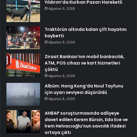
Yıldırım’da Kurban Pazarı Hareketli
Ağustos 9, 2026
Traktörün altında kalan çift hayatını
kaybetti
Ağustos 9, 2026
Ziraat Bankası’nın mobil bankacılık,
ATM, POS cihazı ve kart hizmetleri
çöktü
Ağustos 9, 2026
Albüm: Hong Kong’da Noul Tayfunu
için uyarı seviyesi düşürüldü
Ağustos 8, 2026
AHBAP soruşturmasında adliyeye
davet edilen Kerem Bürsin, Eda Ece ve
İrem Helvacıoğlu’nun savcılık ifadesi
ortaya çıktı