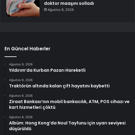
doktor maaşını solladı
Ağustos 8, 2026
En Güncel Haberler
Ağustos 9, 2026
Yıldırım’da Kurban Pazarı Hareketli
Ağustos 9, 2026
Traktörün altında kalan çift hayatını kaybetti
Ağustos 9, 2026
Ziraat Bankası’nın mobil bankacılık, ATM, POS cihazı ve
kart hizmetleri çöktü
Ağustos 8, 2026
Albüm: Hong Kong’da Noul Tayfunu için uyarı seviyesi
düşürüldü