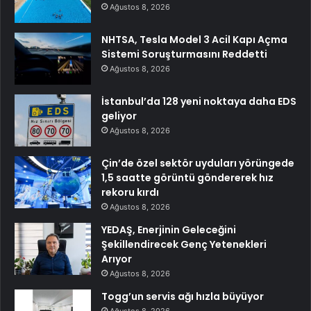
Ağustos 8, 2026
NHTSA, Tesla Model 3 Acil Kapı Açma
Sistemi Soruşturmasını Reddetti
Ağustos 8, 2026
İstanbul’da 128 yeni noktaya daha EDS
geliyor
Ağustos 8, 2026
Çin’de özel sektör uyduları yörüngede
1,5 saatte görüntü göndererek hız
rekoru kırdı
Ağustos 8, 2026
YEDAŞ, Enerjinin Geleceğini
Şekillendirecek Genç Yetenekleri
Arıyor
Ağustos 8, 2026
Togg’un servis ağı hızla büyüyor