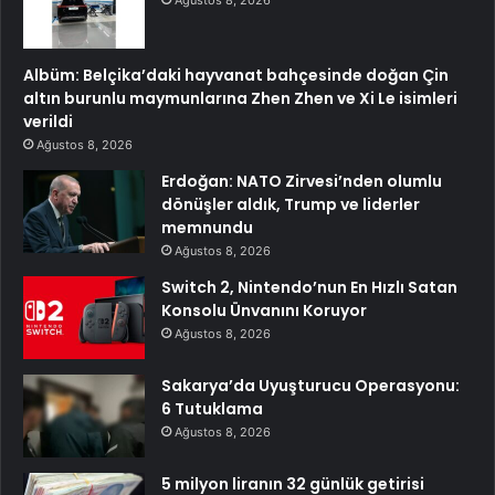
Ağustos 8, 2026
Albüm: Belçika’daki hayvanat bahçesinde doğan Çin
altın burunlu maymunlarına Zhen Zhen ve Xi Le isimleri
verildi
Ağustos 8, 2026
Erdoğan: NATO Zirvesi’nden olumlu
dönüşler aldık, Trump ve liderler
memnundu
Ağustos 8, 2026
Switch 2, Nintendo’nun En Hızlı Satan
Konsolu Ünvanını Koruyor
Ağustos 8, 2026
Sakarya’da Uyuşturucu Operasyonu:
6 Tutuklama
Ağustos 8, 2026
5 milyon liranın 32 günlük getirisi