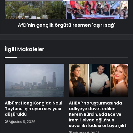
AfD'nin gençlik örgütü resmen 'aşırı sağ'
İlgili Makaleler
Albüm: Hong Kong’da Noul
AHBAP soruşturmasında
Tayfunu için uyarı seviyesi
adliyeye davet edilen
düşürüldü
Kerem Bürsin, Eda Ece ve
İrem Helvacıoğlu’nun
Ağustos 8, 2026
savcılık ifadesi ortaya çıktı
Ağustos 8, 2026