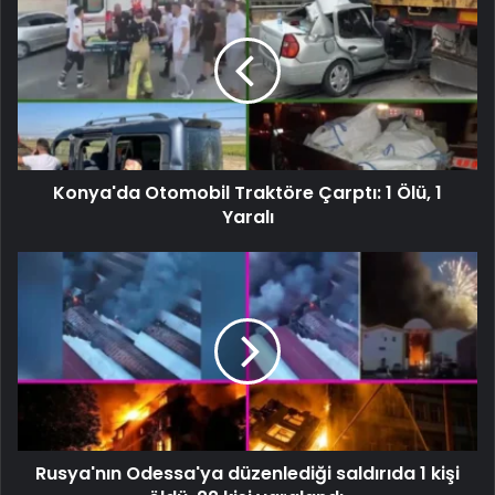
Konya'da Otomobil Traktöre Çarptı: 1 Ölü, 1
Yaralı
Rusya'nın Odessa'ya düzenlediği saldırıda 1 kişi