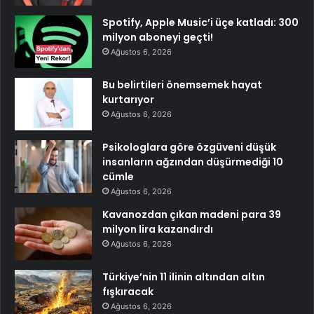
Spotify, Apple Music’i üçe katladı: 300
milyon aboneyi geçti!
Ağustos 6, 2026
Bu belirtileri önemsemek hayat
kurtarıyor
Ağustos 6, 2026
Psikologlara göre özgüveni düşük
insanların ağzından düşürmediği 10
cümle
Ağustos 6, 2026
Kavanozdan çıkan madeni para 39
milyon lira kazandırdı
Ağustos 6, 2026
Türkiye’nin 11 ilinin altından altın
fışkıracak
Ağustos 6, 2026