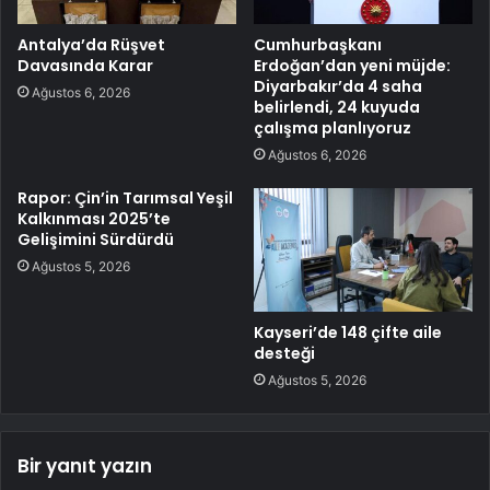
Antalya’da Rüşvet
Cumhurbaşkanı
Davasında Karar
Erdoğan’dan yeni müjde:
Diyarbakır’da 4 saha
Ağustos 6, 2026
belirlendi, 24 kuyuda
çalışma planlıyoruz
Ağustos 6, 2026
Rapor: Çin’in Tarımsal Yeşil
Kalkınması 2025’te
Gelişimini Sürdürdü
Ağustos 5, 2026
Kayseri’de 148 çifte aile
desteği
Ağustos 5, 2026
Bir yanıt yazın