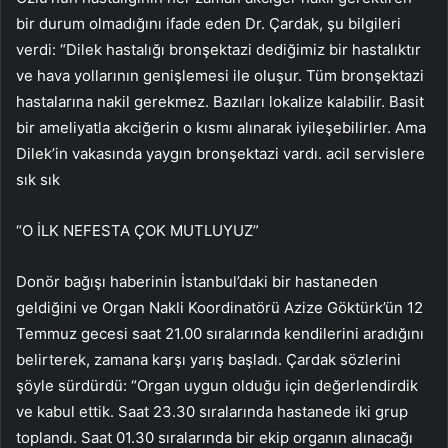
bir durum olmadığını ifade eden Dr. Çardak, şu bilgileri
verdi: “Dilek hastalığı bronşektazi dediğimiz bir hastalıktır
ve hava yollarının genişlemesi ile oluşur. Tüm bronşektazi
hastalarına nakil gerekmez. Bazıları lokalize kalabilir. Basit
bir ameliyatla akciğerin o kısmı alınarak iyileşebilirler. Ama
Dilek’in vakasında yaygın bronşektazi vardı. acil servislere
sık sık
“O İLK NEFESTA ÇOK MUTLUYUZ”
Donör bağışı haberinin İstanbul’daki bir hastaneden
geldiğini ve Organ Nakli Koordinatörü Azize Göktürk’ün 12
Temmuz gecesi saat 21.00 sıralarında kendilerini aradığını
belirterek, zamana karşı yarış başladı. Çardak sözlerini
şöyle sürdürdü: “Organ uygun olduğu için değerlendirdik
ve kabul ettik. Saat 23.30 sıralarında hastanede iki grup
toplandı. Saat 01.30 sıralarında bir ekip organın alınacağı