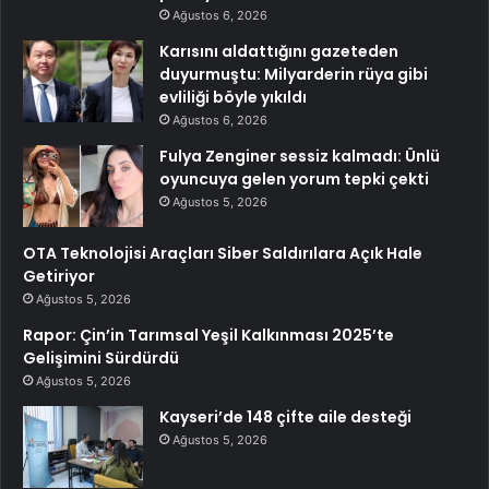
Ağustos 6, 2026
Karısını aldattığını gazeteden
duyurmuştu: Milyarderin rüya gibi
evliliği böyle yıkıldı
Ağustos 6, 2026
Fulya Zenginer sessiz kalmadı: Ünlü
oyuncuya gelen yorum tepki çekti
Ağustos 5, 2026
OTA Teknolojisi Araçları Siber Saldırılara Açık Hale
Getiriyor
Ağustos 5, 2026
Rapor: Çin’in Tarımsal Yeşil Kalkınması 2025’te
Gelişimini Sürdürdü
Ağustos 5, 2026
Kayseri’de 148 çifte aile desteği
Ağustos 5, 2026