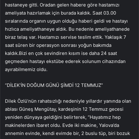
hastaneye gitti. Oradan gelen habere göre hastamızı
ameliyata hazırlamak için burada kaldık. Saat 03.00
sıralarında organın uygun olduğu haberi geldi ve hastayı
hızlıca ameliyathaneye aldık. Bu nedenle ameliyathanede
biraz telaş var. Hastamızı servise teslim ettik. Yaklaşık 7
saat süren bir operasyon sonrası yoğun bakımda
kaldık.Bizi en çok sevindiren kısım ise daha 24 saat
geçmeden hastayı ekstübe ederek solunum cihazından
ayırabilmemiz oldu.
“DİLEK’İN DOĞUM GÜNÜ ŞİMDİ 12 TEMMUZ”
Dilek Özlü’nün rahatsızlığı nedeniyle yıllardır yanında olan
ablası Güneş Mengütay, kardeşinin 12 Temmuz gecesi
yeniden dünyaya geldiğini belirterek, “Hayatımız hep
makinelerden ibaret oldu. Evde iki makine, Yalova’da
annemin evinde, kendi evimde bir, 2 buslu tüp, biri bozuk