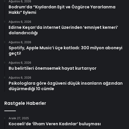
Ağustos 6, 2026
Bodrum’da “Kıyılardan Eşit ve Özgürce Yararlanma
Hakkı” Eylemi
Ağustos 6, 2026
Edirne Keşan’da internet üzerinden ’emniyet kemeri’
dolandırıcılığı
Ağustos 6, 2026
Spotify, Apple Music’i üçe katladı: 300 milyon aboneyi
geçti!
Ağustos 6, 2026
Bu belirtileri önemsemek hayat kurtarıyor
Ağustos 6, 2026
Psikologlara göre özgüveni düşük insanların ağzından
düşürmediği 10 cümle
Rastgele Haberler
Aralık 27, 2025
Kocaeli’de ‘İlham Veren Kadınlar’ buluşması