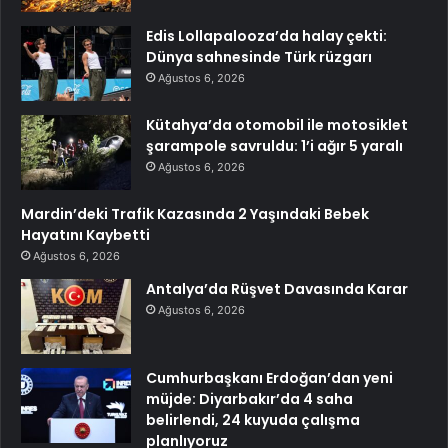
Edis Lollapalooza’da halay çekti:
Dünya sahnesinde Türk rüzgarı
Ağustos 6, 2026
Kütahya’da otomobil ile motosiklet
şarampole savruldu: 1’i ağır 5 yaralı
Ağustos 6, 2026
Mardin’deki Trafik Kazasında 2 Yaşındaki Bebek
Hayatını Kaybetti
Ağustos 6, 2026
Antalya’da Rüşvet Davasında Karar
Ağustos 6, 2026
Cumhurbaşkanı Erdoğan’dan yeni
müjde: Diyarbakır’da 4 saha
belirlendi, 24 kuyuda çalışma
planlıyoruz