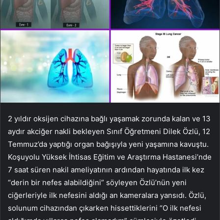
2 yıldır oksijen cihazına bağlı yaşamak zorunda kalan ve 13
aydır akciğer nakli bekleyen Sınıf Öğretmeni Dilek Özlü, 12
Temmuz’da yaptığı organ bağışıyla yeni yaşamına kavuştu.
Koşuyolu Yüksek İhtisas Eğitim ve Araştırma Hastanesi’nde
7 saat süren nakil ameliyatının ardından hayatında ilk kez
“derin bir nefes alabildiğini” söyleyen Özlü’nün yeni
ciğerleriyle ilk nefesini aldığı an kameralara yansıdı. Özlü,
solunum cihazından çıkarken hissettiklerini “O ilk nefesi