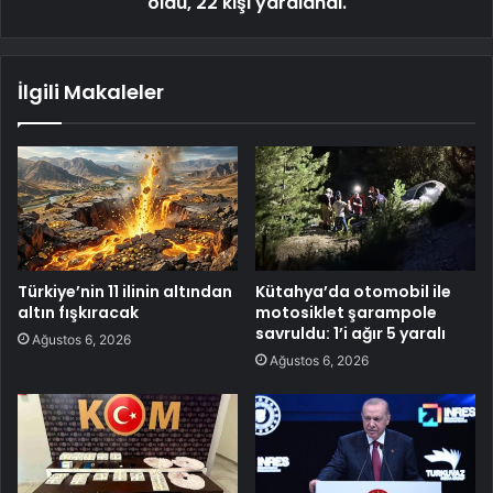
öldü, 22 kişi yaralandı.
İlgili Makaleler
Türkiye’nin 11 ilinin altından
Kütahya’da otomobil ile
altın fışkıracak
motosiklet şarampole
savruldu: 1’i ağır 5 yaralı
Ağustos 6, 2026
Ağustos 6, 2026