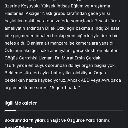
üzerine Koşuyolu Yüksek İhtisas Eğitim ve Araştırma
Hastanesi Akciğer Nakli grubu tarafından gece yarısı
başlatılan nakil maratonu zaferle sonuçlandı. 7 saat süren
ameliyatın ardından Dilek Özlü ağır bakıma alındı; 24 saat
bile geçmeden inhaleri bırakıp yeni ciğerleriyle derin bir
nefes aldı. O anlara ait manzara ise kameralara yansıdı.
Özlü’nün akciğer nakli ameliyatını gerçekleştiren ekipten
Göğüs Cerrahisi Uzmanı Dr. Murat Ersin Çardak,
“Türkiye’de en büyük sorundan dolayı organ bağışı yok.
Bekleme süreleri aylar hatta yıllar olabiliyor. Organ
beklerken hasta kaybediyoruz. Ancak ABD veya Avrupa’da
organ bekleme süresi 15 gün 1 hafta.”
İlgili Makaleler
Bodrum’da “Kıyılardan Eşit ve Özgürce Yararlanma
Hakkı” Eylemi