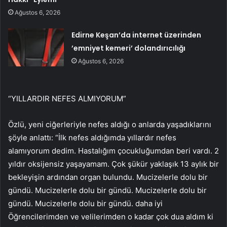
Ağustos 6, 2026
Edirne Keşan’da internet üzerinden
’emniyet kemeri’ dolandırıcılığı
Ağustos 6, 2026
“YILLARDIR NEFES ALMIYORUM”
Özlü, yeni ciğerleriyle nefes aldığı o anlarda yaşadıklarını
şöyle anlattı: “İlk nefes aldığımda yıllardır nefes
alamıyorum dedim. Hastalığım çocukluğumdan beri vardı. 2
yıldır oksijensiz yaşayamam. Çok şükür yaklaşık 13 aylık bir
bekleyişin ardından organ bulundu. Mucizelerle dolu bir
gündü. Mucizelerle dolu bir gündü. Mucizelerle dolu bir
gündü. Mucizelerle dolu bir gündü. daha iyi
Öğrencilerimden ve velilerimden o kadar çok dua aldım ki