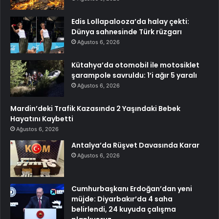
Edis Lollapalooza’da halay çekti:
Dünya sahnesinde Türk rüzgarı
Ağustos 6, 2026
Kütahya’da otomobil ile motosiklet
şarampole savruldu: 1’i ağır 5 yaralı
Ağustos 6, 2026
Mardin’deki Trafik Kazasında 2 Yaşındaki Bebek
Hayatını Kaybetti
Ağustos 6, 2026
Antalya’da Rüşvet Davasında Karar
Ağustos 6, 2026
Cumhurbaşkanı Erdoğan’dan yeni
müjde: Diyarbakır’da 4 saha
belirlendi, 24 kuyuda çalışma