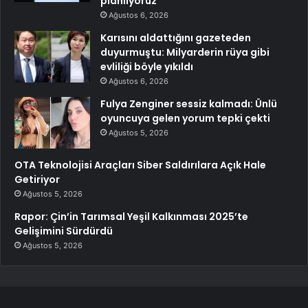
planlıyoruz
Ağustos 6, 2026
Karısını aldattığını gazeteden
duyurmuştu: Milyarderin rüya gibi
evliliği böyle yıkıldı
Ağustos 6, 2026
Fulya Zenginer sessiz kalmadı: Ünlü
oyuncuya gelen yorum tepki çekti
Ağustos 5, 2026
OTA Teknolojisi Araçları Siber Saldırılara Açık Hale
Getiriyor
Ağustos 5, 2026
Rapor: Çin’in Tarımsal Yeşil Kalkınması 2025’te
Gelişimini Sürdürdü
Ağustos 5, 2026