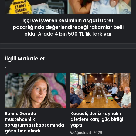
İşçi ve işveren kesiminin asgari ücret
pazarlığında değerlendireceği rakamlar belli
oldu! Arada 4 bin 500 TL'lik fark var
İlgili Makaleler
Bennu Gerede
Kocaeli, deniz kaynaklı
müstehcenlik
afetlere karşı güç birliği
soruşturması kapsamında
yaptı
gözaltına alındı
Ağustos 4, 2026