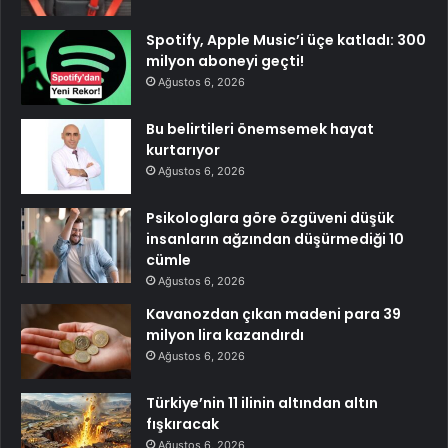
Spotify, Apple Music’i üçe katladı: 300
milyon aboneyi geçti!
Ağustos 6, 2026
Bu belirtileri önemsemek hayat
kurtarıyor
Ağustos 6, 2026
Psikologlara göre özgüveni düşük
insanların ağzından düşürmediği 10
cümle
Ağustos 6, 2026
Kavanozdan çıkan madeni para 39
milyon lira kazandırdı
Ağustos 6, 2026
Türkiye’nin 11 ilinin altından altın
fışkıracak
Ağustos 6, 2026