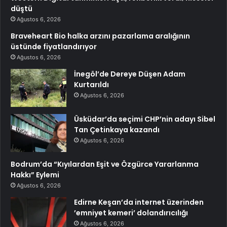
düştü
Ağustos 6, 2026
Braveheart Bio halka arzını pazarlama aralığının
üstünde fiyatlandırıyor
Ağustos 6, 2026
İnegöl’de Dereye Düşen Adam
Kurtarıldı
Ağustos 6, 2026
Üsküdar’da seçimi CHP’nin adayı Sibel
Tan Çetinkaya kazandı
Ağustos 6, 2026
Bodrum’da “Kıyılardan Eşit ve Özgürce Yararlanma
Hakkı” Eylemi
Ağustos 6, 2026
Edirne Keşan’da internet üzerinden
’emniyet kemeri’ dolandırıcılığı
Ağustos 6, 2026