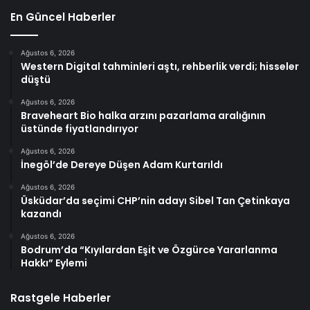
En Güncel Haberler
Ağustos 6, 2026
Western Digital tahminleri aştı, rehberlik verdi; hisseler
düştü
Ağustos 6, 2026
Braveheart Bio halka arzını pazarlama aralığının
üstünde fiyatlandırıyor
Ağustos 6, 2026
İnegöl’de Dereye Düşen Adam Kurtarıldı
Ağustos 6, 2026
Üsküdar’da seçimi CHP’nin adayı Sibel Tan Çetinkaya
kazandı
Ağustos 6, 2026
Bodrum’da “Kıyılardan Eşit ve Özgürce Yararlanma
Hakkı” Eylemi
Rastgele Haberler