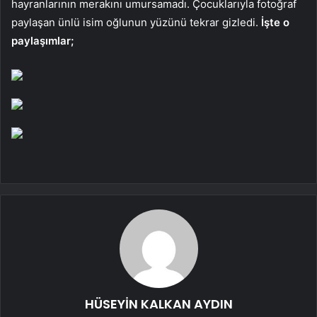
hayranlarının merakını umursamadı. Çocuklarıyla fotoğraf
paylaşan ünlü isim oğlunun yüzünü tekrar gizledi.
İşte o
paylaşımlar;
HÜSEYİN KALKAN AYDIN