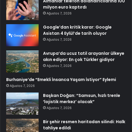
Almanlar telefon dolandırıcılarına 100
milyon euro kaptırdı
Ağustos 7, 2026
Google’dan kritik karar: Google
Asistan 4 Eylül’de tarih oluyor
Ağustos 7, 2026
Avrupa’da ucuz tatil arayanlar ülkeye
akın ediyor: En çok Türkler gidiyor
Ağustos 7, 2026
Burhaniye’de “Emekli İnsanca Yaşam İstiyor” Eylemi
Ağustos 7, 2026
Başkan Doğan: “Samsun, hızlı trenle
‘lojistik merkez’ olacak”
Ağustos 7, 2026
Bir şehir resmen haritadan silindi: Halk
tahliye edildi