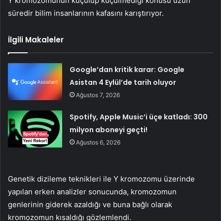
Y kromozomunun küçülüp küçülmediği konusu uzun
süredir bilim insanlarının kafasını karıştırıyor.
İlgili Makaleler
Google’dan kritik karar: Google
Asistan 4 Eylül’de tarih oluyor
Ağustos 7, 2026
Spotify, Apple Music’i üçe katladı: 300
milyon aboneyi geçti!
Ağustos 6, 2026
Genetik dizileme teknikleri ile Y kromozomu üzerinde
yapılan erken analizler sonucunda, kromozomun
genlerinin giderek azaldığı ve buna bağlı olarak
kromozomun kısaldığı gözlemlendi.