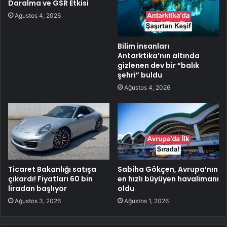
Daralma ve GSR Etkisi
Ağustos 4, 2026
Bilim insanları
Antarktika’nın altında
gizlenen dev bir “balık
şehri” buldu
Ağustos 4, 2026
Ticaret Bakanlığı satışa
Sabiha Gökçen, Avrupa’nın
çıkardı! Fiyatları 60 bin
en hızlı büyüyen havalimanı
liradan başlıyor
oldu
Ağustos 3, 2026
Ağustos 1, 2026