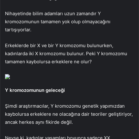
Nihayetinde bilim adamları uzun zamandır Y
kromozomunun tamamen yok olup olmayacağını
tartışıyorlar.
Erkeklerde bir X ve bir Y kromozomu bulunurken,
kadınlarda iki X kromozomu bulunur. Peki Y kromozomu
tamamen kaybolursa erkeklere ne olur?
Y kromozomunun geleceği
Şimdi araştırmacılar, Y kromozomu genetik yapımızdan
kaybolursa erkeklere ne olacağına dair teoriler geliştiriyor,
ancak herkes aynı fikirde değil.
Neyse ki, kadınlar yaşamları boyunca sadece XX