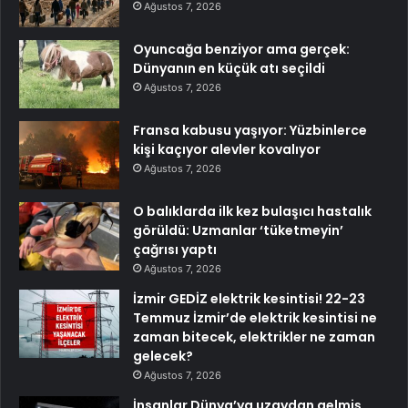
Ağustos 7, 2026
Oyuncağa benziyor ama gerçek:
Dünyanın en küçük atı seçildi
Ağustos 7, 2026
Fransa kabusu yaşıyor: Yüzbinlerce
kişi kaçıyor alevler kovalıyor
Ağustos 7, 2026
O balıklarda ilk kez bulaşıcı hastalık
görüldü: Uzmanlar ‘tüketmeyin’
çağrısı yaptı
Ağustos 7, 2026
İzmir GEDİZ elektrik kesintisi! 22-23
Temmuz İzmir’de elektrik kesintisi ne
zaman bitecek, elektrikler ne zaman
gelecek?
Ağustos 7, 2026
İnsanlar Dünya’ya uzaydan gelmiş