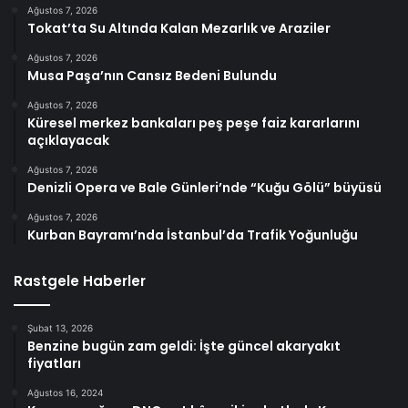
Ağustos 7, 2026
Tokat’ta Su Altında Kalan Mezarlık ve Araziler
Ağustos 7, 2026
Musa Paşa’nın Cansız Bedeni Bulundu
Ağustos 7, 2026
Küresel merkez bankaları peş peşe faiz kararlarını
açıklayacak
Ağustos 7, 2026
Denizli Opera ve Bale Günleri’nde “Kuğu Gölü” büyüsü
Ağustos 7, 2026
Kurban Bayramı’nda İstanbul’da Trafik Yoğunluğu
Rastgele Haberler
Şubat 13, 2026
Benzine bugün zam geldi: İşte güncel akaryakıt
fiyatları
Ağustos 16, 2024