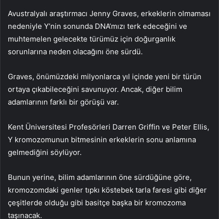
Avustralyalı araştırmacı Jenny Graves, erkeklerin olmaması
nedeniyle Y’nin sonunda DNA’mızı terk edeceğini ve
muhtemelen gelecekte türümüz için doğurganlık
sorunlarına neden olacağını öne sürdü.
Graves, önümüzdeki milyonlarca yıl içinde yeni bir türün
ortaya çıkabileceğini savunuyor. Ancak, diğer bilim
adamlarının farklı bir görüşü var.
Kent Üniversitesi Profesörleri Darren Griffin ve Peter Ellis,
Y kromozomunun bitmesinin erkeklerin sonu anlamına
gelmediğini söylüyor.
Bunun yerine, bilim adamlarının öne sürdüğüne göre,
kromozomdaki genler tıpkı köstebek tarla faresi gibi diğer
çeşitlerde olduğu gibi basitçe başka bir kromozoma
taşınacak.