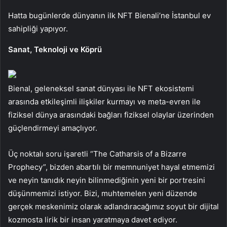
Hatta bugünlerde dünyanın ilk NFT Bienali’ne İstanbul ev
sahipliği yapıyor.
Sanat, Teknoloji ve Köprü
Bienal, geleneksel sanat dünyası ile NFT ekosistemi
arasında etkileşimli ilişkiler kurmayı ve meta-evren ile
fiziksel dünya arasındaki bağları fiziksel olaylar üzerinden
güçlendirmeyi amaçlıyor.
Üç noktalı soru işaretli “The Catharsis of a Bizarre
Prophecy”, bizden abartılı bir memnuniyet hayal etmemizi
ve neyin tanıdık neyin bilinmediğinin yeni bir portresini
düşünmemizi istiyor. Bizi, muhtemelen yeni düzende
gerçek meskenimiz olarak adlandıracağımız soyut bir dijital
kozmosta lirik bir insan yaratmaya davet ediyor.