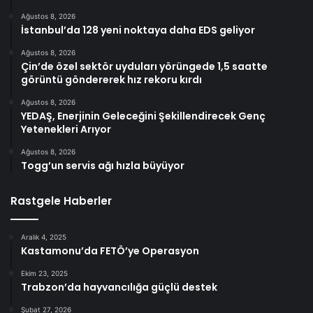
Ağustos 8, 2026
İstanbul’da 128 yeni noktaya daha EDS geliyor
Ağustos 8, 2026
Çin’de özel sektör uyduları yörüngede 1,5 saatte
görüntü göndererek hız rekoru kırdı
Ağustos 8, 2026
YEDAŞ, Enerjinin Geleceğini Şekillendirecek Genç
Yetenekleri Arıyor
Ağustos 8, 2026
Togg’un servis ağı hızla büyüyor
Rastgele Haberler
Aralık 4, 2025
Kastamonu’da FETÖ’ye Operasyon
Ekim 23, 2025
Trabzon’da hayvancılığa güçlü destek
Şubat 27, 2026