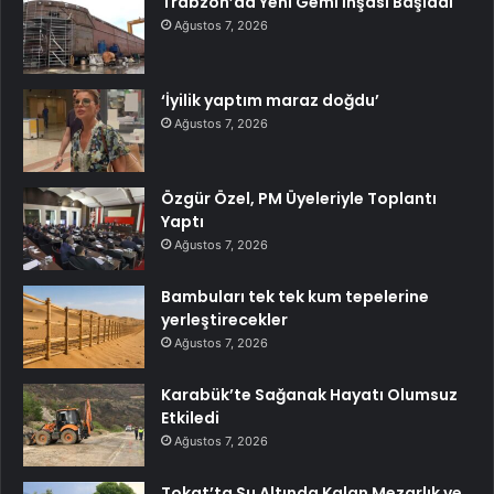
Trabzon’da Yeni Gemi İnşası Başladı
Ağustos 7, 2026
‘İyilik yaptım maraz doğdu’
Ağustos 7, 2026
Özgür Özel, PM Üyeleriyle Toplantı
Yaptı
Ağustos 7, 2026
Bambuları tek tek kum tepelerine
yerleştirecekler
Ağustos 7, 2026
Karabük’te Sağanak Hayatı Olumsuz
Etkiledi
Ağustos 7, 2026
Tokat’ta Su Altında Kalan Mezarlık ve