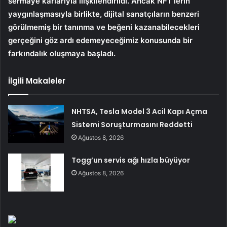
sermaye kârlarıyla ilişkilendirildi. Ancak NFT’lerin
yaygınlaşmasıyla birlikte, dijital sanatçıların benzeri
görülmemiş bir tanınma ve beğeni kazanabilecekleri
gerçeğini göz ardı edemeyeceğimiz konusunda bir
farkındalık oluşmaya başladı.
İlgili Makaleler
NHTSA, Tesla Model 3 Acil Kapı Açma
Sistemi Soruşturmasını Reddetti
Ağustos 8, 2026
Togg’un servis ağı hızla büyüyor
Ağustos 8, 2026