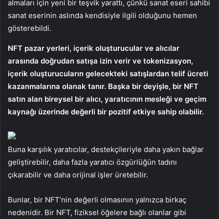
almaları için yeni bir teşvik yarattı, çünkü sanat eseri sahibi
sanat eserinin aslında kendisiyle ilgili olduğunu hemen
gösterebildi.
NFT pazar yerleri, içerik oluşturucular ve alıcılar
arasında doğrudan satışa izin verir ve tokenizasyon,
içerik oluşturucuların gelecekteki satışlardan telif ücreti
kazanmalarına olanak tanır. Başka bir deyişle, bir NFT
satın alan bireysel bir alıcı, yaratıcının mesleği ve geçim
kaynağı üzerinde değerli bir pozitif etkiye sahip olabilir.
Buna karşılık yaratıcılar, destekçileriyle daha yakın bağlar
geliştirebilir, daha fazla yaratıcı özgürlüğün tadını
çıkarabilir ve daha orijinal işler üretebilir.
Bunlar, bir NFT’nin değerli olmasının yalnızca birkaç
nedenidir. Bir NFT, fiziksel öğelere bağlı olanlar gibi