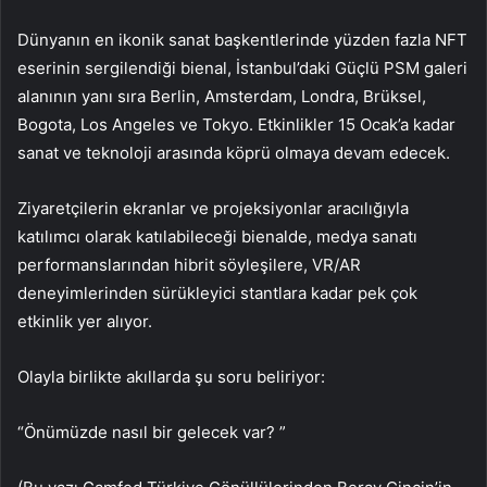
Dünyanın en ikonik sanat başkentlerinde yüzden fazla NFT
eserinin sergilendiği bienal, İstanbul’daki Güçlü PSM galeri
alanının yanı sıra Berlin, Amsterdam, Londra, Brüksel,
Bogota, Los Angeles ve Tokyo. Etkinlikler 15 Ocak’a kadar
sanat ve teknoloji arasında köprü olmaya devam edecek.
Ziyaretçilerin ekranlar ve projeksiyonlar aracılığıyla
katılımcı olarak katılabileceği bienalde, medya sanatı
performanslarından hibrit söyleşilere, VR/AR
deneyimlerinden sürükleyici stantlara kadar pek çok
etkinlik yer alıyor.
Olayla birlikte akıllarda şu soru beliriyor:
“Önümüzde nasıl bir gelecek var? ”