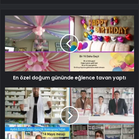
En özel doğum gününde eğlence tavan yaptı