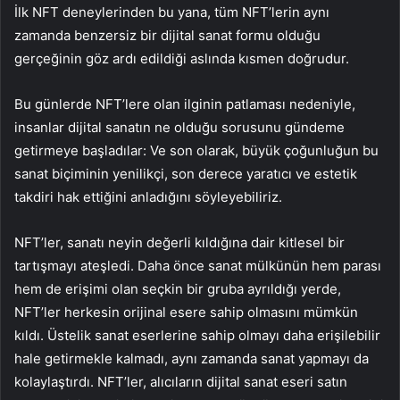
İlk NFT deneylerinden bu yana, tüm NFT’lerin aynı
zamanda benzersiz bir dijital sanat formu olduğu
gerçeğinin göz ardı edildiği aslında kısmen doğrudur.
Bu günlerde NFT’lere olan ilginin patlaması nedeniyle,
insanlar dijital sanatın ne olduğu sorusunu gündeme
getirmeye başladılar: Ve son olarak, büyük çoğunluğun bu
sanat biçiminin yenilikçi, son derece yaratıcı ve estetik
takdiri hak ettiğini anladığını söyleyebiliriz.
NFT’ler, sanatı neyin değerli kıldığına dair kitlesel bir
tartışmayı ateşledi. Daha önce sanat mülkünün hem parası
hem de erişimi olan seçkin bir gruba ayrıldığı yerde,
NFT’ler herkesin orijinal esere sahip olmasını mümkün
kıldı. Üstelik sanat eserlerine sahip olmayı daha erişilebilir
hale getirmekle kalmadı, aynı zamanda sanat yapmayı da
kolaylaştırdı. NFT’ler, alıcıların dijital sanat eseri satın