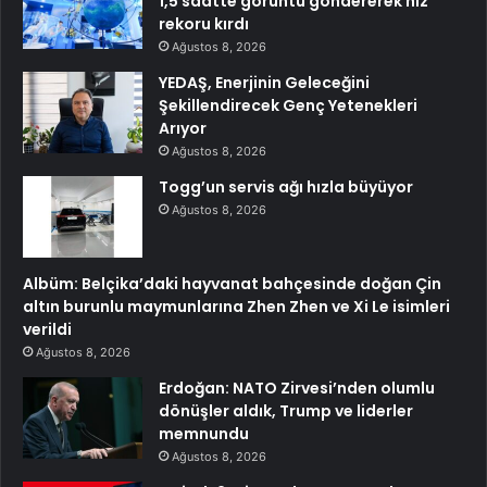
1,5 saatte görüntü göndererek hız
rekoru kırdı
Ağustos 8, 2026
YEDAŞ, Enerjinin Geleceğini
Şekillendirecek Genç Yetenekleri
Arıyor
Ağustos 8, 2026
Togg’un servis ağı hızla büyüyor
Ağustos 8, 2026
Albüm: Belçika’daki hayvanat bahçesinde doğan Çin
altın burunlu maymunlarına Zhen Zhen ve Xi Le isimleri
verildi
Ağustos 8, 2026
Erdoğan: NATO Zirvesi’nden olumlu
dönüşler aldık, Trump ve liderler
memnundu
Ağustos 8, 2026