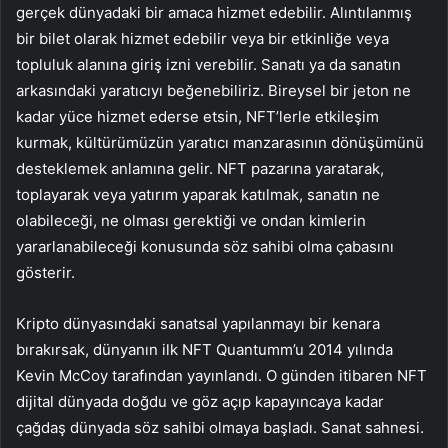
gerçek dünyadaki bir amaca hizmet edebilir. Alıntılanmış
bir bilet olarak hizmet edebilir veya bir etkinliğe veya
topluluk alanına giriş izni verebilir. Sanatı ya da sanatın
arkasındaki yaratıcıyı beğenebiliriz. Bireysel bir jeton ne
kadar yüce hizmet ederse etsin, NFT’lerle etkileşim
kurmak, kültürümüzün yaratıcı manzarasının dönüşümünü
desteklemek anlamına gelir. NFT pazarına yaratarak,
toplayarak veya yatırım yaparak katılmak, sanatın ne
olabileceği, ne olması gerektiği ve ondan kimlerin
yararlanabileceği konusunda söz sahibi olma çabasını
gösterir.
Kripto dünyasındaki sanatsal yapılanmayı bir kenara
bırakırsak, dünyanın ilk NFT Quantumm’u 2014 yılında
Kevin McCoy tarafından yayınlandı. O günden itibaren NFT
dijital dünyada doğdu ve göz açıp kapayıncaya kadar
çağdaş dünyada söz sahibi olmaya başladı. Sanat sahnesi.