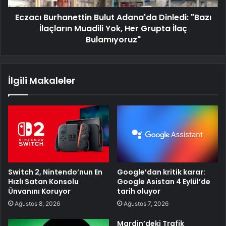
Eczacı Burhanettin Bulut Adana'da Dinledi: "Bazı
İlaçların Muadili Yok, Her Grupta İlaç
Bulamıyoruz"
İlgili Makaleler
Switch 2, Nintendo’nun En
Google’dan kritik karar:
Hızlı Satan Konsolu
Google Asistan 4 Eylül’de
Ünvanını Koruyor
tarih oluyor
Ağustos 8, 2026
Ağustos 7, 2026
Mardin’deki Trafik