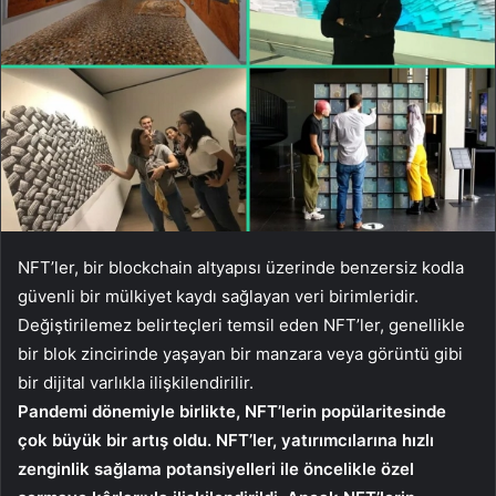
NFT’ler, bir blockchain altyapısı üzerinde benzersiz kodla
güvenli bir mülkiyet kaydı sağlayan veri birimleridir.
Değiştirilemez belirteçleri temsil eden NFT’ler, genellikle
bir blok zincirinde yaşayan bir manzara veya görüntü gibi
bir dijital varlıkla ilişkilendirilir.
Pandemi dönemiyle birlikte, NFT’lerin popülaritesinde
çok büyük bir artış oldu. NFT’ler, yatırımcılarına hızlı
zenginlik sağlama potansiyelleri ile öncelikle özel