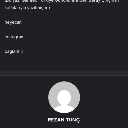
(Bu yazı Gamfed Türkiye Gönüllülerinden Beray Çinçin’in
katkılarıyla yazılmıştır.)
heyecan
instagram
bağlantılı
REZAN TUNÇ