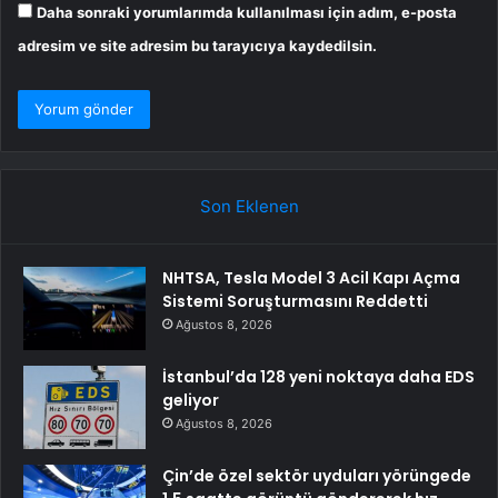
Daha sonraki yorumlarımda kullanılması için adım, e-posta
adresim ve site adresim bu tarayıcıya kaydedilsin.
Son Eklenen
NHTSA, Tesla Model 3 Acil Kapı Açma
Sistemi Soruşturmasını Reddetti
Ağustos 8, 2026
İstanbul’da 128 yeni noktaya daha EDS
geliyor
Ağustos 8, 2026
Çin’de özel sektör uyduları yörüngede