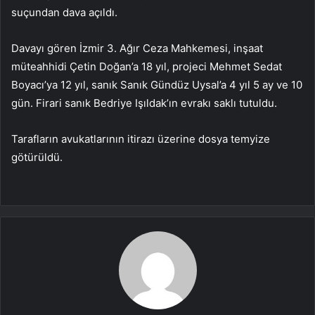
suçundan dava açıldı.
Davayı gören İzmir 3. Ağır Ceza Mahkemesi, inşaat
müteahhidi Çetin Doğan’a 18 yıl, projeci Mehmet Sedat
Boyacı’ya 12 yıl, sanık Sanık Gündüz Uysal’a 4 yıl 5 ay ve 10
gün. Firari sanık Bedriye Işıldak’ın evrakı saklı tutuldu.
Tarafların avukatlarının itirazı üzerine dosya temyize
götürüldü.