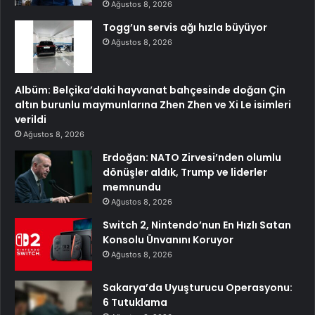
Ağustos 8, 2026
Togg’un servis ağı hızla büyüyor
Ağustos 8, 2026
Albüm: Belçika’daki hayvanat bahçesinde doğan Çin
altın burunlu maymunlarına Zhen Zhen ve Xi Le isimleri
verildi
Ağustos 8, 2026
Erdoğan: NATO Zirvesi’nden olumlu
dönüşler aldık, Trump ve liderler
memnundu
Ağustos 8, 2026
Switch 2, Nintendo’nun En Hızlı Satan
Konsolu Ünvanını Koruyor
Ağustos 8, 2026
Sakarya’da Uyuşturucu Operasyonu:
6 Tutuklama