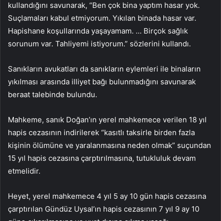
kullandığını savunarak, “Ben çok bina yaptım hasar yok.
Suçlamaları kabul etmiyorum. Yıkılan binada hasar var.
Hapishane koşullarında yaşayamam. … Birçok sağlık
sorunum var. Tahliyemi istiyorum.” sözlerini kullandı.
Sanıkların avukatları da sanıkların eylemleri ile binaların
yıkılması arasında illiyet bağı bulunmadığını savunarak
beraat talebinde bulundu.
Mahkeme, sanık Doğan’ın yerel mahkemece verilen 18 yıl
hapis cezasının indirilerek “kasıtlı taksirle birden fazla
kişinin ölümüne ve yaralanmasına neden olmak” suçundan
15 yıl hapis cezasına çarptırılmasına, tutukluluk devam
etmelidir.
Heyet, yerel mahkemece 4 yıl 5 ay 10 gün hapis cezasına
çarptırılan Gündüz Uysal’ın hapis cezasının 7 yıl 9 ay 10