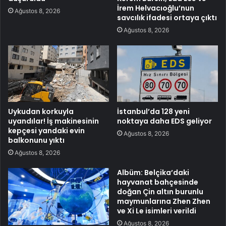
İrem Helvacıoğlu’nun
Ağustos 8, 2026
savcılık ifadesi ortaya çıktı
Ağustos 8, 2026
Uykudan korkuyla
İstanbul’da 128 yeni
uyandılar! İş makinesinin
noktaya daha EDS geliyor
kepçesi yandaki evin
Ağustos 8, 2026
balkonunu yıktı
Ağustos 8, 2026
Albüm: Belçika’daki
hayvanat bahçesinde
doğan Çin altın burunlu
maymunlarına Zhen Zhen
ve Xi Le isimleri verildi
Ağustos 8, 2026