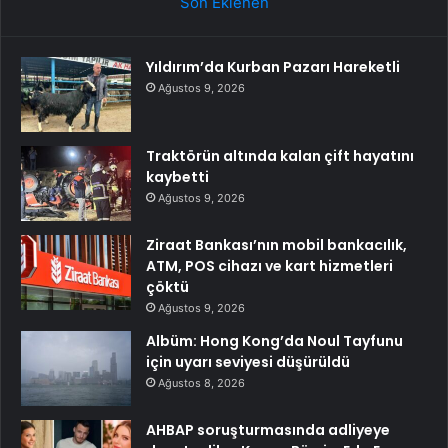
Son Eklenen
Yıldırım’da Kurban Pazarı Hareketli
Ağustos 9, 2026
Traktörün altında kalan çift hayatını
kaybetti
Ağustos 9, 2026
Ziraat Bankası’nın mobil bankacılık,
ATM, POS cihazı ve kart hizmetleri
çöktü
Ağustos 9, 2026
Albüm: Hong Kong’da Noul Tayfunu
için uyarı seviyesi düşürüldü
Ağustos 8, 2026
AHBAP soruşturmasında adliyeye