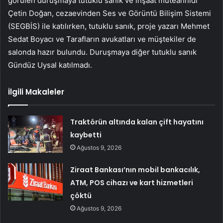
görülen duruşmaya tutuklu sanık ve inşaat müteahhidi
Çetin Doğan, cezaevinden Ses ve Görüntü Bilişim Sistemi
(SEGBİS) ile katılırken, tutuklu sanık, proje yazarı Mehmet
Sedat Boyacı ve Tarafların avukatları ve müştekiler de
salonda hazır bulundu. Duruşmaya diğer tutuklu sanık
Gündüz Uysal katılmadı.
İlgili Makaleler
Traktörün altında kalan çift hayatını
kaybetti
Ağustos 9, 2026
Ziraat Bankası’nın mobil bankacılık,
ATM, POS cihazı ve kart hizmetleri
çöktü
Ağustos 9, 2026