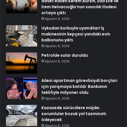
davet edilen Kerem Bürsin, Eda Ece ve
İrem Helvacıoğlu’nun savcılık ifadesi
ortaya çıktı
Ağustos 8, 2026
Uykudan korkuyla uyandılar! İş
makinesinin kepçesi yandaki evin
balkonunu yıktı
Ağustos 8, 2026
Petrolde sular duruldu
Ağustos 8, 2026
Ailesi apartman görevlisiydi borçları
için yarışmaya katıldı: Bankanın
teklifiyle milyoner oldu
Ağustos 8, 2026
Kazazede sürücülere müjde;
sorumlular bozuk yol tazminatı
ödeyecek
Ağustos 8, 2026