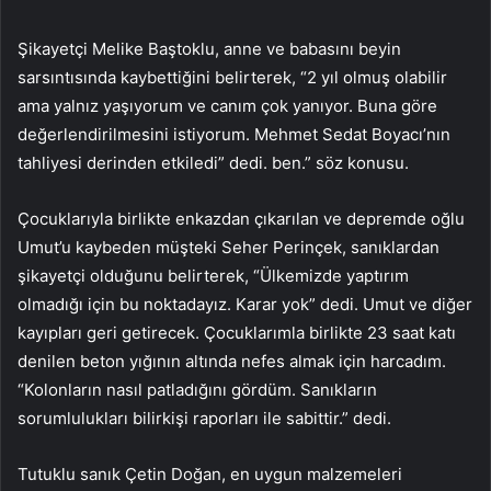
Şikayetçi Melike Baştoklu, anne ve babasını beyin
sarsıntısında kaybettiğini belirterek, “2 yıl olmuş olabilir
ama yalnız yaşıyorum ve canım çok yanıyor. Buna göre
değerlendirilmesini istiyorum. Mehmet Sedat Boyacı’nın
tahliyesi derinden etkiledi” dedi. ben.” söz konusu.
Çocuklarıyla birlikte enkazdan çıkarılan ve depremde oğlu
Umut’u kaybeden müşteki Seher Perinçek, sanıklardan
şikayetçi olduğunu belirterek, “Ülkemizde yaptırım
olmadığı için bu noktadayız. Karar yok” dedi. Umut ve diğer
kayıpları geri getirecek. Çocuklarımla birlikte 23 saat katı
denilen beton yığının altında nefes almak için harcadım.
“Kolonların nasıl patladığını gördüm. Sanıkların
sorumlulukları bilirkişi raporları ile sabittir.” dedi.
Tutuklu sanık Çetin Doğan, en uygun malzemeleri