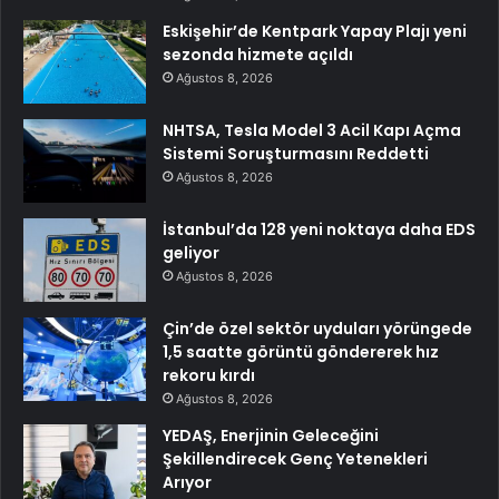
Eskişehir’de Kentpark Yapay Plajı yeni
sezonda hizmete açıldı
Ağustos 8, 2026
NHTSA, Tesla Model 3 Acil Kapı Açma
Sistemi Soruşturmasını Reddetti
Ağustos 8, 2026
İstanbul’da 128 yeni noktaya daha EDS
geliyor
Ağustos 8, 2026
Çin’de özel sektör uyduları yörüngede
1,5 saatte görüntü göndererek hız
rekoru kırdı
Ağustos 8, 2026
YEDAŞ, Enerjinin Geleceğini
Şekillendirecek Genç Yetenekleri
Arıyor