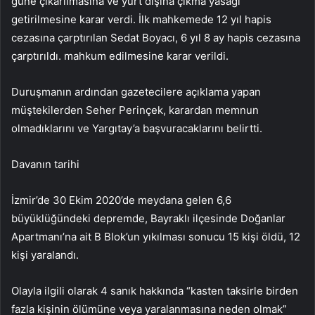
güne çıkarılmasına ve yurt dışına çıkma yasağı
getirilmesine karar verdi. İlk mahkemede 12 yıl hapis
cezasına çarptırılan Sedat Boyacı, 6 yıl 8 ay hapis cezasına
çarptırıldı. mahkum edilmesine karar verildi.
Duruşmanın ardından gazetecilere açıklama yapan
müştekilerden Seher Perinçek, karardan memnun
olmadıklarını ve Yargıtay’a başvuracaklarını belirtti.
Davanın tarihi
İzmir’de 30 Ekim 2020’de meydana gelen 6,6
büyüklüğündeki depremde, Bayraklı ilçesinde Doğanlar
Apartmanı’na ait B Blok’un yıkılması sonucu 15 kişi öldü, 12
kişi yaralandı.
Olayla ilgili olarak 4 sanık hakkında “kasten taksirle birden
fazla kişinin ölümüne veya yaralanmasına neden olmak”