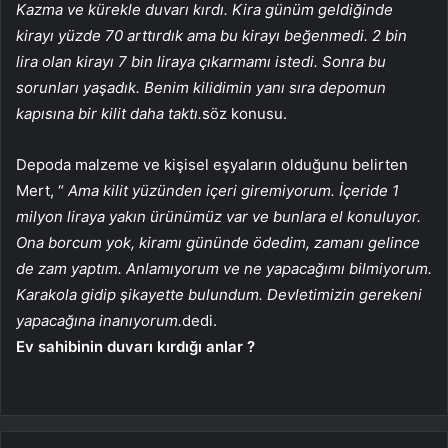
Kazma ve kürekle duvarı kırdı. Kira günüm geldiğinde
kirayı yüzde 70 arttırdık ama bu kirayı beğenmedi. 2 bin
lira olan kirayı 7 bin liraya çıkarmamı istedi. Sonra bu
sorunları yaşadık. Benim kilidimin yanı sıra depomun
kapısına bir kilit daha taktı.
söz konusu.
Depoda malzeme ve kişisel eşyaların olduğunu belirten
Mert, “
Ama kilit yüzünden içeri giremiyorum. İçeride 1
milyon liraya yakın ürünümüz var ve bunlara el konuluyor.
Ona borcum yok, kiramı gününde ödedim, zamanı gelince
de zam yaptım. Anlamıyorum ve ne yapacağımı bilmiyorum.
Karakola gidip şikayette bulundum. Devletimizin gerekeni
yapacağına inanıyorum.
dedi.
Ev sahibinin duvarı kırdığı anlar ?