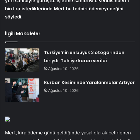
yeri sahibiyle görüştü. İşletme sahibi M.İ. Kendisinden 7
bin lira istediklerinde Mert bu tedbiri ödemeyeceğini
söyledi.
İlgili Makaleler
Türkiye’nin en büyük 3 otogarından
biriydi: Tahliye kararı verildi
Ağustos 10, 2026
Kurban Kesiminde Yaralanmalar Artıyor
Ağustos 10, 2026
Mert, kira ödeme günü geldiğinde yasal olarak belirlenen