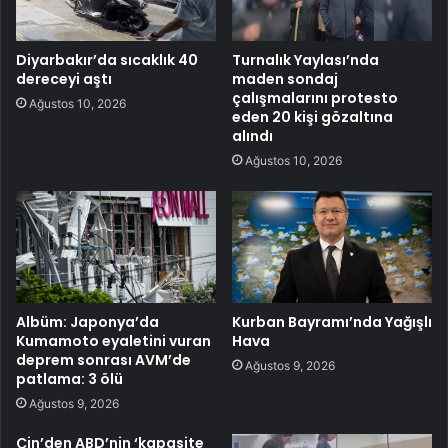
Diyarbakır’da sıcaklık 40
Turnalık Yaylası’nda
dereceyi aştı
maden sondaj
çalışmalarını protesto
Ağustos 10, 2026
eden 20 kişi gözaltına
alındı
Ağustos 10, 2026
Albüm: Japonya’da
Kurban Bayramı’nda Yağışlı
Kumamoto eyaletini vuran
Hava
deprem sonrası AVM’de
Ağustos 9, 2026
patlama: 3 ölü
Ağustos 9, 2026
Çin’den ABD’nin ‘kapasite