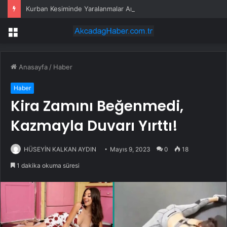
Kurban Kesiminde Yaralanmalar Artıyor
Menü
Anasayfa
/
Haber
Haber
Kira Zamını Beğenmedi,
Kazmayla Duvarı Yırttı!
HÜSEYİN KALKAN AYDIN
Mayıs 9, 2023
0
18
1 dakika okuma süresi