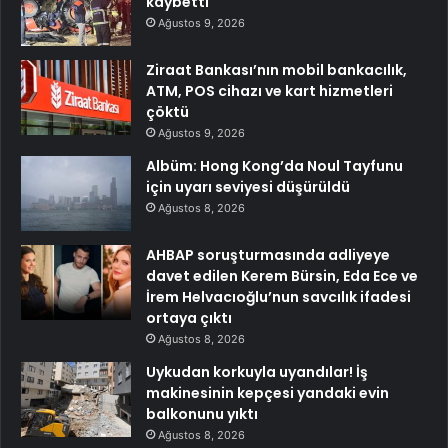
kaybetti
Ağustos 9, 2026
Ziraat Bankası’nın mobil bankacılık,
ATM, POS cihazı ve kart hizmetleri
çöktü
Ağustos 9, 2026
Albüm: Hong Kong’da Noul Tayfunu
için uyarı seviyesi düşürüldü
Ağustos 8, 2026
AHBAP soruşturmasında adliyeye
davet edilen Kerem Bürsin, Eda Ece ve
İrem Helvacıoğlu’nun savcılık ifadesi
ortaya çıktı
Ağustos 8, 2026
Uykudan korkuyla uyandılar! İş
makinesinin kepçesi yandaki evin
balkonunu yıktı
Ağustos 8, 2026