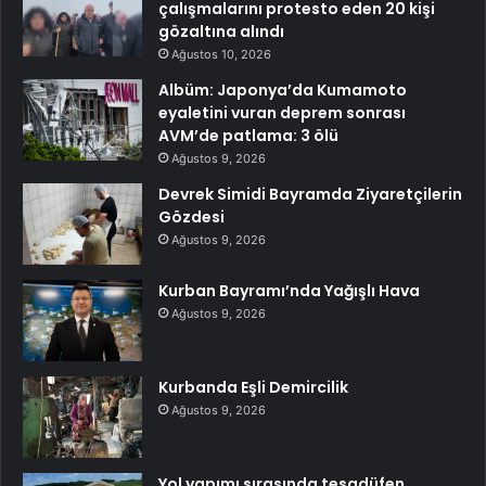
çalışmalarını protesto eden 20 kişi
gözaltına alındı
Ağustos 10, 2026
Albüm: Japonya’da Kumamoto
eyaletini vuran deprem sonrası
AVM’de patlama: 3 ölü
Ağustos 9, 2026
Devrek Simidi Bayramda Ziyaretçilerin
Gözdesi
Ağustos 9, 2026
Kurban Bayramı’nda Yağışlı Hava
Ağustos 9, 2026
Kurbanda Eşli Demircilik
Ağustos 9, 2026
Yol yapımı sırasında tesadüfen