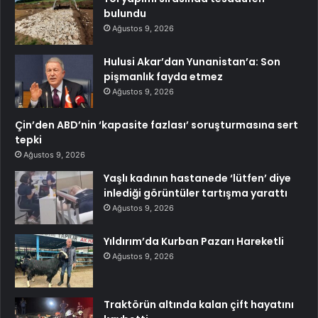
bulundu
Ağustos 9, 2026
Hulusi Akar’dan Yunanistan’a: Son
pişmanlık fayda etmez
Ağustos 9, 2026
Çin’den ABD’nin ‘kapasite fazlası’ soruşturmasına sert
tepki
Ağustos 9, 2026
Yaşlı kadının hastanede ‘lütfen’ diye
inlediği görüntüler tartışma yarattı
Ağustos 9, 2026
Yıldırım’da Kurban Pazarı Hareketli
Ağustos 9, 2026
Traktörün altında kalan çift hayatını