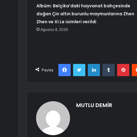
Albüm: Belçika’daki hayvanat bahçesinde
doğan Çin altın burunlu maymunlarına Zhen
Zhen ve Xi Le isimleri verildi
Ağustos 8, 2026
Facebook
Twitter
LinkedIn
Tumblr
Pint
Paylaş
MUTLU DEMİR