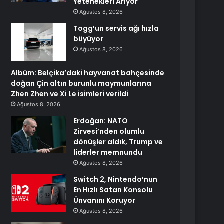
Yetenekleri Arıyor
Ağustos 8, 2026
Togg’un servis ağı hızla
büyüyor
Ağustos 8, 2026
Albüm: Belçika’daki hayvanat bahçesinde
doğan Çin altın burunlu maymunlarına
Zhen Zhen ve Xi Le isimleri verildi
Ağustos 8, 2026
Erdoğan: NATO
Zirvesi’nden olumlu
dönüşler aldık, Trump ve
liderler memnundu
Ağustos 8, 2026
Switch 2, Nintendo’nun
En Hızlı Satan Konsolu
Ünvanını Koruyor
Ağustos 8, 2026