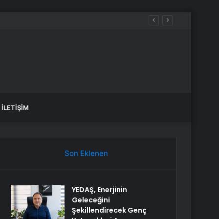
İLETIŞIM
Son Eklenen
YEDAŞ, Enerjinin
Geleceğini
Şekillendirecek Genç