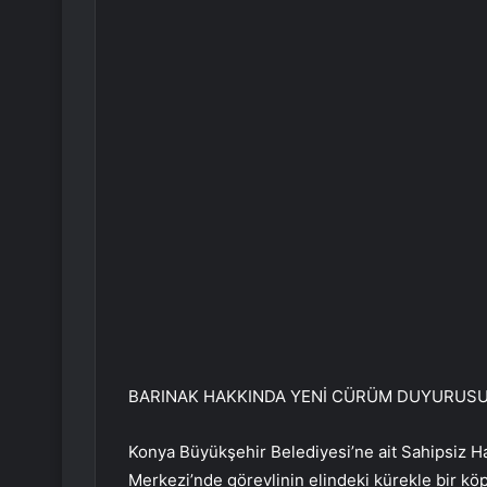
BARINAK HAKKINDA YENİ CÜRÜM DUYURUS
Konya Büyükşehir Belediyesi’ne ait Sahipsiz H
Merkezi’nde görevlinin elindeki kürekle bir kö