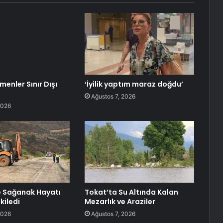
enler Sınır Dışı
‘İyilik yaptım maraz doğdu’
Ağustos 7, 2026
2026
e Sağanak Hayatı
Tokat’ta Su Altında Kalan
kiledi
Mezarlık ve Araziler
2026
Ağustos 7, 2026