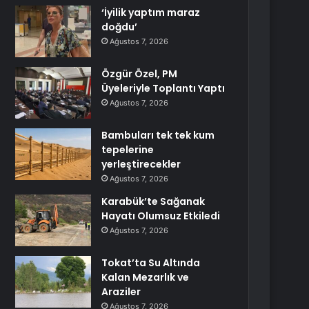
‘İyilik yaptım maraz
doğdu’
Ağustos 7, 2026
Özgür Özel, PM
Üyeleriyle Toplantı Yaptı
Ağustos 7, 2026
Bambuları tek tek kum
tepelerine
yerleştirecekler
Ağustos 7, 2026
Karabük’te Sağanak
Hayatı Olumsuz Etkiledi
Ağustos 7, 2026
Tokat’ta Su Altında
Kalan Mezarlık ve
Araziler
Ağustos 7, 2026