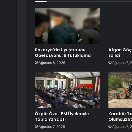
Sakarya’da Uyuşturucu
Afgan Göçm
Operasyonu: 6 Tutuklama
Edildi
Ağustos 8, 2026
Ağustos 7, 
Özgür Özel, PM Üyeleriyle
Karabük’t
Toplantı Yaptı
Olumsuz Et
Ağustos 7, 2026
Ağustos 7, 