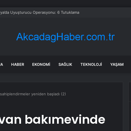
rya’da Uyuşturucu Operasyonu: 6 Tutuklama
FA
HABER
EKONOMI
SAĞLIK
TEKNOLOJI
YAŞAM
sahiplendirmeler yeniden başladı (2)
yvan bakımevinde